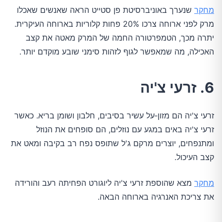
מחקר
שנערך באוניברסיטת פן סטייט הראה שאנשים שאכלו
מרק לפני ארוחה צרכו 20% פחות קלוריות בארוחה העיקרית.
יתרה מכך, הטמפרטורה החמה של המרק מאטה את קצב
האכילה, מה שמאפשר לגוף לזהות סימני שובע מוקדם יותר.
6. זרעי צ'יה
זרעי צ'יה הם מזון‑על עשיר בסיבים, חלבון ושומן בריא. כאשר
זרעי צ'יה באים במגע עם נוזלים, הם סופחים את הנוזל
ומתנפחים, יוצרים מרקם ג'ל שתופס נפח רב בקיבה ומאט את
קצב העיכול.
מחקר
מצא שהוספת זרעי צ'יה ליוגורט הפחיתה רעב והורידה
את צריכת האנרגיה בארוחה הבאה.