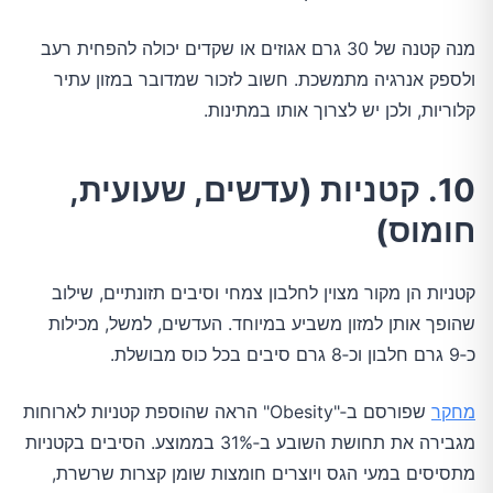
מנה קטנה של 30 גרם אגוזים או שקדים יכולה להפחית רעב
ולספק אנרגיה מתמשכת. חשוב לזכור שמדובר במזון עתיר
קלוריות, ולכן יש לצרוך אותו במתינות.
10. קטניות (עדשים, שעועית,
חומוס)
קטניות הן מקור מצוין לחלבון צמחי וסיבים תזונתיים, שילוב
שהופך אותן למזון משביע במיוחד. העדשים, למשל, מכילות
כ‑9 גרם חלבון וכ‑8 גרם סיבים בכל כוס מבושלת.
מחקר
שפורסם ב‑"Obesity" הראה שהוספת קטניות לארוחות
מגבירה את תחושת השובע ב‑31% בממוצע. הסיבים בקטניות
מתסיסים במעי הגס ויוצרים חומצות שומן קצרות שרשרת,