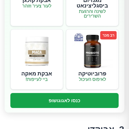
מגנזיום
אבקת קולגן
ביסגליצינאט
לעור צעיר וזוהר
לשינה והרגעת
השרירים
רב מכר
פרוביוטיקה
אבקת מאקה
לאיפוס העיכול
ביי לעייפות!
כנסו לאגוגושופ