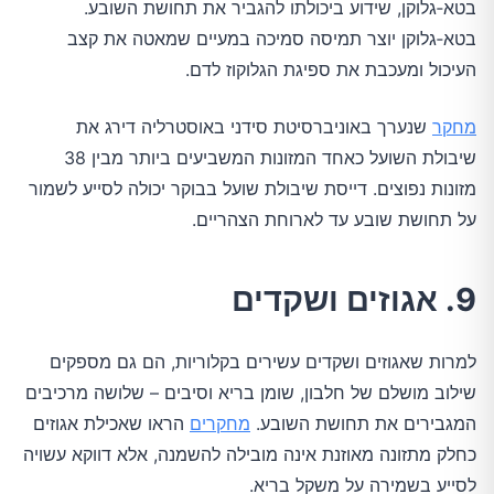
בטא‑גלוקן, שידוע ביכולתו להגביר את תחושת השובע.
בטא‑גלוקן יוצר תמיסה סמיכה במעיים שמאטה את קצב
העיכול ומעכבת את ספיגת הגלוקוז לדם.
מחקר
שנערך באוניברסיטת סידני באוסטרליה דירג את
שיבולת השועל כאחד המזונות המשביעים ביותר מבין 38
מזונות נפוצים. דייסת שיבולת שועל בבוקר יכולה לסייע לשמור
על תחושת שובע עד לארוחת הצהריים.
9. אגוזים ושקדים
למרות שאגוזים ושקדים עשירים בקלוריות, הם גם מספקים
שילוב מושלם של חלבון, שומן בריא וסיבים – שלושה מרכיבים
המגבירים את תחושת השובע.
מחקרים
הראו שאכילת אגוזים
כחלק מתזונה מאוזנת אינה מובילה להשמנה, אלא דווקא עשויה
לסייע בשמירה על משקל בריא.