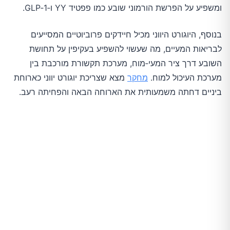
ומשפיע על הפרשת הורמוני שובע כמו פפטיד YY ו‑GLP‑1.
בנוסף, היוגורט היווני מכיל חיידקים פרוביוטיים המסייעים
לבריאות המעיים, מה שעשוי להשפיע בעקיפין על תחושת
השובע דרך ציר המעי‑מוח, מערכת תקשורת מורכבת בין
מערכת העיכול למוח.
מחקר
מצא שצריכת יוגורט יווני כארוחת
ביניים דחתה משמעותית את הארוחה הבאה והפחיתה רעב.