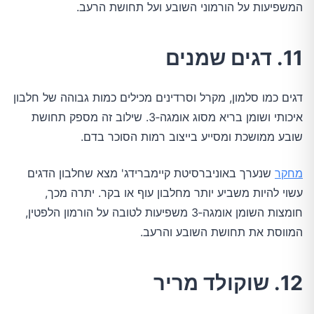
המשפיעות על הורמוני השובע ועל תחושת הרעב.
11. דגים שמנים
דגים כמו סלמון, מקרל וסרדינים מכילים כמות גבוהה של חלבון
איכותי ושומן בריא מסוג אומגה‑3. שילוב זה מספק תחושת
שובע ממושכת ומסייע בייצוב רמות הסוכר בדם.
מחקר
שנערך באוניברסיטת קיימברידג' מצא שחלבון הדגים
עשוי להיות משביע יותר מחלבון עוף או בקר. יתרה מכך,
חומצות השומן אומגה‑3 משפיעות לטובה על הורמון הלפטין,
המווסת את תחושת השובע והרעב.
12. שוקולד מריר