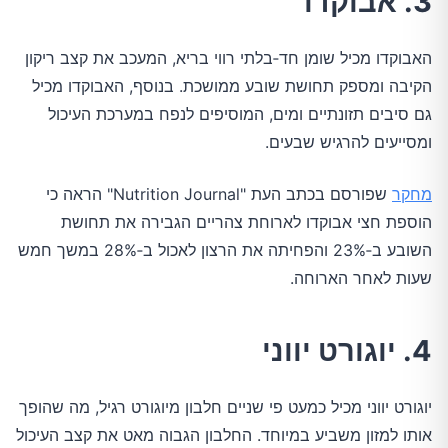
3. אבוקדו
האבוקדו מכיל שומן חד‑בלתי רווי בריא, המעכב את קצב ריקון
הקיבה ומספק תחושת שובע ממושכת. בנוסף, האבוקדו מכיל
גם סיבים תזונתיים ומים, המוסיפים לנפח במערכת העיכול
ומסייעים להרגיש שבעים.
מחקר
שפורסם בכתב העת "Nutrition Journal" הראה כי
הוספת חצי אבוקדו לארוחת צהריים הגבירה את תחושת
השובע ב‑23% והפחיתה את הרצון לאכול ב‑28% במשך חמש
שעות לאחר הארוחה.
4. יוגורט יווני
יוגורט יווני מכיל כמעט פי שניים חלבון מיוגורט רגיל, מה שהופך
אותו למזון משביע במיוחד. החלבון הגבוה מאט את קצב העיכול