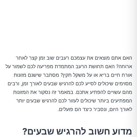
11. דגים שמנים
12. שוקולד מריר
טיפים לשילוב מזונות משביעים בתפריט היומי
סיכום
האם אתם מוצאים את עצמכם רעבים שוב זמן קצר לאחר
ארוחה? האם תחושת הרעב המתמדת מפריעה לכם לשמור על
אורח חיים בריא או על משקל תקין? מסתבר שישנם מזונות
מסוימים שיכולים לסייע לכם להרגיש שבעים לאורך זמן, ורבים
מהם עשויים להפתיע אתכם. במאמר זה נסקור את המזונות
המפתיעים ביותר שיכולים לעזור לכם להרגיש שבעים יותר
לאורך היום, ונסביר כיצד הם פועלים.
מדוע חשוב להרגיש שבעים?