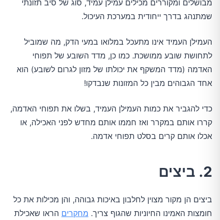
מבושלים ומקוררים מכילים עמילן עמיד, סוג של סיב תזונתי
שמתנהג בדרך ייחודית במערכת העיכול.
העמילן העמיד אינו מתעכל במלואו במעי הדק, מה שמוביל
לתחושת שובע ממושכת. כמו כן, מדד השובע של תפוחי
האדמה (מדד המשקף את יכולתו של מזון לגרום לשובע) הוא
אחד הגבוהים מבין כל המזונות שנבדקו!
כדי להגביר את כמות העמילן העמיד, בשלו את תפוחי האדמה,
קררו אותם במקרר ואז חממו אותם מחדש לפני האכילה, או
אכלו אותם קרים בסלט תפוחי אדמה.
2. ביצים
ביצים הן מקור מצוין לחלבון באיכות גבוהה, והן מכילות את כל
חומצות האמינו החיוניות שהגוף צריך.
מחקרים
הראו שאכילת