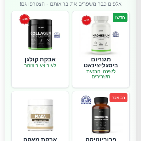
אלפים כבר משפרים את בריאותם - הצטרפו גם!
חדש!
מגנזיום
אבקת קולגן
ביסגליצינאט
לעור צעיר וזוהר
לשינה והרגעת
השרירים
רב מכר
פרוביוטיקה
אבקת מאקה