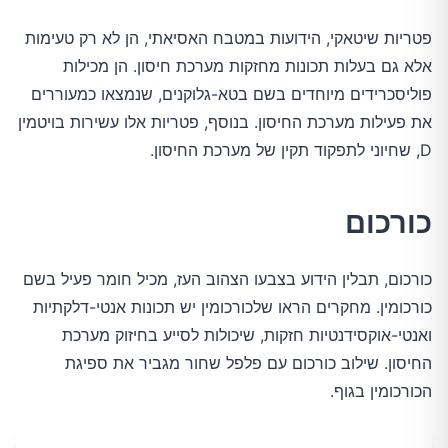
פטריות שיטאקי, הידועות במטבח האסיאתי, הן לא רק טעימות 
אלא גם בעלות תכונות מחזקות מערכת חיסון. הן מכילות 
פוליסכרידים מיוחדים בשם בטא-גלוקנים, שנמצאו כמעוררים 
את פעילות מערכת החיסון. בנוסף, פטריות אלו עשירות בויטמין 
D, שחיוני לתפקוד תקין של מערכת החיסון.
כורכום
כורכום, תבלין הידוע בצבעו הצהוב העז, מכיל חומר פעיל בשם 
כורכומין. מחקרים הראו שלכורכומין יש תכונות אנטי-דלקתיות 
ואנטי-אוקסידנטיות חזקות, שיכולות לסייע בחיזוק מערכת 
החיסון. שילוב כורכום עם פלפל שחור מגביר את ספיגת 
הכורכומין בגוף.