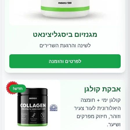
מגנזיום ביסגליצינאט
לשינה והרגעת השרירים
לפרטים והזמנה
אבקת קולגן
חדש!
קולגן ימי + חומצה
היאלורונית לעור צעיר
וזוהר, חיזוק מפרקים
ושיער.