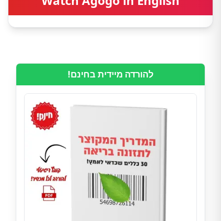
Watch Agogo in English
להורדה מיידית בחינם!