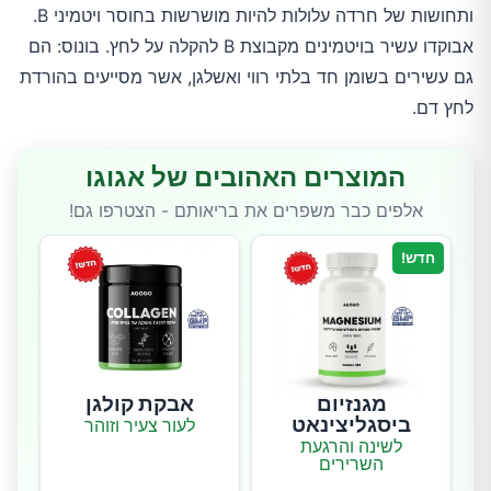
ותחושות של חרדה עלולות להיות מושרשות בחוסר ויטמיני B.
אבוקדו עשיר בויטמינים מקבוצת B להקלה על לחץ. בונוס: הם
גם עשירים בשומן חד בלתי רווי ואשלגן, אשר מסייעים בהורדת
לחץ דם.
המוצרים האהובים של אגוגו
אלפים כבר משפרים את בריאותם - הצטרפו גם!
חדש!
מגנזיום
אבקת קולגן
ביסגליצינאט
לעור צעיר וזוהר
לשינה והרגעת
השרירים