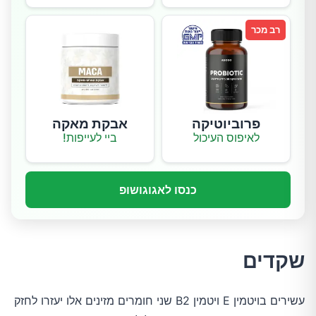
רב מכר
פרוביוטיקה
אבקת מאקה
לאיפוס העיכול
ביי לעייפות!
כנסו לאגוגושופ
שקדים
עשירים בויטמין E ויטמין B2 שני חומרים מזינים אלו יעזרו לחזק