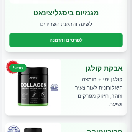
מגנזיום ביסגליצינאט
לשינה והרגעת השרירים
לפרטים והזמנה
אבקת קולגן
חדש!
קולגן ימי + חומצה
היאלורונית לעור צעיר
וזוהר, חיזוק מפרקים
ושיער.
פרוביוטיקה