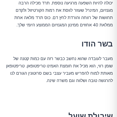
יכולה להיות השפעה מרגיעה נוספת. תרד מכילה הרבה
מגנזיום, המינרל שעוזר לווסת את רמות הקורטיזול ולקדם
תחושות של רווחה והורדת לחץ דם. כוס תרד מלאה אחת
ממלאת 40 אחוזים ממינון המגנזיום הממוצע היומי שלך.
בשר הודו
מעבר לעובדה שהוא נחשב כבשר רזה עם כמות קטנה של
שומן רווי, הוא מכיל את חומצת האמינו טריפטופאן. טריפטופאן
מאותת למוח להפריש מעביר עצבי בשם סרוטונין הגורם לנו
להרגשה טובה ושלווה וגם משרה שינה.
שיבולת שועל