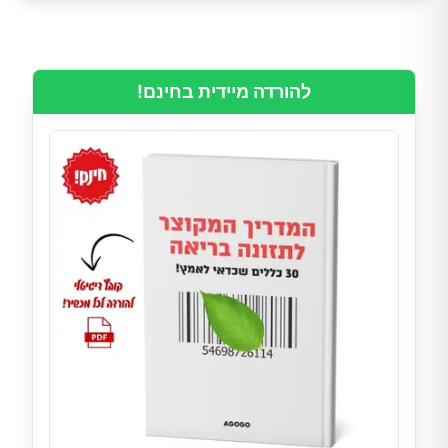
להורדה מיידית בחינם!