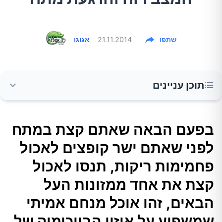
שתפו
21.11.2014
אגוגו
תוכן עניינים
בפעם הבאה שאתם קצת במתח לפני שאתם ישר
בפעם הבאה שאתם קצת במתח
קופצים לאכול פחמימות ריקות, תנסו לאכול קצת
לפני שאתם ישר קופצים לאכול
את אחד ממזונות העל הבאים, זהו אוכל מנחם
אמיתי שמשפיע על איזון הביוכימיה של מערכת
פחמימות ריקות, תנסו לאכול
העצבים שלנו.
קצת את אחד ממזונות העל
הבאים, זהו אוכל מנחם אמיתי
אספרגוס
שמשפיע על איזון הביוכימיה של