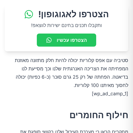
הצטרפו לאגוגופון!
ותקבלו תכנים בחינם ישירות לווצאפ!
הצטרפו עכשיו
סטיביה עם אפס קלוריות יכולה להיות חלק מתזונה מאוזנת
המפחיתה את הצריכה האנרגתית שלנו וכך מסייעת לנו
בדיאטה. הפחתה של רק 25 גרם סוכר (כ-6 כפיות) יכולה
לחסוך מאיתנו 100 קלוריות.
[wp_ad_camp_1]
חילוף החומרים
מחקרים הראו כי מערכת העיכול שלנו בקושי סופגת את