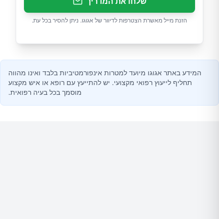
שלחו את המדריך
הזנת מייל מאשרת הצטרפות לדיוור של אגוגו. ניתן להסיר בכל עת.
המידע באתר אגוגו מיועד למטרות אינפורמטיביות בלבד ואינו מהווה
תחליף לייעוץ רפואי מקצועי. יש להתייעץ עם רופא או איש מקצוע
מוסמך בכל בעיה רפואית.