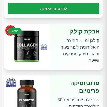
לפרטים והזמנה
אבקת קולגן
חדש!
קולגן ימי + חומצה
היאלורונית לעור צעיר
וזוהר, חיזוק מפרקים
ושיער.
פרוביוטיקה
פרימיום
פורמולה ייחודית עם 30
מיליארד חיידקים