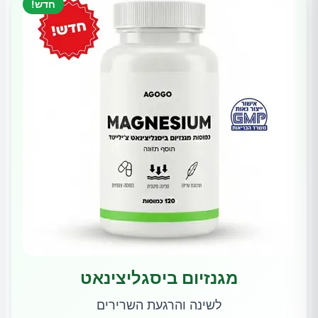
חדש!
מגנזיום ביסגליצינאט
לשינה והרגעת השרירים