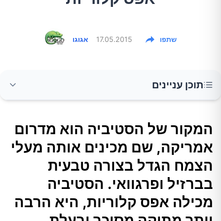
שתפו
17.05.2015
אגוגו
תוכן עניינים
המקור של הסטיביה הוא מדרום אמריקה, שם
המקור של הסטיביה הוא מדרום
מכינים אותה מעלי הצמח הגדל בצורה טבעית
אמריקה, שם מכינים אותה מעלי
בברזיל ופרגוואי. הסטיביה מכילה אפס קלוריות,
היא הרבה יותר מתוקה מסוכר ובעלת יתרונות
הצמח הגדל בצורה טבעית
שונים. על כך במאמר זה.
בברזיל ופרגוואי. הסטיביה
מכילה אפס קלוריות, היא הרבה
שמירה על המשקל
יותר מתוקה מסוכר ובעלת