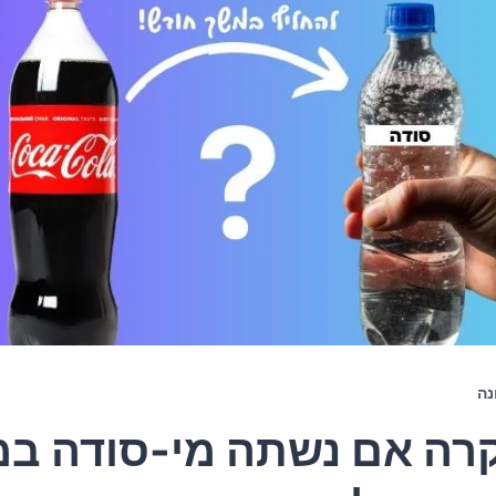
נה
רה אם נשתה מי-סודה ב