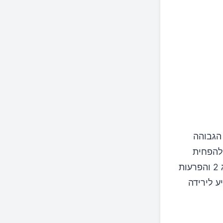
הגבוהה
ה יכול להפחית
באופן דרסטי את צריכת הסוכר, להפחית את הסיכון להשמנה, סוכרת מסוג 2 והפרעות
ע לירידה