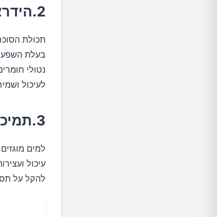
2.הידרציה משופרת
תכולת הסוכר
בעלת השפעה 
נטולי חומרים
לעיכול ושמיר
3.תמיכה במערכת העיכול
למים מוגזים 
עיכול ועצירו
להקל על תסמ