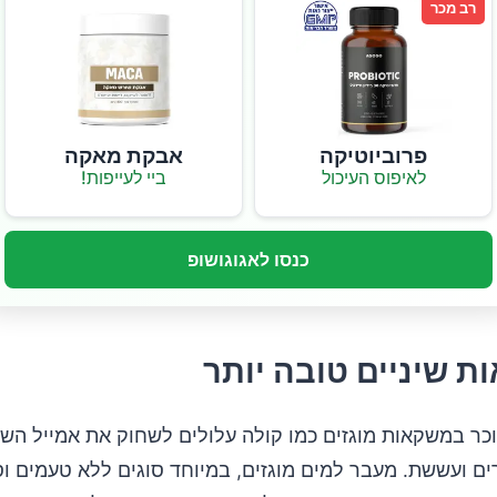
רב מכר
פרוביוטיקה
אבקת מאקה
לאיפוס העיכול
ביי לעייפות!
כנסו לאגוגושופ
ר במשקאות מוגזים כמו קולה עלולים לשחוק את אמייל השינ
ים ועששת. מעבר למים מוגזים, במיוחד סוגים ללא טעמים וסו