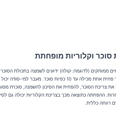
ים ממותקים (לדוגמה: קולה) ידועים לשמצה בתכולת הסוכר 
שלהם, כאשר פחית אחת מכילה עד 10 כפיות סוכר. מעבר למי-סוד
רות. ההפחתה כתוצאה מכך בצריכת הקלוריות יכולה גם לסיי
 רווחה כללית.