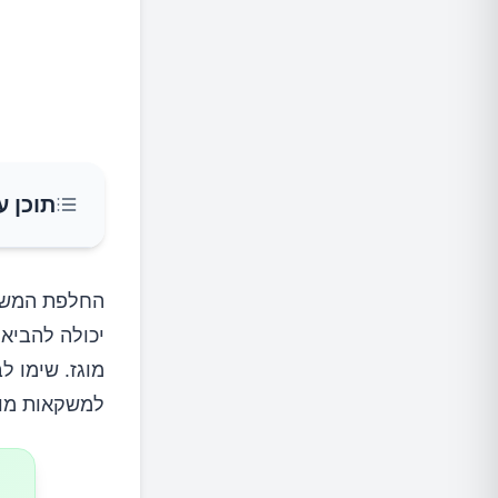
תוכן ע
1.צריכת סוכר וקלוריות מופחתת
החלפת המשקא
יכולה להביא
2.הידרציה משופרת
מוגז. שימו ל
למשקאות מוג
3.תמיכה במערכת העיכול