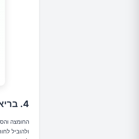
4. בריאות שיניים טובה יותר
החומצה והסוכ
ולהוביל לחור