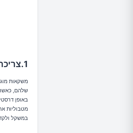
1.צריכת סוכר וקלוריות מופחתת
משקאות מוגז
מטבוליות אח
במשקל ולקדם