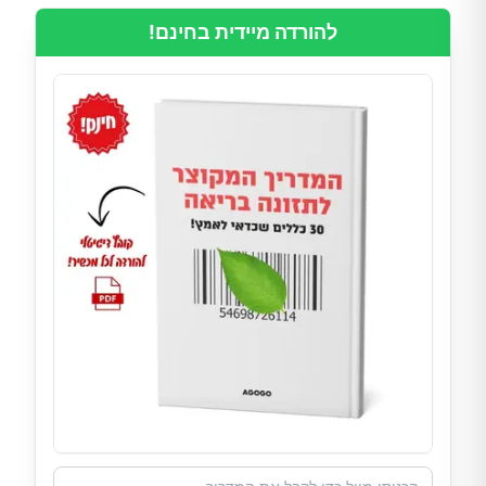
להורדה מיידית בחינם!