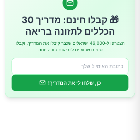
4.עור יבש וציפורניים שבירות
🎁 קבלו חינם: מדריך 30
5.עיכול איטי
הכללים לתזונה בריאה
איך לשפר את חילוף החומרים
הצטרפו ל-46,000 ישראלים שכבר קיבלו את המדריך, וקבלו
טיפים שבועיים לבריאות טובה יותר.
1.פעילות גופנית סדירה
2.מים
כן, שלחו לי את המדריך!
3.אכלו ארוחות בזמנים קבועים
4.אל תתפשרו על שעות השינה שלכם
5.הגבילו מזון מעובד