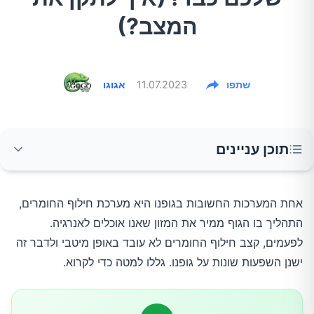
המצב?)
שתפו
11.07.2023
אגוגו
תוכן עניינים
1.עלייה בלתי מוסברת במשקל
אחת המערכות החשובות בגופנו היא מערכת חילוף החומרים,
התהליך בו הגוף ממיר את המזון שאנו אוכלים לאנרגיה.
2.עייפות מתמדת
לפעמים, קצב חילוף החומרים לא עובד באופן מיטבי ולדבר זה
ישנן השפעות שונות על גופנו. גללו למטה כדי לקרוא.
3.אי-סבילות לקור