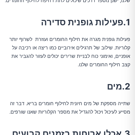
שלנו, ישנן מספר דרכים שיכולים לתת דחיפה לחילוף החומרים:
1.פעילות גופנית סדירה
פעילות גופנית מגרה את חילוף החומרים ועוזרת לשרוף יותר
קלוריות. שילוב של תרגילים אירוביים כמו ריצה או רכיבה על
אופניים, ואימוני כוח לבניית שרירים יכולים לעזור להגביר את
קצב חילוף החומרים שלנו.
2.מים
שתייה מספקת של מים חיונית לחילוף חומרים בריא. דבר זה
מסייע לעיכול ויכול להגדיל את מספר הקלוריות שאנו שורפים.
3.אכלו ארוחות בזמנים קבועים