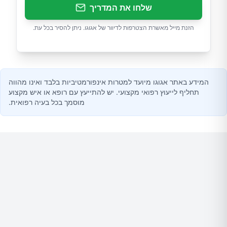
שלחו את המדריך
הזנת מייל מאשרת הצטרפות לדיוור של אגוגו. ניתן להסיר בכל עת.
המידע באתר אגוגו מיועד למטרות אינפורמטיביות בלבד ואינו מהווה
תחליף לייעוץ רפואי מקצועי. יש להתייעץ עם רופא או איש מקצוע
מוסמך בכל בעיה רפואית.