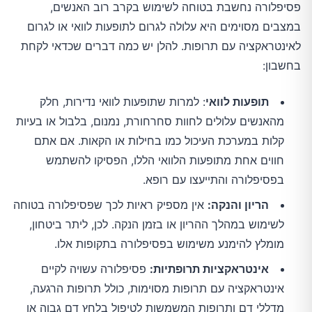
פסיפלורה נחשבת בטוחה לשימוש בקרב רוב האנשים,
במצבים מסוימים היא עלולה לגרום לתופעות לוואי או לגרום
לאינטראקציה עם תרופות. להלן יש כמה דברים שכדאי לקחת
בחשבון:
תופעות לוואי
: למרות שתופעות לוואי נדירות, חלק
מהאנשים עלולים לחוות סחרחורת, נמנום, בלבול או בעיות
קלות במערכת העיכול כמו בחילות או הקאות. אם אתם
חווים אחת מתופעות הלוואי הללו, הפסיקו להשתמש
בפסיפלורה והתייעצו עם רופא.
הריון והנקה:
אין מספיק ראיות לכך שפסיפלורה בטוחה
לשימוש במהלך ההריון או בזמן הנקה. לכן, ליתר ביטחון,
מומלץ להימנע משימוש בפסיפלורה בתקופות אלו.
אינטראקציות תרופתיות:
פסיפלורה עשויה לקיים
אינטראקציה עם תרופות מסוימות, כולל תרופות הרגעה,
מדללי דם ותרופות המשמשות לטיפול בלחץ דם גבוה או