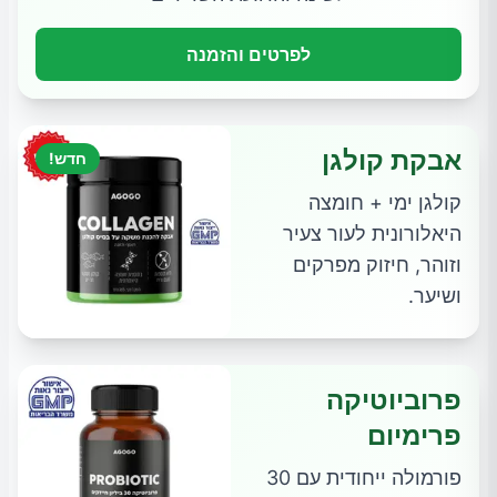
לפרטים והזמנה
אבקת קולגן
חדש!
קולגן ימי + חומצה
היאלורונית לעור צעיר
וזוהר, חיזוק מפרקים
ושיער.
פרוביוטיקה
פרימיום
פורמולה ייחודית עם 30