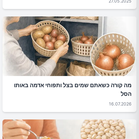
27.05.2025
מה קורה כשאתם שמים בצל ותפוחי אדמה באותו
הסל
16.07.2026