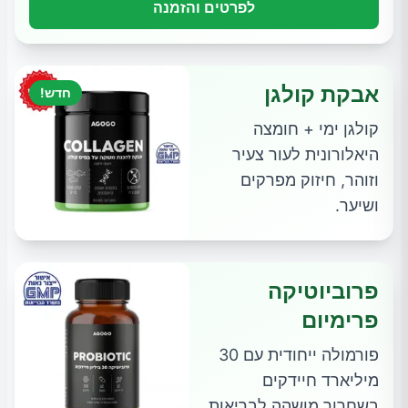
לפרטים והזמנה
אבקת קולגן
חדש!
קולגן ימי + חומצה
היאלורונית לעור צעיר
וזוהר, חיזוק מפרקים
ושיער.
פרוביוטיקה
פרימיום
פורמולה ייחודית עם 30
מיליארד חיידקים
בשחרור מושהה לבריאות