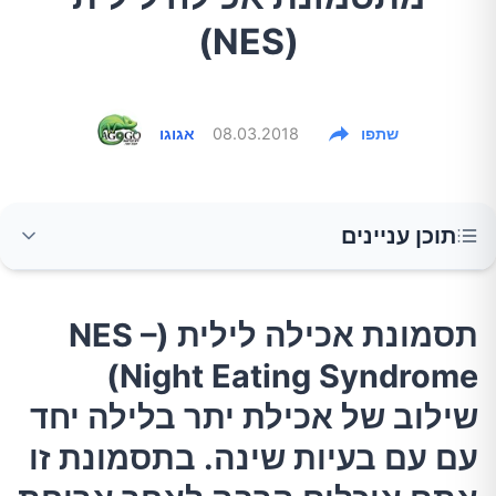
(NES)
שתפו
08.03.2018
אגוגו
תוכן עניינים
תסמונת אכילה לילית (NES – Night Eating
תסמונת אכילה לילית (NES –
Syndrome) שילוב של אכילת יתר בלילה יחד עם
Night Eating Syndrome)
עם בעיות שינה. בתסמונת זו אתם אוכלים הרבה
לאחר ארוחת הערב ומתקשים לישון, וממשיכים
שילוב של אכילת יתר בלילה יחד
לאכול כאשר מתעוררים בלילה.
עם עם בעיות שינה. בתסמונת זו