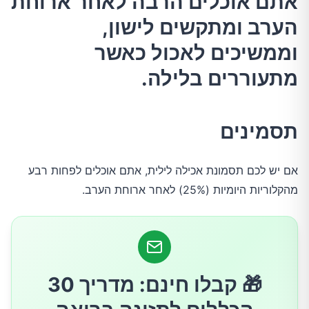
אתם אוכלים הרבה לאחר ארוחת
תסמינים
הערב ומתקשים לישון,
מה גורם לזה?
וממשיכים לאכול כאשר
מתעוררים בלילה.
סיבות גנטיות?
תסמינים
כיצד מאובחנים?
השפעות בריאותיות
אם יש לכם תסמונת אכילה לילית, אתם אוכלים לפחות רבע
מהקלוריות היומיות (25%) לאחר ארוחת הערב.
טיפולים
🎁 קבלו חינם: מדריך 30