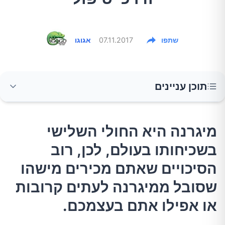
שתפו
07.11.2017
אגוגו
תוכן עניינים
מיגרנה היא החולי השלישי בשכיחותו בעולם, לכן,
מיגרנה היא החולי השלישי
רוב הסיכויים שאתם מכירים מישהו שסובל
בשכיחותו בעולם, לכן, רוב
ממיגרנה לעתים קרובות או אפילו אתם בעצמכם.
הסיכויים שאתם מכירים מישהו
מהם הגורמים העיקריים למיגרנה?
שסובל ממיגרנה לעתים קרובות
או אפילו אתם בעצמכם.
מהם התסמינים העיקריים של המיגרנה?