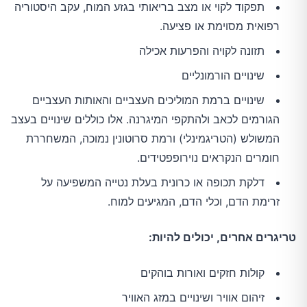
תפקוד לקוי או מצב בריאותי בגזע המוח, עקב היסטוריה
רפואית מסוימת או פציעה.
תזונה לקויה והפרעות אכילה
שינויים הורמונליים
שינויים ברמת המוליכים העצביים והאותות העצביים
הגורמים לכאב ולהתקפי המיגרנה. אלו כוללים שינויים בעצב
המשולש (הטריגמינלי) ורמת סרוטונין נמוכה, המשחררת
חומרים הנקראים נוירופפטידים.
דלקת תכופה או כרונית בעלת נטייה המשפיעה על
זרימת הדם, וכלי הדם, המגיעים למוח.
טריגרים אחרים, יכולים להיות:
קולות חזקים ואורות בוהקים
זיהום אוויר ושינויים במזג האוויר