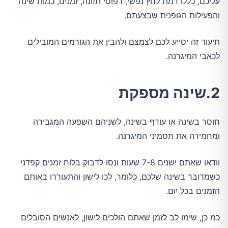
עליכם, כללו רמת לחץ נפשי, דפוסי תזונה, זמנים, כמות שינה
והפעילות הגופנית שבצעתם.
תיעוד זה יסייע לכם לצמצם ולהבין את הגורמים המובילים
לכאבי המיגרנה.
2.שינה מספקת
חוסר בשינה או עודף בשינה, לשניהם השפעה המגבירה
ומחמירה את תסמיני המיגרנה.
וודאו שאתם ישנים 7-8 שעות ונסו לדבוק בלוח זמנים קפדני
כשמדובר בשינה שלכם, כלומר, לכו לישון והתעוררו באותם
הזמנים בכל יום.
כמ כן, שימו לב לזמן שאתם הולכים לישון, לאנשים הסובלים