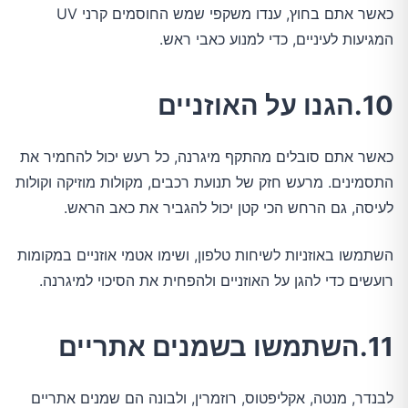
כאשר אתם בחוץ, ענדו משקפי שמש החוסמים קרני UV
המגיעות לעיניים, כדי למנוע כאבי ראש.
10.הגנו על האוזניים
כאשר אתם סובלים מהתקף מיגרנה, כל רעש יכול להחמיר את
התסמינים. מרעש חזק של תנועת רכבים, מקולות מוזיקה וקולות
לעיסה, גם הרחש הכי קטן יכול להגביר את כאב הראש.
השתמשו באוזניות לשיחות טלפון, ושימו אטמי אוזניים במקומות
רועשים כדי להגן על האוזניים ולהפחית את הסיכוי למיגרנה.
11.השתמשו בשמנים אתריים
לבנדר, מנטה, אקליפטוס, רוזמרין, ולבונה הם שמנים אתריים