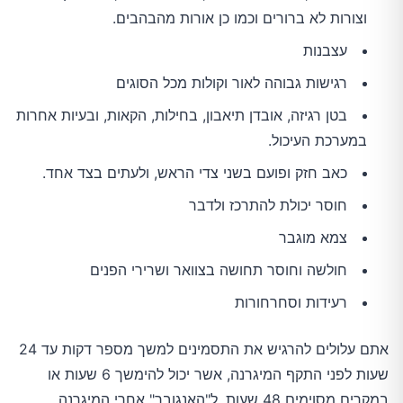
וצורות לא ברורים וכמו כן אורות מהבהבים.
עצבנות
רגישות גבוהה לאור וקולות מכל הסוגים
בטן רגיזה, אובדן תיאבון, בחילות, הקאות, ובעיות אחרות
במערכת העיכול.
כאב חזק ופועם בשני צדי הראש, ולעתים בצד אחד.
חוסר יכולת להתרכז ולדבר
צמא מוגבר
חולשה וחוסר תחושה בצוואר ושרירי הפנים
רעידות וסחרחורות
אתם עלולים להרגיש את התסמינים למשך מספר דקות עד 24
שעות לפני התקף המיגרנה, אשר יכול להימשך 6 שעות או
במקרים מסוימים 48 שעות. ל"האנגובר" אחרי המיגרנה