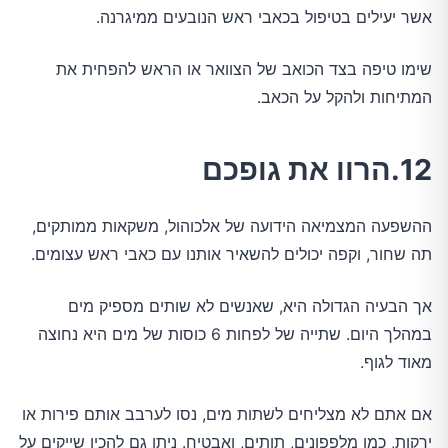
אשר יעילים בטיפול בכאבי ראש הנובעים ממיגרנה.
שימו טיפה בצד הכואב של הצוואר או הראש להפחית את
המתיחות ולהקל על הכאב.
12.הרוו את גופכם
ההשפעה המצמיאה הידועה של אלכוהול, משקאות ממותקים,
תה שחור, וקפה יכולים להשאיר אותנו עם כאבי ראש עצומים.
אך הבעיה הגדולה היא, שאנשים לא שותים מספיק מים
במהלך היום. שתייה של לפחות 6 כוסות של מים היא נחוצה
מאוד לגוף.
אם אתם לא מצליחים לשתות מים, נסו לערבב אותם פירות או
ירקות, כמו מלפפונים, תותים, ואבטיח. ניתן גם להכין שייקים על