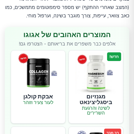
(המצב שאחרי ההתקף) יש מספר סימפוטומים מתמשכים, כמו
כאב צוואר, עייפות, צורך מוגבר בשינה, וערפול מוחי.
המוצרים האהובים של אגוגו
אלפים כבר משפרים את בריאותם - הצטרפו גם!
חדש!
מגנזיום
אבקת קולגן
ביסגליצינאט
לעור צעיר וזוהר
לשינה והרגעת
השרירים
רב מכר