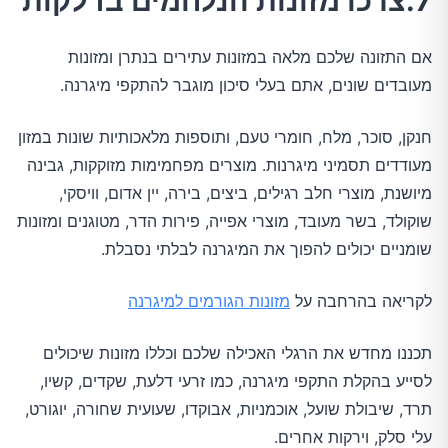
7.צרכו מזונות הנלחמים בדלקות
אם התזונה שלכם מלאה במזונות עתירים בנתרן ומזונות
מעובדים שונים, אתם בעלי סיכון מוגבר להתקפי מיגרנה.
חנקן, סוכר, מלח, חומרי טעם, ותוספות מלאכותיות שונות במזון
מעודדים תסמיני מיגרנות. מוצרים מפחמימות מזוקקות, גבינה
מיושנת, מוצרי חלב רגילים, ביצים, בירה, יין אדום, וויסקי,
שוקולד, בשר מעובד, מוצרי אפייה, פירות הדר, מטוגנים ומזונות
שומניים יכולים להפוך את המיגרנה לבלתי נסבלת.
לקריאה בהרחבה על
מזונות הגורמים למיגרנה
תכננו מחדש את הרגלי האכילה שלכם וכללו מזונות שיכולים
לסייע בהקלת התקפי מיגרנה, כמו זרעי דלעת, שקדים, קשיו,
תרד, שיבולת שועל, אוכמניות, אבוקדו, שעועית שחורה, יוגורט,
עלי סלק, וירקות אחרים.