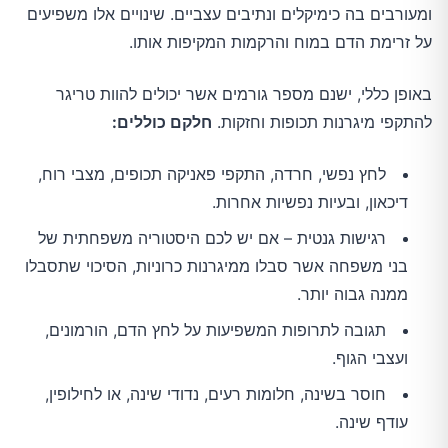
ומעורבים בה כימיקלים ונתיבים עצביים. שינויים אלו משפיעים
על זרימת הדם במוח והרקמות המקיפות אותו.
באופן כללי, ישנם מספר גורמים אשר יכולים להוות טריגר
להתקפי מיגרנות תכופות וחזקות.
חלקם כוללים:
לחץ נפשי, חרדה, התקפי פאניקה תכופים, מצבי רוח,
דיכאון, ובעיות נפשיות אחרות.
רגישות גנטית – אם יש לכם היסטוריה משפחתית של
בני משפחה אשר סבלו ממיגרנות כרוניות, הסיכוי שתסבלו
ממנה גבוה יותר.
תגובה לתרופות המשפיעות על לחץ הדם, הורמונים,
ועצבי הגוף.
חוסר בשינה, חלומות רעים, נדודי שינה, או לחילופין,
עודף שינה.