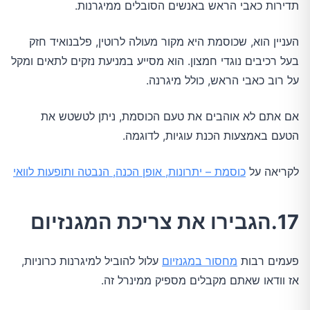
תדירות כאבי הראש באנשים הסובלים ממיגרנות.
העניין הוא, שכוסמת היא מקור מעולה לרוטין, פלבנואיד חזק
בעל רכיבים נוגדי חמצון. הוא מסייע במניעת נזקים לתאים ומקל
על רוב כאבי הראש, כולל מיגרנה.
אם אתם לא אוהבים את טעם הכוסמת, ניתן לטשטש את
הטעם באמצעות הכנת עוגיות, לדוגמה.
לקריאה על
כוסמת – יתרונות, אופן הכנה, הנבטה ותופעות לוואי
17.הגבירו את צריכת המגנזיום
פעמים רבות
מחסור במגנזיום
עלול להוביל למיגרנות כרוניות,
אז וודאו שאתם מקבלים מספיק ממינרל זה.