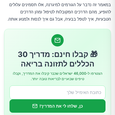
במאמר זה נדבר על הגורמים למיגרנה, אלו תסמינים עלולים
הטיפולים במיגרנה
להופיע, מהם הדרכים המקובלות לטיפול ומהן הדרכים
הטבעיות, איך לטפל בבעיה, אבל גם איך לנסות ולמנוע אותה.
כל הטיפולים הטבעיים למיגרנה
1.תעדו את המיגרנה שלכם
🎁 קבלו חינם: מדריך 30
2.שינה מספקת
הכללים לתזונה בריאה
3.הילחמו בלחץ הנפשי
הצטרפו ל-46,000 ישראלים שכבר קיבלו את המדריך, וקבלו
טיפים שבועיים לבריאות טובה יותר.
4.שימו לב לשינויי מזג האוויר
5.תרגלו יוגה
כן, שלחו לי את המדריך!