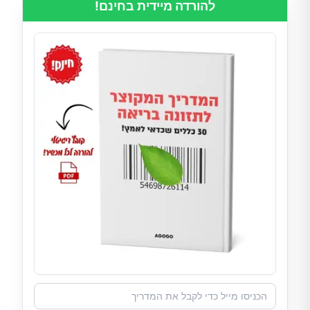
להורדה מיידית בחינם!