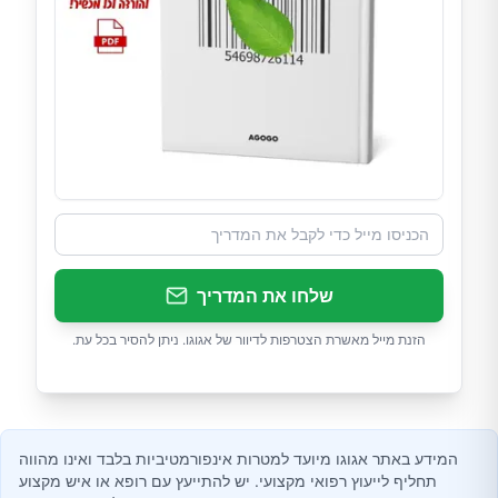
שלחו את המדריך
הזנת מייל מאשרת הצטרפות לדיוור של אגוגו. ניתן להסיר בכל עת.
המידע באתר אגוגו מיועד למטרות אינפורמטיביות בלבד ואינו מהווה
תחליף לייעוץ רפואי מקצועי. יש להתייעץ עם רופא או איש מקצוע