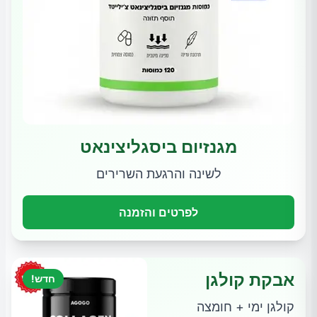
מגנזיום ביסגליצינאט
לשינה והרגעת השרירים
לפרטים והזמנה
אבקת קולגן
חדש!
קולגן ימי + חומצה