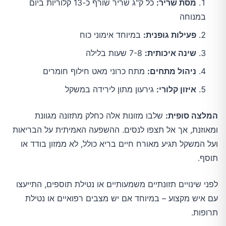
מסת שריר:
כל ק"ג שריר שורף כ-13 קלוריות ביום
במנוחה
פעילות גופנית:
במיוחד אימוני כוח
שינה איכותית:
7-8 שעות בלילה
ניהול מתחים:
מתח כרוני מאט חילוף חומרים
איזון קלורי:
גירעון מתון לירידה במשקל
המלצה סופית:
שלבו מזונות אלה כחלק מתזונה מגוונת
ומאוזנת, אך אל תצפו לנסים. ההשפעה האמיתית על הבריאות
ועל המשקל תגיע מאורח חיים בריא כולל, לא ממזון בודד או
תוסף.
לפני שינויים תזונתיים משמעותיים או נטילת תוספים, התייעצו
עם איש מקצוע – במיוחד אם יש מצבים רפואיים או נטילת
תרופות.