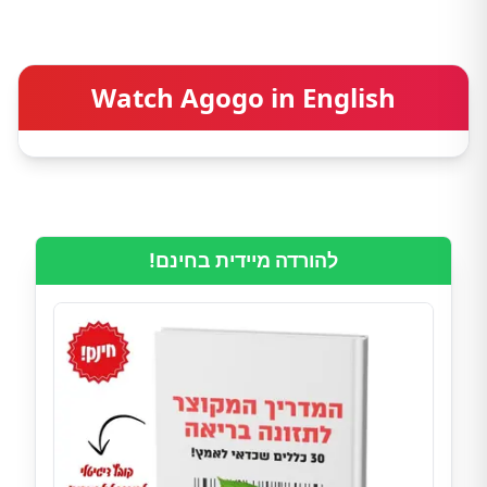
Watch Agogo in English
להורדה מיידית בחינם!