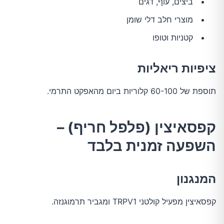
ביצים, עוף, דגים
מוצרי חלב דלי שומן
קטניות וטופו
ציפיות ריאליות
תוספת של 60-100 קלוריות ביום מהאפקט התרמי.
קפסאיצין (פלפל חריף) –
השפעה זמנית בלבד
המנגנון
קפסאיצין מפעיל קולטני TRPV1 ומגביר תרמוגנזה.