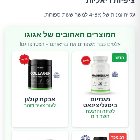
ציפיות ריאליות
עלייה זמנית של 4-8% למשך שעות ספורות.
המוצרים האהובים של אגוגו
אלפים כבר משפרים את בריאותם - הצטרפו גם!
חדש!
מגנזיום
אבקת קולגן
ביסגליצינאט
לעור צעיר וזוהר
לשינה והרגעת
השרירים
רב מכר