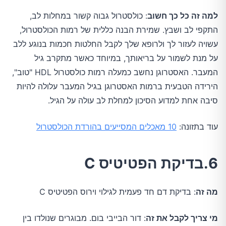
למה זה כל כך חשוב
: כולסטרול גבוה קשור במחלות לב,
התקפי לב ושבץ. שמירת הבנה כללית של רמות הכולסטרול,
עשויה לעזור לך ולרופא שלך לקבל החלטות חכמות בנוגע ללב
על מנת לשמור על בריאותך, במיוחד כאשר מתקרב גיל
המעבר. האסטרוגן נחשב כמעלה רמות כולסטרול HDL "טוב",
הירידה הטבעית ברמות האסטרוגן בגיל המעבר עלולה להיות
סיבה אחת למדוע הסיכון למחלת לב עולה על הגיל.
עוד בתזונה:
10 מאכלים המסייעים בהורדת הכולסטרול
6.בדיקת הפטיטיס C
מה זה
: בדיקת דם חד פעמית לגילוי וירוס הפטיטיס C
מי צריך לקבל את זה
: דור הבייבי בום. מבוגרים שנולדו בין