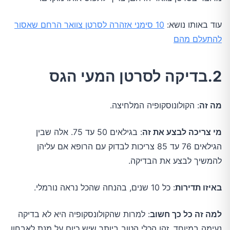
עוד באותו נושא:
10 סימני אזהרה לסרטן צוואר הרחם שאסור
להתעלם מהם
2.בדיקה לסרטן המעי הגס
מה זה
: הקולונוסקופיה המלחיצה.
מי צריכה לבצע את זה
: בגילאים 50 עד 75. אלה שבין
הגילאים 76 עד 85 צריכות לבדוק עם הרופא אם עליהן
להמשיך לבצע את הבדיקה.
באיזו תדירות
: כל 10 שנים, בהנחה שהכל נראה נורמלי.
למה זה כל כך חשוב
: למרות שהקולונסקופיה היא לא בדיקה
נעימה במיוחד, זהו הכלי הטוב ביותר שיש כיום על מנת לאבחון