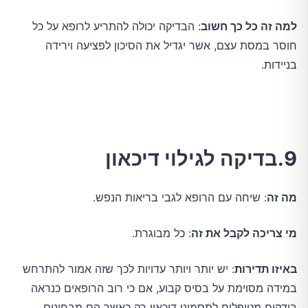
למה זה כל כך חשוב
: הבדיקה יכולה להתריע לרופא על כל
חוסר במסת עצם, אשר יגדיל את הסיכון לפציעה וירידה
בניידות.
9.בדיקה לגילוי דיכאון
מה זה
: שיחה עם הרופא לגבי בריאות הנפש.
מי צריכה לקבל את זה
: כל מבוגרת.
באיזו תדירות
: יש יותר ויותר עדויות לכך שזה אמור להתרחש
במידה מסוימת על בסיס קבוע, אם כי רוב הרופאים כנראה
בודקים מטופלים לתסמיני דיכאון רק כאשר הם מבחינים