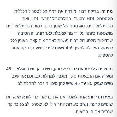
מה זה
: בדיקת דם זו מודדת את רמת הכולסטרול הכללית:
כולסטרול HDL "הטוב", הכולסטרול "הרע" LDL, ואת
הטריגליצרידים, סוג נוסף של שומן בדם. רמות הטריגליצרידים
מושפעות ביותר על ידי מה שאכלת לאחרונה, וזו הסיבה
שבדיקות כולסטרול רבות נעשות לאחר צום קצר. באופן כללי,
להימנע מאכילה למשך 4-6 שעות לפני ביצוע הבדיקה אמור
להספיק.
מי צריכה לבצע את זה
: ללא ספק, נשים בקבוצת הגילאים 45
ומעלה אם הן בעלות סיכון מוגבר למחלות לב, וכנראה שגם
נשים שגילן 20 עד 45 שיש להן סיכון מוגבר למחלת לב.
באיזו תדירות
: אחת לשנה, אם את בריאה, כדי לוודא שלא חלו
שינויים לרעה. נשים צעירות יותר אולי לא יצטרכו לבצע בדיקה
שנתית אם הן בריאות.