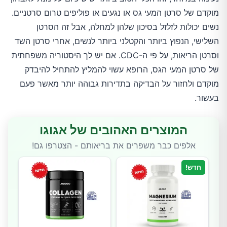
מוקדם של סרטן המעי גס או נגעים או פוליפים טרום סרטניים.
נשים יכולות לזלזל בסיכון שלהן למחלה, אבל זה הסרטן
השלישי, הנפוץ ביותר והקטלני ביותר לנשים, אחרי סרטן השד
וסרטן הריאות, על פי ה-CDC. אם יש לך היסטוריה משפחתית
של סרטן המעי הגס, הרופא עשוי להמליץ להתחיל להיבדק
מוקדם ולחזור על הבדיקה בתדירות גבוהה יותר מאשר פעם
בעשור.
המוצרים האהובים של אגוגו
אלפים כבר משפרים את בריאותם - הצטרפו גם!
חדש!