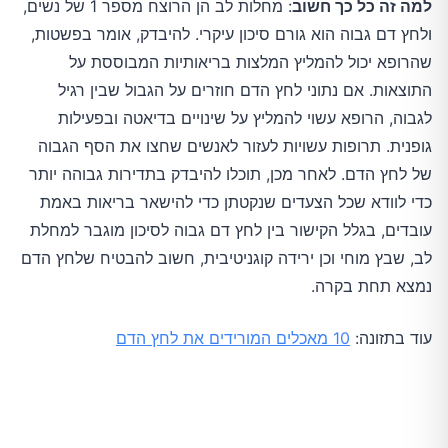
למה זה כל כך חשוב
: מחלות לב הן הרוצח מספר 1 של נשים,
ולחץ דם גבוה הוא גורם סיכון עיקרי. להיבדק, אומר בפשטות,
שהרופא יכול להמליץ המלצות בריאותיות המבוססת על
התוצאות. אם נתוני לחץ הדם חוזרים על הגבול שבין רגיל
לגבוה, הרופא עשוי להמליץ על שינויים בדיאטה ובפעילות
גופנית. תרופות עשויות לעזור לאנשים שחצו את הסף הגבוה
של לחץ הדם. לאחר מכן, תוכלו להיבדק בתדירות גבוהה יותר
כדי לוודא שכל הצעדים שנקטתן כדי להישאר בריאות באמת
עובדים, בגלל הקישור בין לחץ דם גבוה לסיכון מוגבר למחלת
לב, שבץ מוחי וכן ירידה קוגניטיבית, חשוב להבטיח שלחץ הדם
נמצא תחת בקרה.
עוד בתזונה:
10 מאכלים המורידים את לחץ הדם