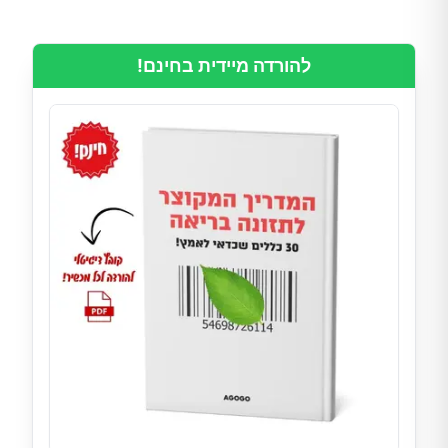
להורדה מיידית בחינם!