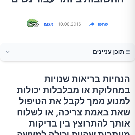
שתפו
10.08.2016
אגוגו
תוכן עניינים
הנחיות בריאות שנויות במחלוקת או מבלבלות
הנחיות בריאות שנויות
יכולות למנוע ממך לקבל את הטיפול שאת באמת
במחלוקת או מבלבלות יכולות
צריכה, או לשלוח אותך להתרוצץ בין בדיקות
מיותרות שהיית יכולה למעשה לוותר עליהן. איזה
למנוע ממך לקבל את הטיפול
בדיקות רפואיות אתן באמת צריכות?
שאת באמת צריכה, או לשלוח
אותך להתרוצץ בין בדיקות
1.בדיקה לסרטן צוואר הרחם
מיותרות שהיית יכולה למעשה