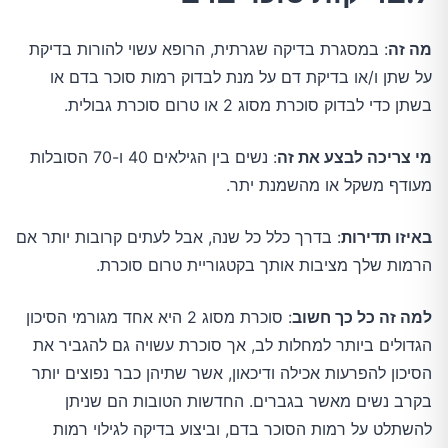
מה זה
: במסגרת בדיקה שגרתית, הרופא עשוי להורות בדיקת
על שתן ו/או בדיקת דם על מנת לבדוק רמות סוכר בדם או
בשתן כדי לבדוק סוכרת מסוג 2 או טרום סוכרת גבולית.
מי צריכה לבצע את זה
: נשים בין הגילאים 40 ו-70 הסובלות
מעודף משקל או מהשמנת יתר.
באיזו תדירות
: בדרך כלל כל שנה, אבל לעתים קרובות יותר אם
הרמות שלך מציבות אותך בקטגוריית טרום סוכרת.
למה זה כל כך חשוב
: סוכרת מסוג 2 היא אחד מגורמי הסיכון
הגדולים ביותר למחלות לב, אך סוכרת עשויה גם להגביר את
הסיכון להפרעות אכילה ודיכאון, אשר שתיהן כבר נפוצים יותר
בקרב נשים מאשר בגברים. החדשות הטובות הם שניתן
להשתלט על רמות הסוכר בדם, וביצוע בדיקה לגילוי רמות