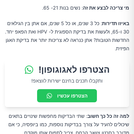
מי צריכה לבצע את זה
: נשים בנות 21- 65.
באיזו תדירות
: כל 3 שנים, או כל 5 שנים, אם אתן בין הגילאים
30 ו-65, ולעשות את בדיקת הספוגית ל- HPV ואת הפאפ יחד.
החדשות הטובות? אתן כנראה לא צריכות יותר את בדיקת האגן
הפיזית.
הצטרפו לאגוגופון!
ותקבלו תכנים בחינם ישירות לווצאפ!
הצטרפו עכשיו
למה זה כל כך חשוב
: שתי הבדיקות מחפשות שינויים בתאים
שיכולים להעיד על צורך בבדיקות נוספות, כמו ביופסיה, כי אם
מדובר בסרטן צוואר הרחם, צריך לתפוס אותו מוקדם.