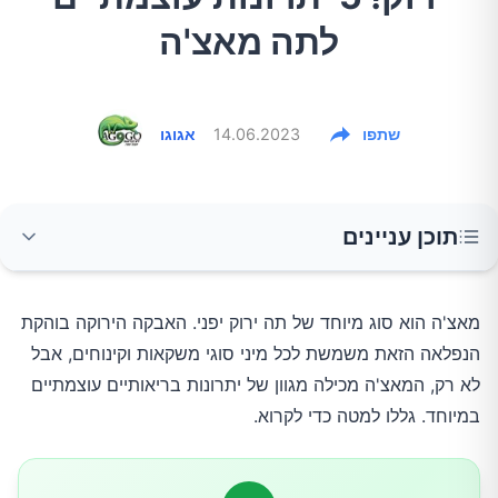
לתה מאצ'ה
שתפו
14.06.2023
אגוגו
תוכן עניינים
1.עשיר בנוגדי חמצון
מאצ'ה הוא סוג מיוחד של תה ירוק יפני. האבקה הירוקה בוהקת
הנפלאה הזאת משמשת לכל מיני סוגי משקאות וקינוחים, אבל
2.תמיכה בבריאות הלב
לא רק, המאצ'ה מכילה מגוון של יתרונות בריאותיים עוצמתיים
במיוחד. גללו למטה כדי לקרוא.
3.הגברת התפקוד הקוגניטיבי