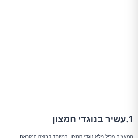
1.עשיר בנוגדי חמצון
המאצ'ה מכיל מלא נוגדי חמצון, במיוחד קבוצה הנקראת