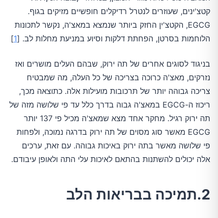
קטצ'ינים, שעוזרים לנטרל רדיקלים חופשיים מזיקים בגוף.
EGCG, הקטצ'ין החזק ביותר שנמצא במאצ'ה, נקשר לתכונות
הלוחמות בסרטן, הפחתת דלקות וסיוע במניעת מחלות לב. [
1
]
בניגוד לסוגים אחרים של תה ירוק, שבהם העלים מושרים ואז
נזרקים, מאצ'ה כרוכה בצריכה של כל העלה, מה שמבטיח
צריכה גבוהה יותר של תרכובות מועילות אלה. כתוצאה מכך,
ריכוז ה-EGCG במאצ'ה גבוה בדרך כלל עד פי שלושה מזה של
תה ירוק רגיל. מחקר אחד מצא שמאצ'ה מכיל פי 137 יותר
EGCG מאשר סוג מסוים של תה ירוק בדרגה נמוכה, ולפחות
פי שלושה מאשר בתה ירוק באיכות גבוהה. עם זאת, ערכים
אלה יכולים להשתנות בהתאם לאיכות עלי התה ולאופן עיבודם.
2.תמיכה בבריאות הלב