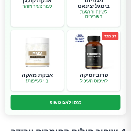
מגנזיום
אבקת קולגן
ביסגליצינאט
לעור צעיר וזוהר
לשינה והרגעת
השרירים
רב מכר
פרוביוטיקה
אבקת מאקה
לאיפוס העיכול
ביי לעייפות!
כנסו לאגוגושופ