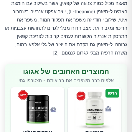
מאצה מכיל כמות צנועה של קפאין, אשר בשילוב עם חומצת
האמינו ל-תיאנין (L-theanine), יוצר אפקט אנרגיה בשחרור
איטי. שילוב ייחודי זה משפר את תפקוד המוח, משפר את
הריכוז ומגביר את מצב הרוח מבלי לגרום לתחושות עצבניות או
התרסקות אנרגיה הקשורות לעתים קרובות לצריכת קפאין
גבוהה. ל-תיאנין גם מקדם את הייצור של גלי אלפא במוח,
משרה הרפיה מבלי לגרום לנמנום. [2]
המוצרים האהובים של אגוגו
אלפים כבר משפרים את בריאותם - הצטרפו גם!
חדש!