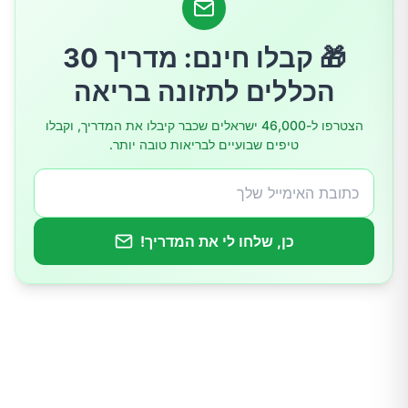
4.שיפור חילוף החומרים וירידה במשקל
🎁 קבלו חינם: מדריך 30
5.תמיכה במערכת העיכול
הכללים לתזונה בריאה
הצטרפו ל-46,000 ישראלים שכבר קיבלו את המדריך, וקבלו
טיפים שבועיים לבריאות טובה יותר.
כן, שלחו לי את המדריך!