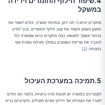
4.שיפור חילוף החומרים וירידה
במשקל
מחקרים הראו כי תה ירוק, ובמיוחד מאצ'ה, יכולים לשפר את
חמצון השומן ולשפר את קצב חילוף החומרים, ובכך לסייע
בניהול משקל. למעשה, כמה מחקרים הראו שמאצ'ה יכול
להגביר את שריפת השומנים במהלך פעילות גופנית ואף
במנוחה. [
3
]
5.תמיכה במערכת העיכול
לקטצ'ינים במאצ'ה יש תכונות פרה-ביוטיות, כלומר הם יכולים
לעורר את הצמיחה של חיידקי מעיים מועילים. מיקרוביום בריא