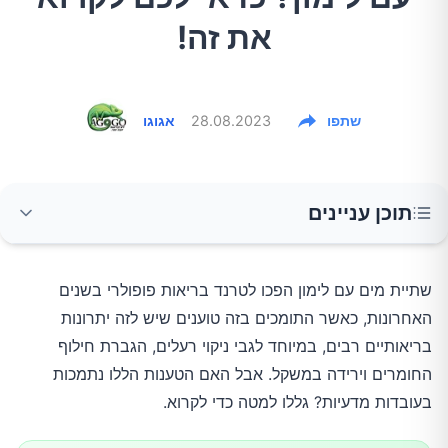
את זה!
שתפו
28.08.2023
אגוגו
תוכן עניינים
1.מים עם לימון לניקוי רעלים
שתיית מים עם לימון הפכו לטרנד בריאות פופולרי בשנים
האחרונות, כאשר התומכים בזה טוענים שיש לזה יתרונות
2.מים עם לימון מגבירים את חילוף החומרים
בריאותיים רבים, במיוחד לגבי ניקוי רעלים, הגברת חילוף
החומרים וירידה במשקל. אבל האם הטענות הללו נתמכות
3.מים עם לימון וירידה במשקל
בעובדות מדעיות? גללו למטה כדי לקרוא.