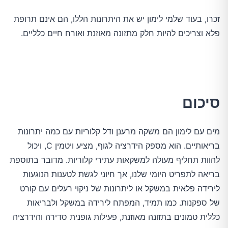
זכרו, בעוד שלמי לימון יש את היתרונות הללו, הם אינם תרופת
פלא וצריכים להיות חלק מתזונה מאוזנת ואורח חיים כלליים.
סיכום
מים עם לימון הם משקה מרענן ודל קלוריות עם כמה יתרונות
בריאותיים. הוא מספק הידרציה לגוף, מציע ויטמין C, ויכול
להוות תחליף מעולה למשקאות עתירי קלוריות. מדובר בתוספת
בריאה לתפריט היומי שלנו, אך חיוני לגשת לטענות הנוגעות
לירידה פלאית במשקל או ליתרונות של ניקוי רעלים עם קורט
של ספקנות. כמו תמיד, המפתח לירידה במשקל ולבריאות
כללית טמונים בתזונה מאוזנת, פעילות גופנית סדירה והידרציה