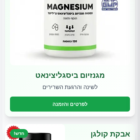
מגנזיום ביסגליצינאט
לשינה והרגעת השרירים
לפרטים והזמנה
אבקת קולגן
חדש!