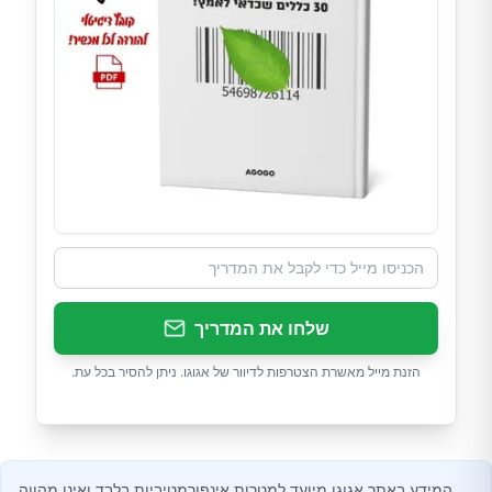
שלחו את המדריך
הזנת מייל מאשרת הצטרפות לדיוור של אגוגו. ניתן להסיר בכל עת.
המידע באתר אגוגו מיועד למטרות אינפורמטיביות בלבד ואינו מהווה