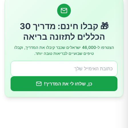
אז האם בכלל יש יתרונות לשתיית מים עם לימון?
סיכום
🎁 קבלו חינם: מדריך 30
הכללים לתזונה בריאה
הצטרפו ל-46,000 ישראלים שכבר קיבלו את המדריך, וקבלו
טיפים שבועיים לבריאות טובה יותר.
כן, שלחו לי את המדריך!