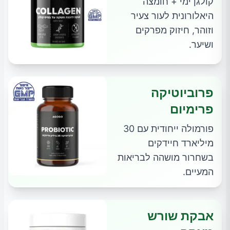
קולגן ימי + חומצה
היאלורונית לעור צעיר
וזוהר, חיזוק מפרקים
ושיער.
פרוביוטיקה
פרימיום
פורמולה ייחודית עם 30
מיליארד חיידקים
בשחרור מושהה לבריאות
המעיים.
אבקת שורש