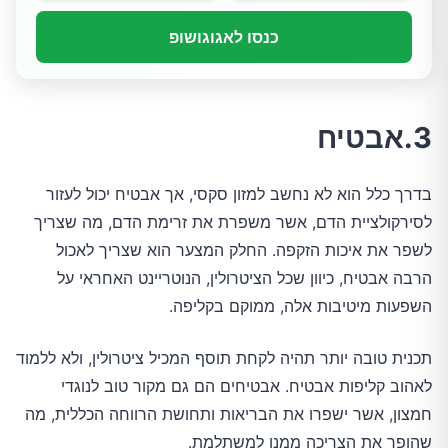
כנסו לאגוגושופ
3.אבטיח
בדרך כלל הוא לא נחשב למזון סקסי, אך אבטיח יכול לעזור
לסירקולציית הדם, אשר משפרת את זרימת הדם, מה שצריך
לשפר את איכות הזקפה. החלק המצער הוא שצריך לאכול
הרבה אבטיח, כיוון שכל הציטרולין, הנוטריינט האחראי על
השפעות מיטיבות אלה, ממוקם בקליפה.
תכנית טובה יותר תהיה לקחת תוסף המכיל ציטרולין, ולא ללמוד
לאהוב קליפות אבטיח. אבטיחים הם גם מקור טוב לנוגדי
חמצון, אשר ישפרו את הבריאות ותחושת הרווחה הכללית, מה
שהופך את הצריכה ממנו למשתלמת.