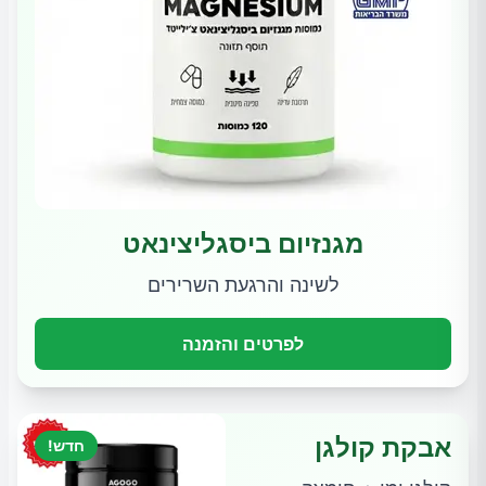
מגנזיום ביסגליצינאט
לשינה והרגעת השרירים
לפרטים והזמנה
אבקת קולגן
חדש!