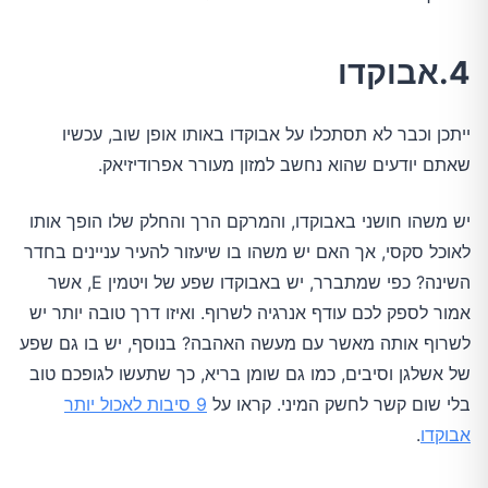
4.אבוקדו
ייתכן וכבר לא תסתכלו על אבוקדו באותו אופן שוב, עכשיו
שאתם יודעים שהוא נחשב למזון מעורר אפרודיזיאק.
יש משהו חושני באבוקדו, והמרקם הרך והחלק שלו הופך אותו
לאוכל סקסי, אך האם יש משהו בו שיעזור להעיר עניינים בחדר
השינה? כפי שמתברר, יש באבוקדו שפע של ויטמין E, אשר
אמור לספק לכם עודף אנרגיה לשרוף. ואיזו דרך טובה יותר יש
לשרוף אותה מאשר עם מעשה האהבה? בנוסף, יש בו גם שפע
של אשלגן וסיבים, כמו גם שומן בריא, כך שתעשו לגופכם טוב
בלי שום קשר לחשק המיני. קראו על
9 סיבות לאכול יותר
אבוקדו
.