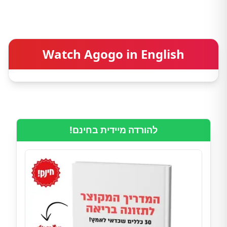
Watch Agogo in English
להורדה מיידית בחינם!