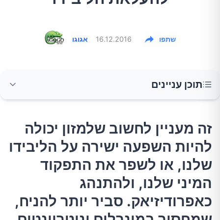
שתפו
16.12.2016
אגוגו
תוכן עניינים
זה מעניין לחשוב שלמזון יכולה להיות השפעה
זה מעניין לחשוב שלמזון יכולה
ישירה על הליבידו שלנו, או לשפר את התפקוד
להיות השפעה ישירה על הליבידו
המיני שלנו, ולהתנהג כאפרודיזיאק. סביר יותר
להניח, שמחסור במינרלים ונוטריינטים מסוימים
שלנו, או לשפר את התפקוד
מוביל לחוסר חשק מיני, בשל תפקוד לא תקין של
המיני שלנו, ולהתנהג
איברי הרבייה.
כאפרודיזיאק. סביר יותר להניח,
שמחסור במינרלים ונוטריינטים
1.צדפות