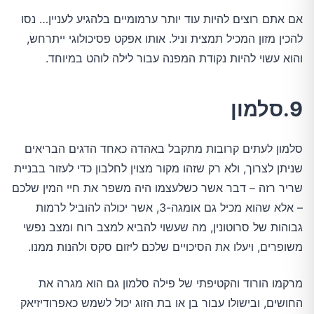
אם אתם רוצים להיות עוד יותר ערמומיים בלהגיע לעניין… נסו
להכין מזון המכיל תמצית וניל. אותו אפקט פסיכולוגי ייתרחש,
והוא עשוי להיות נקודת המפנה עבור לילה לוהט במיוחד.
9.סלמון
סלמון לעתים קרובות מתקבל באהדה כאחד הדגים הבריאים
שניתן לצרוך, ולא רק שזהו מקור מצוין לחלבון כדי לעזור בבניית
שריר רזה – דבר אשר כשלעצמו היה משפר את חיי המין שלכם
– אלא שהוא מכיל גם אומגה-3, אשר יכולה להוביל לרמות
גבוהות של סרוטונין, מה שעשוי להביא למצב רוח ומצב נפשי
משופרים, ויעלו את הסיכויים שלכם ליזום סקס ולהנות ממנו.
מרקמו הורוד והקטיפתי של פילה סלמון גם הוא מגרה את
החושים, ובישולו עבור בן או בת הזוג יכול לשמש כאפרודיזיאק