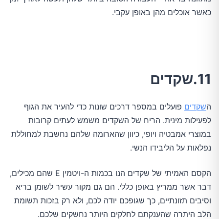
כאשר אוכלים מהן באופן עקבי.
11.שקדים
ה
שקדים
פועלים במספר דרכים שונות כדי להעיר את הגוף
לפעילות מינית. הריח של השקדים משמש לעתים קרובות
במוצרי אמבטיה ויופי, כיוון שהארומה שלהם נחשבת למחוללת
נפלאות על הליבידו הנשי.
הקסם האמיתי של שקדים הנו בכמות ה-ויטמין E שהם מכילים,
דבר אשר ממריץ באופן כללי. הם גם מקור עשיר לשומן בריא
וסיבים תזונתיים, כך שגופכם יודה לכם, ולא רק בזכות תשומת
הלב היתרה שהענקתם לחלקים היותר נחשקים שלכם.