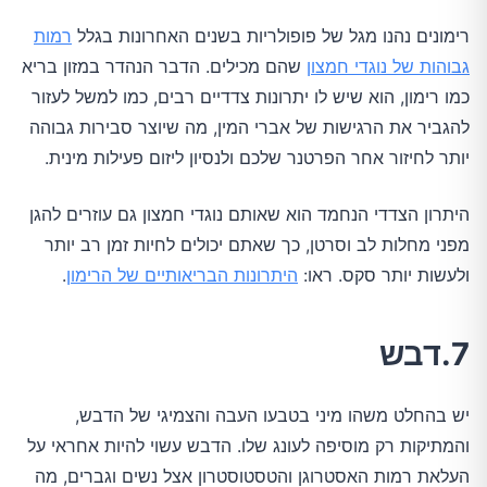
רימונים נהנו מגל של פופולריות בשנים האחרונות בגלל
רמות
גבוהות של נוגדי חמצון
שהם מכילים. הדבר הנהדר במזון בריא
כמו רימון, הוא שיש לו יתרונות צדדיים רבים, כמו למשל לעזור
להגביר את הרגישות של אברי המין, מה שיוצר סבירות גבוהה
יותר לחיזור אחר הפרטנר שלכם ולנסיון ליזום פעילות מינית.
היתרון הצדדי הנחמד הוא שאותם נוגדי חמצון גם עוזרים להגן
מפני מחלות לב וסרטן, כך שאתם יכולים לחיות זמן רב יותר
ולעשות יותר סקס. ראו:
היתרונות הבריאותיים של הרימון
.
7.דבש
יש בהחלט משהו מיני בטבעו העבה והצמיגי של הדבש,
והמתיקות רק מוסיפה לעונג שלו. הדבש עשוי להיות אחראי על
העלאת רמות האסטרוגן והטסטוסטרון אצל נשים וגברים, מה