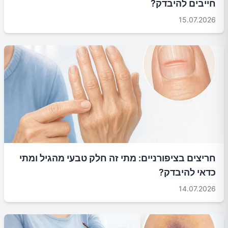
חייבים להיבדק?
15.07.2026
חריצים בציפורניים: מתי זה חלק טבעי מהגיל ומתי
כדאי להיבדק?
14.07.2026