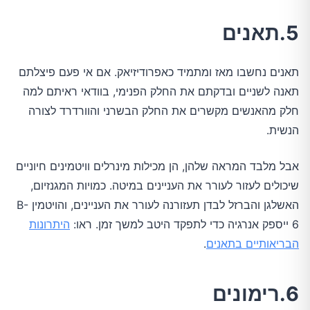
5.תאנים
תאנים נחשבו מאז ומתמיד כאפרודיזיאק. אם אי פעם פיצלתם
תאנה לשניים ובדקתם את החלק הפנימי, בוודאי ראיתם למה
חלק מהאנשים מקשרים את החלק הבשרני והוורדרד לצורה
הנשית.
אבל מלבד המראה שלהן, הן מכילות מינרלים וויטמינים חיוניים
שיכולים לעזור לעורר את העניינים במיטה. כמויות המגנזיום,
האשלגן והברזל לבדן תעזורנה לעורר את העניינים, והויטמין B-
6 ייספק אנרגיה כדי לתפקד היטב למשך זמן. ראו:
היתרונות
הבריאותיים בתאנים
.
6.רימונים