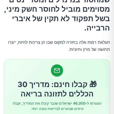
מסוימים מוביל לחוסר חשק מיני,
2.שוקולד
בשל תפקוד לא תקין של איברי
הרבייה.
3.אבטיח
העלאת רמות אלה בחזרה למקום שבו הן צריכות להיות, ייצרו
4.אבוקדו
תחושה של מרץ וחיוניות.
5.תאנים
6.רימונים
🎁 קבלו חינם: מדריך 30
7.דבש
הכללים לתזונה בריאה
הצטרפו ל-46,000 ישראלים שכבר קיבלו את המדריך, וקבלו
8.וניל
טיפים שבועיים לבריאות טובה יותר.