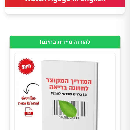
להורדה מיידית בחינם!