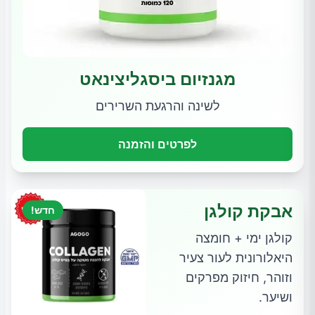
מגנזיום ביסגליצינאט
לשינה והרגעת השרירים
לפרטים והזמנה
אבקת קולגן
חדש!
קולגן ימי + חומצה
היאלורונית לעור צעיר
וזוהר, חיזוק מפרקים
ושיער.