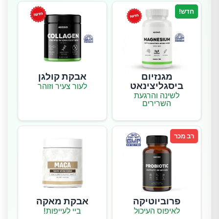
חדש!
מגנזיום
אבקת קולגן
ביסגליצינאט
לעור צעיר וזוהר
לשינה והרגעת
השרירים
רב מכר
פרוביוטיקה
אבקת מאקה
לאיפוס העיכול
ביי לעייפות!