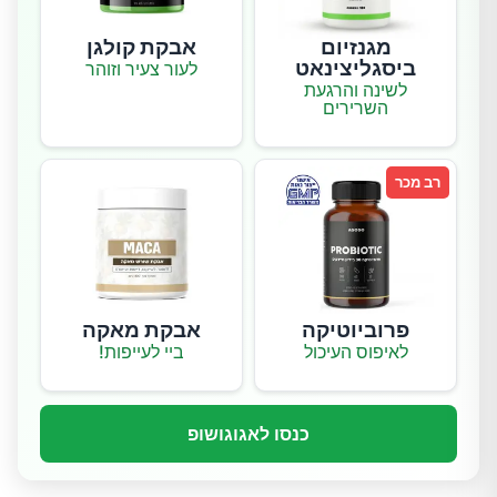
מגנזיום
אבקת קולגן
ביסגליצינאט
לעור צעיר וזוהר
לשינה והרגעת
השרירים
רב מכר
פרוביוטיקה
אבקת מאקה
לאיפוס העיכול
ביי לעייפות!
כנסו לאגוגושופ