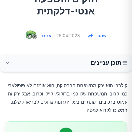
אנטי-דלקתית
שתפו
25.04.2023
אגוגו
תוכן עניינים
עמוס בנוגדי חמצון
קולרבי הוא ירק ממשפחת הברסיקה, הוא אומנם לא פופולארי
כמו קרובי המשפחה שלו כמו ברוקולי, קייל, וכרוב, אבל ירק זה
עשיר בחומרים מזינים (אבל דל קלוריות)
עמוס ברכיבים תזונתיים בעלי יתרונות גדולים לבריאות שלנו.
המשיכו לקרוא למטה.
טוב למערכת העיכול