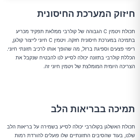
חיזוק המערכת החיסונית
תכולת ויטמין C הגבוהה של קולרבי ממלאת תפקיד מכריע
בתמיכה במערכת חיסונית חזקה. ויטמין C חיוני לייצור קולגן,
ריפוי פצעים וספיגת ברזל, מה שהופך אותו לרכיב תזונתי חיוני.
הכללת קולרבי בתזונה יכולה לסייע לנו להבטיח שנקבל את
הצריכה היומית המומלצת של ויטמין חיוני זה.
תמיכה בבריאות הלב
תכולת האשלגן בקולורבי יכולה לסייע בשמירה על בריאות הלב
שלנו, בעוד שהסיבים התזונתיים שלו פועלים להורדת רמות