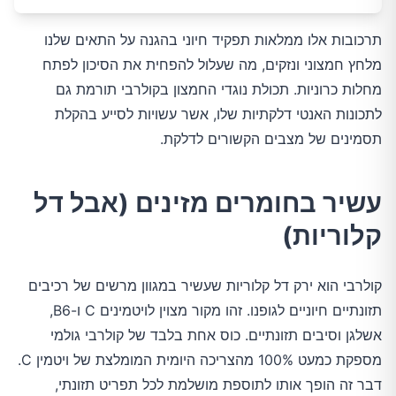
תרכובות אלו ממלאות תפקיד חיוני בהגנה על התאים שלנו
מלחץ חמצוני ונזקים, מה שעלול להפחית את הסיכון לפתח
מחלות כרוניות. תכולת נוגדי החמצון בקולרבי תורמת גם
לתכונות האנטי דלקתיות שלו, אשר עשויות לסייע בהקלת
תסמינים של מצבים הקשורים לדלקת.
עשיר בחומרים מזינים (אבל דל
קלוריות)
קולרבי הוא ירק דל קלוריות שעשיר במגוון מרשים של רכיבים
תזונתיים חיוניים לגופנו. זהו מקור מצוין לויטמינים C ו-B6,
אשלגן וסיבים תזונתיים. כוס אחת בלבד של קולרבי גולמי
מספקת כמעט 100% מהצריכה היומית המומלצת של ויטמין C.
דבר זה הופך אותו לתוספת מושלמת לכל תפריט תזונתי,