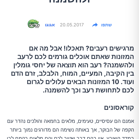
שתפו
20.05.2017
אגוגו
מרגישים רעבים? תאכלו! אבל מה אם
המזונות שאתם אוכלים גורמים לכם לרעב
ולהשמנה? רעב הוא תוצאה של יחסי גומלין
בין הקיבה, המעיים, המוח, הלבלב, זרם הדם
ועוד. 10 המזונות הבאים עלולים לגרום
לכם לתחושת רעב וכך להשמנה.
קוראסונים
אמנם הם עסיסיים, טעימים, מלאים בחמאה והולכים נהדר עם
הקפה של הבוקר, אך באותה נשימה הם מדורגים נמוך ביותר
במדד השובע, אין בהם דבר שטוב לכם והם מלאים בקמח לבן