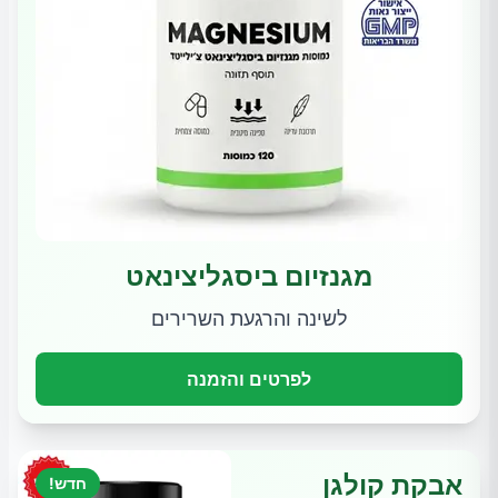
מגנזיום ביסגליצינאט
לשינה והרגעת השרירים
לפרטים והזמנה
אבקת קולגן
חדש!