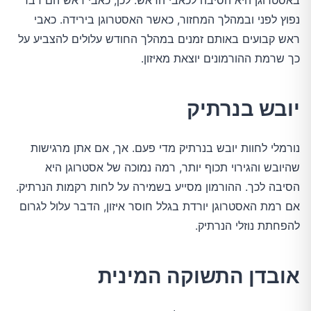
באסטרוגן היא הסיבה לכאבי הראש. לכן, כאבי ראש הם דבר
נפוץ לפני ובמהלך המחזור, כאשר האסטרוגן בירידה. כאבי
ראש קבועים באותם זמנים במהלך החודש עלולים להצביע על
כך שרמת ההורמונים יוצאת מאיזון.
יובש בנרתיק
נורמלי לחוות יובש בנרתיק מדי פעם. אך, אם אתן מרגישות
שהיובש והגירוי תכוף יותר, רמה נמוכה של אסטרוגן היא
הסיבה לכך. ההורמון מסייע בשמירה על לחות רקמות הנרתיק.
אם רמת האסטרוגן יורדת בגלל חוסר איזון, הדבר עלול לגרום
להפחתת נוזלי הנרתיק.
אובדן התשוקה המינית