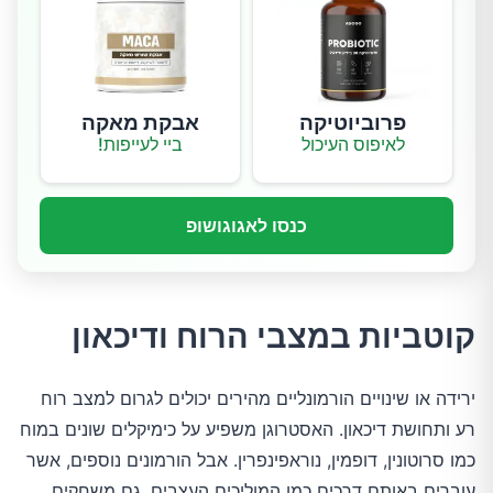
פרוביוטיקה
אבקת מאקה
לאיפוס העיכול
ביי לעייפות!
כנסו לאגוגושופ
קוטביות במצבי הרוח ודיכאון
ירידה או שינויים הורמונליים מהירים יכולים לגרום למצב רוח
רע ותחושת דיכאון. האסטרוגן משפיע על כימיקלים שונים במוח
כמו סרוטונין, דופמין, נוראפינפרין. אבל הורמונים נוספים, אשר
עוברים באותם דרכים כמו המוליכים העצבים, גם משחקים