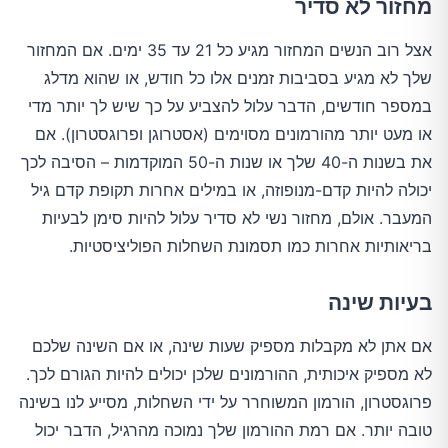
מחזור לא סדיר
אצל רוב הנשים המחזור מגיע כל 21 עד 35 ימים. אם המחזור
שלך לא מגיע בסביבות זמנים אלו כל חודש, או שהוא מדלג
במספר חודשים, הדבר עלול להצביע על כך שיש לך יותר מדי
או מעט יותר מהורמונים מסוימים (אסטרוגן ופרוגסטרון). אם
את בשנות ה-40 שלך או שנות ה-50 המוקדמות – הסיבה לכך
יכולה להיות קדם-מנופוזה, או במילים אחרות תקופת קדם גיל
המעבר. אולם, מחזור נשי לא סדיר עלול להיות סימן לבעיות
בריאותיות אחרות כמו תסמונת השחלות הפוליציסטיות.
בעיות שינה
אם אתן לא מקבלות מספיק שעות שינה, או אם השינה שלכם
לא מספיק איכותית, ההורמונים שלכן יכולים להיות הגורם לכך.
פרוגסטרון, הורמון המשוחרר על ידי השחלות, מסייע לנו בשינה
טובה יותר. אם רמת ההורמון שלך נמוכה מהרגיל, הדבר יכול