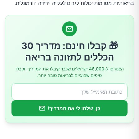
בריאותיות מסוימות יכולות לגרום לעלייה וירידה הורמונלית.
תיאבון יתר ועליה במשקל
כאבי ראש
🎁 קבלו חינם: מדריך 30
יובש בנרתיק
הכללים לתזונה בריאה
אובדן התשוקה המינית
הצטרפו ל-46,000 ישראלים שכבר קיבלו את המדריך, וקבלו
טיפים שבועיים לבריאות טובה יותר.
שינויים בשדיים
איך מגיעים לאיזון הורמונלי?
כן, שלחו לי את המדריך!