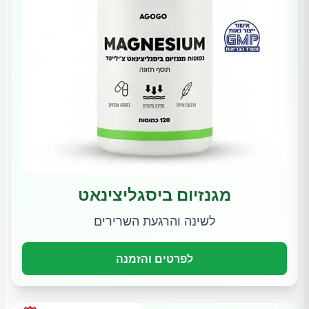
מגנזיום ביסגליצינאט
לשינה והרגעת השרירים
לפרטים והזמנה