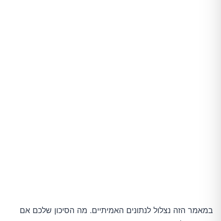
במאמר הזה נצלול לנתונים האמיתיים. מה הסיכון שלכם אם