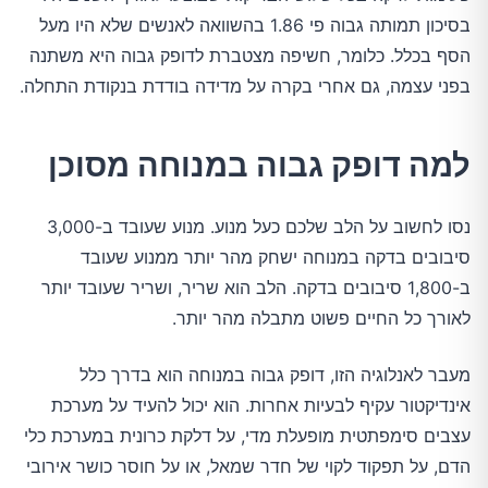
בסיכון תמותה גבוה פי 1.86 בהשוואה לאנשים שלא היו מעל
הסף בכלל. כלומר, חשיפה מצטברת לדופק גבוה היא משתנה
בפני עצמה, גם אחרי בקרה על מדידה בודדת בנקודת התחלה.
למה דופק גבוה במנוחה מסוכן
נסו לחשוב על הלב שלכם כעל מנוע. מנוע שעובד ב-3,000
סיבובים בדקה במנוחה ישחק מהר יותר ממנוע שעובד
ב-1,800 סיבובים בדקה. הלב הוא שריר, ושריר שעובד יותר
לאורך כל החיים פשוט מתבלה מהר יותר.
מעבר לאנלוגיה הזו, דופק גבוה במנוחה הוא בדרך כלל
אינדיקטור עקיף לבעיות אחרות. הוא יכול להעיד על מערכת
עצבים סימפתטית מופעלת מדי, על דלקת כרונית במערכת כלי
הדם, על תפקוד לקוי של חדר שמאל, או על חוסר כושר אירובי