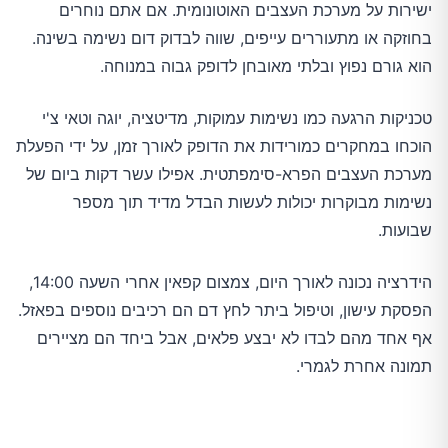
ישירות על מערכת העצבים האוטונומית. אם אתם נוחרים
בחוזקה או מתעוררים עייפים, שווה לבדוק דום נשימה בשינה.
הוא גורם נפוץ ובלתי מאובחן לדופק גבוה במנוחה.
טכניקות הרגעה כמו נשימות עמוקות, מדיטציה, יוגה וטאי צ'י
הוכחו במחקרים כמורידות את הדופק לאורך זמן, על ידי הפעלת
מערכת העצבים הפרא-סימפתטית. אפילו עשר דקות ביום של
נשימות מבוקרות יכולות לעשות הבדל מדיד תוך מספר
שבועות.
הידרציה נכונה לאורך היום, צמצום קפאין אחרי השעה 14:00,
הפסקת עישון, וטיפול ביתר לחץ דם הם רכיבים נוספים בפאזל.
אף אחד מהם לבדו לא יבצע פלאים, אבל ביחד הם מציירים
תמונה אחרת לגמרי.