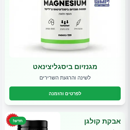
מגנזיום ביסגליצינאט
לשינה והרגעת השרירים
לפרטים והזמנה
אבקת קולגן
חדש!