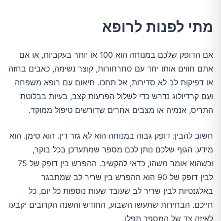
מתי לפנות לרופא
אם הדופק שלכם במנוחה הוא 100 או יותר בעקביות, או אם
אתם חווים אותו יחד עם סחרחורות, קוצר נשימה, כאבים בחזה
או דפיקות לב לא סדירות, אל תחכו. תיאום עם רופא משפחה
ועם קרדיולוג נדרש כדי לשלול הפרעות קצב, בעיות בבלוטת
התריס, אנמיה או מצבים אחרים שדורשים טיפול ממוקד.
חשוב להבין: דופק גבוה במנוחה הוא לא גזר דין. הוא סימן. הוא
מידע. הגוף שלכם נותן לכם מספר שמתעדכן בכל בוקר,
וכשהוא אומר משהו, כדאי להקשיב. ההפרש בין דופק של 75
לבין דופק של 90 הוא ההפרש בין שריר לב שמתבגר
באלגנטיות לבין שריר לב שעובד שעות נוספות כל יום, כל
חייכם. הבחירות שתעשו השבוע, החודש והשנה הקרובים יקבעו
לאיזה צד של המספר תפלו.