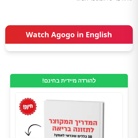
Watch Agogo in English
להורדה מיידית בחינם!