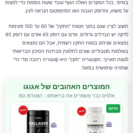
בסיסי. בכל המקרים האלה הגוף עובד שעות נוספות כדי לפצות
על משהו, והדופק הגבוה הוא הסימפטום הנראה לעין.
חשוב לציין שגם בתוך הטווח "התקין" של 60 עד 100 פעימות
לדקה יש הבדלים גדולים. אדם עם דופק 65 ואדם עם דופק 95
נמצאים שניהם בטווח התקין רשמית, אבל הם נמצאים
בעולמות מטבוליים שונים לחלוטין מבחינת הסיכון הבריאותי
לטווח הארוך. הקטגוריה "תקין" היא קטגוריה רחבה מדי כדי
שתהיה שימושית בפועל.
המוצרים האהובים של אגוגו
אלפים כבר משפרים את בריאותם - הצטרפו גם!
חדש!