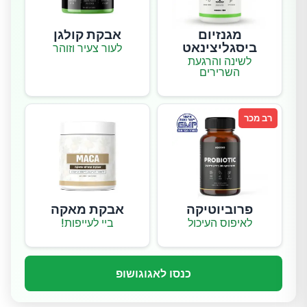
מגנזיום
אבקת קולגן
ביסגליצינאט
לעור צעיר וזוהר
לשינה והרגעת
השרירים
רב מכר
פרוביוטיקה
אבקת מאקה
לאיפוס העיכול
ביי לעייפות!
כנסו לאגוגושופ