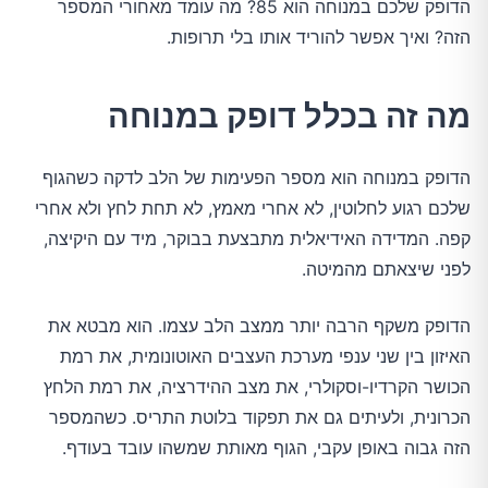
הדופק שלכם במנוחה הוא 85? מה עומד מאחורי המספר
הזה? ואיך אפשר להוריד אותו בלי תרופות.
מה זה בכלל דופק במנוחה
הדופק במנוחה הוא מספר הפעימות של הלב לדקה כשהגוף
שלכם רגוע לחלוטין, לא אחרי מאמץ, לא תחת לחץ ולא אחרי
קפה. המדידה האידיאלית מתבצעת בבוקר, מיד עם היקיצה,
לפני שיצאתם מהמיטה.
הדופק משקף הרבה יותר ממצב הלב עצמו. הוא מבטא את
האיזון בין שני ענפי מערכת העצבים האוטונומית, את רמת
הכושר הקרדיו-וסקולרי, את מצב ההידרציה, את רמת הלחץ
הכרונית, ולעיתים גם את תפקוד בלוטת התריס. כשהמספר
הזה גבוה באופן עקבי, הגוף מאותת שמשהו עובד בעודף.