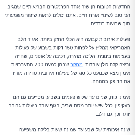
החדשות הטובות הן שזה אחד הפרמטרים הבריאותיים שמגיב
הכי טוב לשינויי אורח חיים. אתם יכולים לראות שיפור משמעותי
תוך שבועות בודדים.
פעילות אירובית קבועה היא הכלי החזק ביותר. איגוד הלב
האמריקאי ממליץ על לפחות 150 דקות בשבוע של פעילות
בעצימות בינונית. הליכה מהירה, רכיבה על אופניים, שחייה
וריצה קלה כולן עובדות.
מחקר
שבחן כמעט 200 התערבויות
אימון מצא שכמעט כל סוג של פעילות אירובית סדירה מוריד
את הדופק במנוחה.
אימוני כוח, שניים עד שלוש פעמים בשבוע, מסייעים גם הם
בעקיפין. ככל שיש יותר מסת שריר, הגוף עובד ביעילות גבוהה
יותר וכך גם הלב.
שינה איכותית של שבע עד שמונה שעות בלילה משפיעה