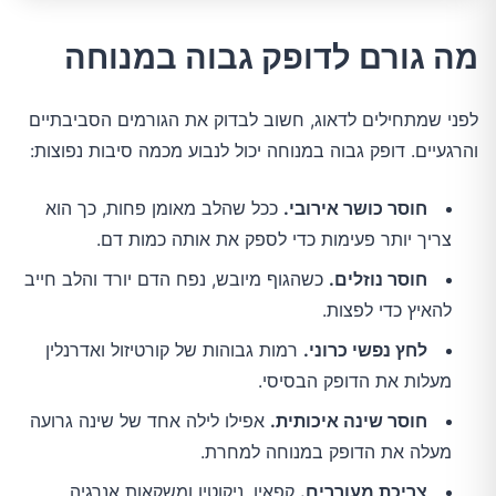
מה גורם לדופק גבוה במנוחה
לפני שמתחילים לדאוג, חשוב לבדוק את הגורמים הסביבתיים
והרגעיים. דופק גבוה במנוחה יכול לנבוע מכמה סיבות נפוצות:
חוסר כושר אירובי.
ככל שהלב מאומן פחות, כך הוא
צריך יותר פעימות כדי לספק את אותה כמות דם.
חוסר נוזלים.
כשהגוף מיובש, נפח הדם יורד והלב חייב
להאיץ כדי לפצות.
לחץ נפשי כרוני.
רמות גבוהות של קורטיזול ואדרנלין
מעלות את הדופק הבסיסי.
חוסר שינה איכותית.
אפילו לילה אחד של שינה גרועה
מעלה את הדופק במנוחה למחרת.
צריכת מעוררים.
קפאין, ניקוטין ומשקאות אנרגיה