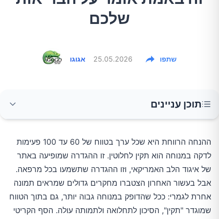
שלכם
שתפו
25.05.2026
אגוגו
תוכן עניינים
מה זה בכלל דופק במנוחה
ההנחה הרווחת היא שכל ערך בטווח של 60 עד 100 פעימות
לדקה במנוחה הוא תקין לחלוטין. זו ההגדרה שמופיעה באתר
מה אומרים המחקרים על דופק מעל 80
של איגוד הלב האמריקאי, וזו ההגדרה שתשמעו בכל מרפאה.
אבל בעשור האחרון הצטברו מחקרים גדולים שמראים תמונה
למה דופק גבוה במנוחה מסוכן
אחרת לגמרי: ככל שהדופק במנוחה גבוה יותר, גם בתוך הטווח
שמוגדר "תקין", הסיכון לתחלואה ולתמותה עולה. הסף הקריטי