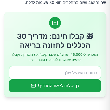
שחוזר שוב ושוב במחקרים הוא 80 פעימות לדקה.
מה גורם לדופק גבוה במנוחה
איך מודדים נכון
איך להוריד את הדופק במנוחה
🎁 קבלו חינם: מדריך 30
הכללים לתזונה בריאה
מתי לפנות לרופא
הצטרפו ל-46,000 ישראלים שכבר קיבלו את המדריך, וקבלו
טיפים שבועיים לבריאות טובה יותר.
כן, שלחו לי את המדריך!