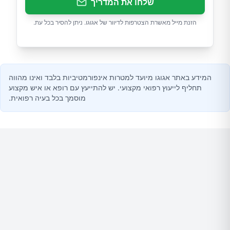
שלחו את המדריך
הזנת מייל מאשרת הצטרפות לדיוור של אגוגו. ניתן להסיר בכל עת.
המידע באתר אגוגו מיועד למטרות אינפורמטיביות בלבד ואינו מהווה
תחליף לייעוץ רפואי מקצועי. יש להתייעץ עם רופא או איש מקצוע
מוסמך בכל בעיה רפואית.