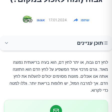
שתפו
17.01.2024
אגוגו
תוכן עניינים
1. מזונות עשירים במלח (נתרן)
לחץ דם גבוה, או יתר לחץ דם, הוא בעיה בריאותית נפוצה
מאוד. גורם מרכזי אחד המשפיע על לחץ הדם הוא התזונה
2. בשרים שומניים
אותה אנו אוכלים. מזונות מסוימים יכולים להעלות את לחץ
הדם. אך למרבה המזל, יש חלופות בריאות יותר. גללו למטה
3. אלכוהול
כדי לקרוא.
4. מזונות ומשקאות ממותקים