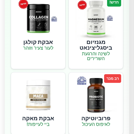
חדש!
מגנזיום
אבקת קולגן
ביסגליצינאט
לעור צעיר וזוהר
לשינה והרגעת
השרירים
רב מכר
פרוביוטיקה
אבקת מאקה
לאיפוס העיכול
ביי לעייפות!