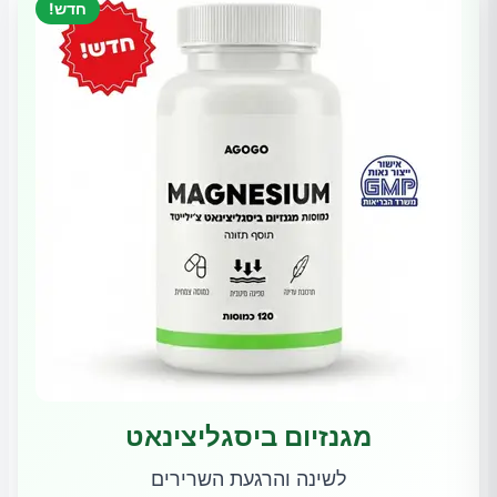
חדש!
מגנזיום ביסגליצינאט
לשינה והרגעת השרירים