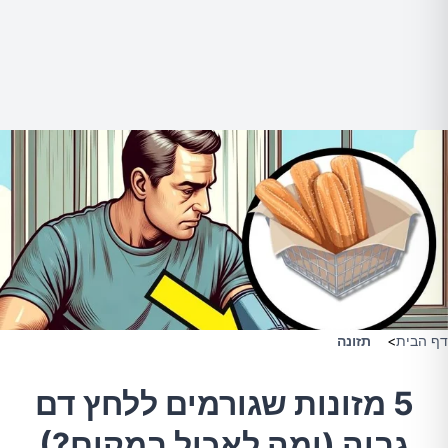
דף הבית
>
תזונה
5 מזונות שגורמים ללחץ דם
גבוה (ומה לאכול במקום?)