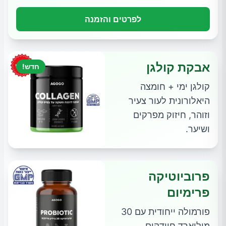
לפרטים והזמנה
אבקת קולגן
חדש!
קולגן ימי + חומצה
היאלורונית לעור צעיר
וזוהר, חיזוק מפרקים
ושיער.
פרוביוטיקה
פרימיום
פורמולה ייחודית עם 30
מיליארד חיידקים