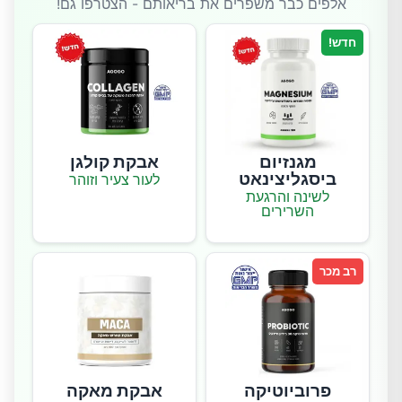
אלפים כבר משפרים את בריאותם - הצטרפו גם!
חדש!
מגנזיום
אבקת קולגן
ביסגליצינאט
לעור צעיר וזוהר
לשינה והרגעת
השרירים
רב מכר
פרוביוטיקה
אבקת מאקה