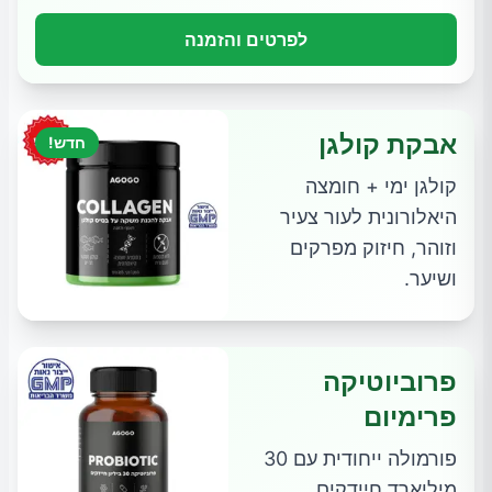
לפרטים והזמנה
אבקת קולגן
חדש!
קולגן ימי + חומצה
היאלורונית לעור צעיר
וזוהר, חיזוק מפרקים
ושיער.
פרוביוטיקה
פרימיום
פורמולה ייחודית עם 30
מיליארד חיידקים