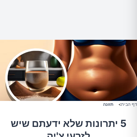
דף הבית
>
תזונה
5 יתרונות שלא ידעתם שיש
לזרעי צ'יה