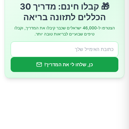
🎁 קבלו חינם: מדריך 30
בריאות העור
הכללים לתזונה בריאה
מה ההמלצה היומית לצריכת זרעי צ'יה?
הצטרפו ל-46,000 ישראלים שכבר קיבלו את המדריך, וקבלו
טיפים שבועיים לבריאות טובה יותר.
כן, שלחו לי את המדריך!