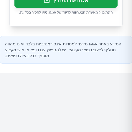
שלחו את המדריך
הזנת מייל מאשרת הצטרפות לדיוור של אגוגו. ניתן להסיר בכל עת.
המידע באתר אגוגו מיועד למטרות אינפורמטיביות בלבד ואינו מהווה
תחליף לייעוץ רפואי מקצועי. יש להתייעץ עם רופא או איש מקצוע
מוסמך בכל בעיה רפואית.