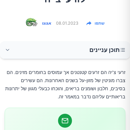
שתפו
08.01.2023
אגוגו
תוכן עניינים
ירידה במשקל
זרעי צ'יה הם זרעים קטנטנים אך עמוסים בחומרים מזינים. הם
צברו מוניטין של מזון-על בשנים האחרונות. הם עשירים
בריאות הלב
בסיבים, חלבון ושומנים בריאים, והוכחו כבעלי מגוון של יתרונות
בריאותיים עליהם נדבר במאמר זה.
שמירה על רמת הסוכר בדם
בריאות העצם