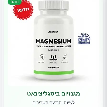
חדש!
מגנזיום ביסגליצינאט
לשינה והרגעת השרירים