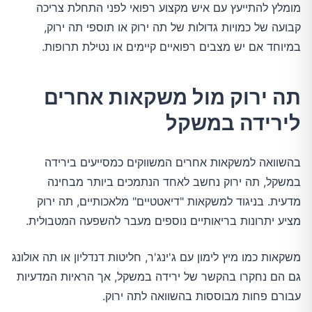
מומלץ להתייעץ עם איש מקצוע רפואי לפני התחלת צריכה
קבועה של כמויות גדולות של תה ירוק או תוספי תה ירוק,
במיוחד אם יש מצבים רפואיים קיימים או נטילת תרופות.
תה ירוק מול משקאות אחרים
לירידה במשקל
בהשוואה למשקאות אחרים המשווקים כמסייעים בירידה
במשקל, תה ירוק נחשב לאחד הנתמכים ביותר מבחינה
מדעית. בניגוד למשקאות "דיאטטיים" מלאכותיים, תה ירוק
מציע יתרונות בריאותיים נוספים מעבר להשפעה המטבולית.
משקאות כמו מיץ לימון עם ג'ינג'ר, חליטות דנדליון או תה אולונג
גם הם נחקרו בהקשר של ירידה במשקל, אך הראיות המדעיות
עבורם פחות מבוססות בהשוואה לתה ירוק.