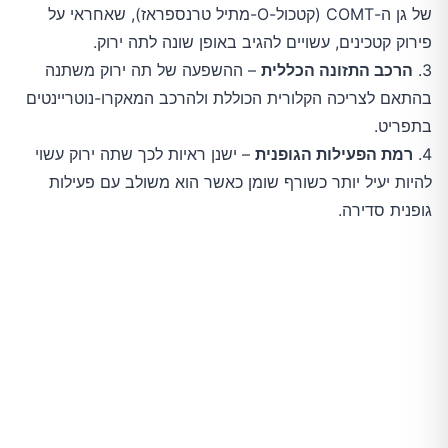
של גן ה-COMT (קטכול-O-מתיל טרנספראז), שאחראי על
פירוק קטכינים, עשויים להגיב באופן שונה לתה ירוק.
3.
הרכב התזונה הכללית
– ההשפעה של תה ירוק משתנה
בהתאם לצריכה הקלורית הכוללת ולהרכב המאקרו-נוטריינטים
בתפריט.
4.
רמת הפעילות הגופנית
– ישנן ראיות לכך שתה ירוק עשוי
להיות יעיל יותר כשורף שומן כאשר הוא משולב עם פעילות
גופנית סדירה.