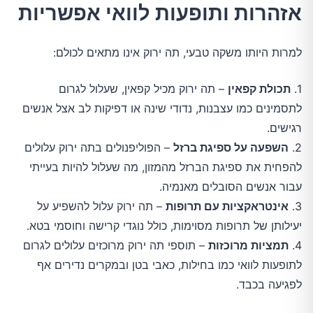
אזהרות ותופעות לוואי אפשריות
למרות היותו משקה טבעי, תה ירוק אינו מתאים לכולם:
1.
תכולת קפאין
– תה ירוק מכיל קפאין, שעלול לגרום
לתסמינים כמו עצבנות, נדודי שינה או דפיקות לב אצל אנשים
רגישים.
2.
השפעה על ספיגת ברזל
– הפוליפנולים בתה ירוק עלולים
להפחית את ספיגת הברזל מהמזון, מה שעלול להיות בעייתי
עבור אנשים הסובלים מאנמיה.
3.
אינטראקציות עם תרופות
– תה ירוק עלול להשפיע על
יעילותן של תרופות מסוימות, כולל נוגדי קרישה וחוסמי בטא.
4.
תמציות מרוכזות
– תוספי תה ירוק מרוכזים עלולים לגרום
לתופעות לוואי כמו בחילות, כאבי בטן ובמקרים נדירים אף
לפגיעה בכבד.