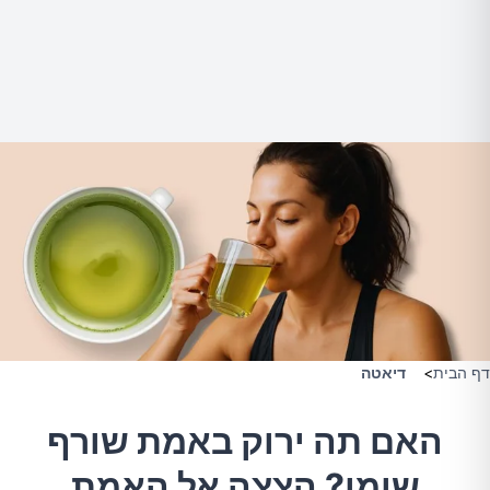
דף הבית
>
דיאטה
האם תה ירוק באמת שורף
שומן? הצצה אל האמת