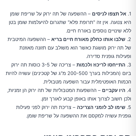
1.
אל תצפו לניסים
– ההשפעה של תה ירוק על שריפת שומן
היא צנועה. אין זה "תרופת פלא" שתגרום להיעלמות שומן בטן
ללא שינויים נוספים באורח חיים.
2.
שלבו אותו כחלק מאורח חיים בריא
– ההשפעה המיטבית
של תה ירוק מושגת כאשר הוא משולב עם תזונה מאוזנת
ופעילות גופנית סדירה.
3.
התייחסו לריכוז ולכמות
– צריכה של 3-5 כוסות תה ירוק
ביום (המכילות בערך 200-500 מ"ג של קטכינים) עשויה להיות
הכמות האופטימלית עבור השפעה מטבולית.
4.
היו עקביים
– ההשפעות המטבוליות של תה ירוק הן זמניות,
ולכן חשוב לצרוך אותו באופן קבוע לאורך זמן.
5.
שימו לב לזמני הצריכה
– צריכת תה ירוק לפני פעילות
גופנית עשויה למקסם את ההשפעה על שריפת שומן.