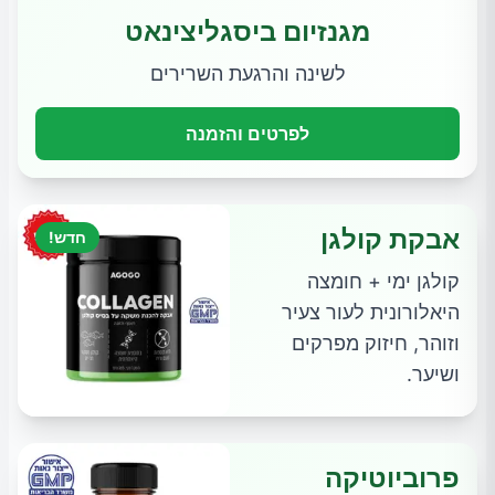
מגנזיום ביסגליצינאט
לשינה והרגעת השרירים
לפרטים והזמנה
אבקת קולגן
חדש!
קולגן ימי + חומצה
היאלורונית לעור צעיר
וזוהר, חיזוק מפרקים
ושיער.
פרוביוטיקה