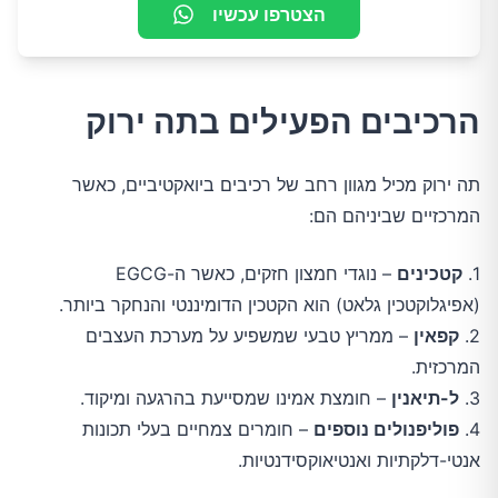
הצטרפו עכשיו
הרכיבים הפעילים בתה ירוק
תה ירוק מכיל מגוון רחב של רכיבים ביואקטיביים, כאשר
המרכזיים שביניהם הם:
1.
קטכינים
– נוגדי חמצון חזקים, כאשר ה-EGCG
(אפיגלוקטכין גלאט) הוא הקטכין הדומיננטי והנחקר ביותר.
2.
קפאין
– ממריץ טבעי שמשפיע על מערכת העצבים
המרכזית.
3.
ל-תיאנין
– חומצת אמינו שמסייעת בהרגעה ומיקוד.
4.
פוליפנולים נוספים
– חומרים צמחיים בעלי תכונות
אנטי-דלקתיות ואנטיאוקסידנטיות.