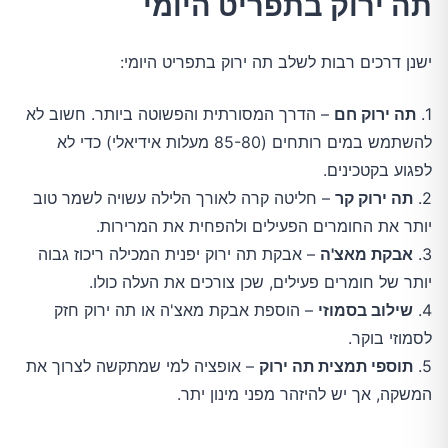
תה ירוק בתפריט היומי
ישנן דרכים רבות לשלב תה ירוק בתפריט היומי:
1.
תה ירוק חם
– הדרך המסורתית והפשוטה ביותר. חשוב לא
להשתמש במים רותחים (85-80 מעלות אידיאלי) כדי לא
לפגוע בקטכינים.
2.
תה ירוק קר
– חליטה קרה לאורך הלילה עשויה לשמר טוב
יותר את החומרים הפעילים ולהפחית את המרירות.
3.
אבקת מאצ'ה
– אבקת תה ירוק יפנית המכילה ריכוז גבוה
יותר של חומרים פעילים, שכן צורכים את העלה כולו.
4.
שילוב בסמוזי
– הוספת אבקת מאצ'ה או תה ירוק חזק
לסמוזי בוקר.
5.
תוספי תמצית תה ירוק
– אופציה למי שמתקשה לצרוך את
המשקה, אך יש להיזהר מפני מינון יתר.