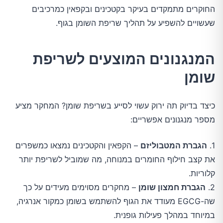
החוקרים מתמקדים בעיקר בקטכינים ובקפאין כמרכיבים
שעשויים להשפיע על תהליך שריפת השומן בגוף.
המנגנונים המוצעים לשריפת
שומן
כיצד בדיוק תה ירוק עשוי לסייע בשריפת שומן? המחקר מציע
מספר מנגנונים אפשריים:
1.
הגברת המטבוליזם
– הקפאין והקטכינים נמצאו כמשפרים
את קצב חילוף החומרים במנוחה, מה שמוביל לשריפת יותר
קלוריות.
2.
הגברת חמצון שומן
– מחקרים מסוימים מעידים על כך
שה-EGCG מעודד את הגוף להשתמש בשומן כמקור אנרגיה,
במיוחד במהלך פעילות גופנית.