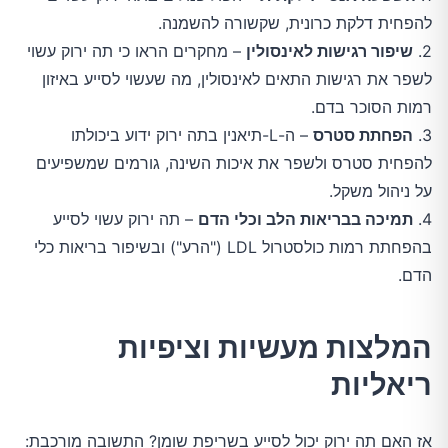
להפחית דלקת כרונית, שקשורה להשמנה.
2.
שיפור רגישות לאינסולין
– מחקרים הראו כי תה ירוק עשוי
לשפר את רגישות התאים לאינסולין, מה שעשוי לסייע באיזון
רמות הסוכר בדם.
3.
הפחתת סטרס
– ה-L-תיאנין בתה ירוק ידוע ביכולתו
להפחית סטרס ולשפר את איכות השינה, גורמים שמשפיעים
על ניהול משקל.
4.
תמיכה בבריאות הלב וכלי הדם
– תה ירוק עשוי לסייע
בהפחתת רמות כולסטרול LDL ("הרע") ובשיפור בריאות כלי
הדם.
המלצות מעשיות וציפיות
ריאליות
אז האם תה ירוק יכול לסייע בשריפת שומן? התשובה מורכבת: