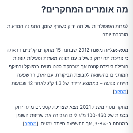
מה אומרים המחקרים?
למרות הפופולריות של תה ירוק כשורף שומן, התמונה המדעית
מורכבת יותר:
מטא-אנליזה משנת 2012 שבחנה 15 מחקרים קליניים הראתה
כי צריכת תה ירוק בשילוב עם תזונה מאוזנת ופעילות גופנית
הובילה לירידה קטנה אך מובהקת סטטיסטית במשקל ובהיקף
המותניים בהשוואה לקבוצת הביקורת. עם זאת, ההשפעה
הייתה צנועה – בממוצע ירידה של 1.3 ק"ג לאחר 12 שבועות.
[
מחקר
]
מחקר נוסף משנת 2021 מצא שצריכת קטכינים מתה ירוק
בכמות של 100-460 מ"ג ליום הגבירה את שריפת השומן
במנוחה ב-3-8%, אך ההשפעה הייתה זמנית. [
מחקר
]