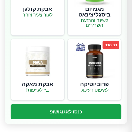
מגנזיום
אבקת קולגן
ביסגליצינאט
לעור צעיר וזוהר
לשינה והרגעת
השרירים
רב מכר
פרוביוטיקה
אבקת מאקה
לאיפוס העיכול
ביי לעייפות!
כנסו לאגוגושופ