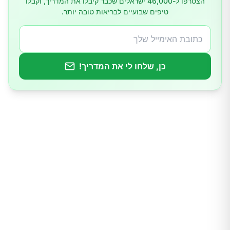
הצטרפו ל-46,000 ישראלים שכבר קיבלו את המדריך, וקבלו
מה אומרים המחקרים?
טיפים שבועיים לבריאות טובה יותר.
גורמים שמשפיעים על יעילות התה הירוק
כן, שלחו לי את המדריך!
יתרונות נוספים של תה ירוק
המלצות מעשיות וציפיות ריאליות
תה ירוק בתפריט היומי
אזהרות ותופעות לוואי אפשריות
תה ירוק מול משקאות אחרים לירידה במשקל
סיכום