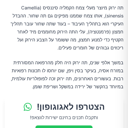
תה ירוק מיוצר מעלי צמח הקמליה סיננסיס (Camellia
sinensis), אותו צמח שממנו מפיקים גם תה שחור. ההבדל
העיקרי הוא בתהליך העיבוד – בעוד שתה שחור עובר תהליך
חמצון (פרמנטציה), עלי התה הירוק מחוממים מיד לאחר
הקטיף כדי למנוע חמצון, מה ששומר על הצבע הירוק ועל
ריכוזים גבוהים של חומרים פעילים.
במשך אלפי שנים, תה ירוק היה חלק מהרפואה המסורתית
במזרח אסיה, בעיקר בסין ויפן, שם יוחסו לו תכונות רפואיות
רבות. בעשורים האחרונים, תה ירוק זכה לפופולריות עולמית,
במיוחד בהקשר של ירידה במשקל ושריפת שומן.
הצטרפו לאגוגופון!
ותקבלו תכנים בחינם ישירות לווצאפ!