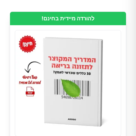
להורדה מיידית בחינם!