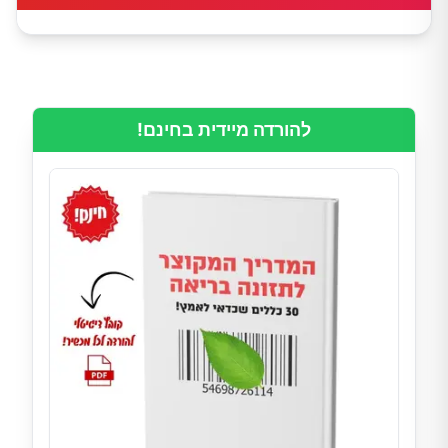
להורדה מיידית בחינם!