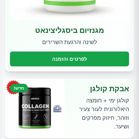
מגנזיום ביסגליצינאט
לשינה והרגעת השרירים
לפרטים והזמנה
אבקת קולגן
חדש!
קולגן ימי + חומצה
היאלורונית לעור צעיר
וזוהר, חיזוק מפרקים
ושיער.