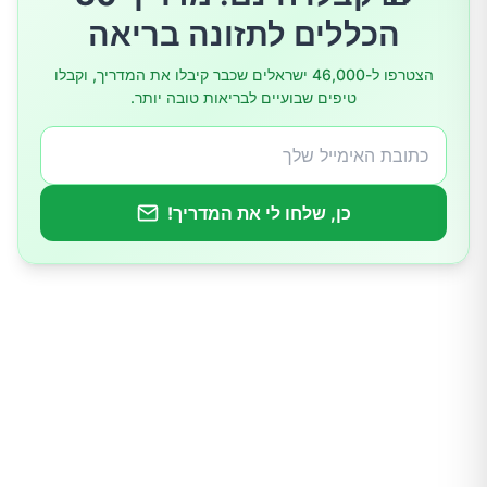
הכללים לתזונה בריאה
לעסו את המזון היטב לפני הבליעה
הצטרפו ל-46,000 ישראלים שכבר קיבלו את המדריך, וקבלו
טיפים שבועיים לבריאות טובה יותר.
קחו את הזמן
אכלו מזונות פרוביוטיים
כן, שלחו לי את המדריך!