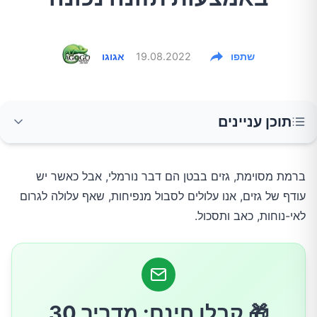
שתפו
19.08.2022
אגוגו
תוכן עניינים
נהלו יומן אכילה
ברמת מסוימת, גזים בבטן הם דבר נורמלי, אבל כאשר יש
עודף של גזים, אנו עלולים לסבול מנפיחות, שאף עלולה לגרום
הימנעו מקבוצות מזון בעייתיות
לאי-נוחות, כאב ותסכול.
הימנעו ממזונות המכילים סורביטול
הגבילו שומנים
🎁 קבלו חינם: מדריך 30