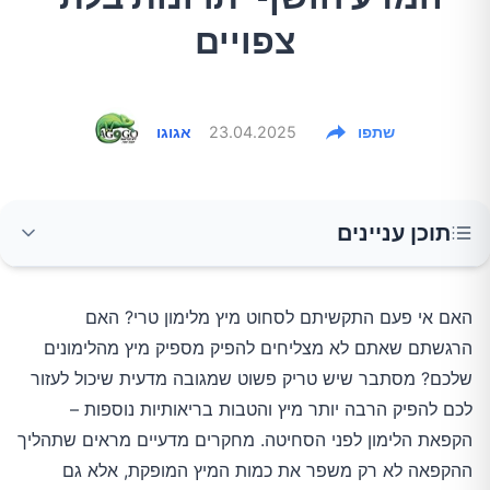
צפויים
שתפו
23.04.2025
אגוגו
תוכן עניינים
מה המדע אומר על הקפאת לימונים?
האם אי פעם התקשיתם לסחוט מיץ מלימון טרי? האם
הרגשתם שאתם לא מצליחים להפיק מספיק מיץ מהלימונים
למה ההקפאה עובדת כל כך טוב?
שלכם? מסתבר שיש טריק פשוט שמגובה מדעית שיכול לעזור
לכם להפיק הרבה יותר מיץ והטבות בריאותיות נוספות –
יתרונות בריאותיים מוגברים
הקפאת הלימון לפני הסחיטה. מחקרים מדעיים מראים שתהליך
ההקפאה לא רק משפר את כמות המיץ המופקת, אלא גם