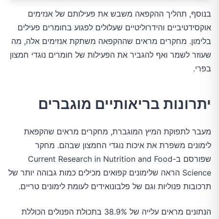
בנוסף, תהליך ההקפאה משבש את פעילותם של אנזימים
אוקסידטיביים והידרוליטיים שעלולים לפגוע בחומרים פעילים
בלימון. מחקרים מראים שההקפאה משתקת אנזימים אלה, מה
שעוזר לשמר ואף להגביר את הפעילות של חומרים נוגדי חמצון
בפרי.
יתרונות בריאותיים מוגברים
מעבר לתפוקת המיץ המוגברת, מחקרים מראים שהקפאת
לימונים משפרת את איכות נוגדי החמצון שבהם. מחקר
שפורסם ב-Current Research in Nutrition and Food
Science הראה שלימונים קפואים מכילים כמות גבוהה יותר של
תרכובות פנוליות וגם של פלבונואידים לעומת לימונים טריים.
הנתונים מראים עלייה של 38.9% בתכולת הפנולים הכוללת