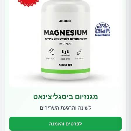
מגנזיום ביסגליצינאט
לשינה והרגעת השרירים
לפרטים והזמנה