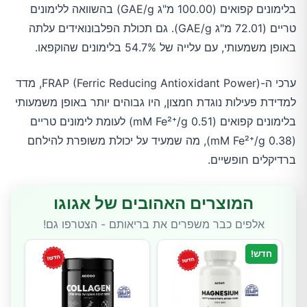
בלימונים קפואים (100.00 מ"ג GAE/g) בהשוואה ללימונים
טריים (72.01 מ"ג GAE/g). גם תכולת הפלבונואידים עלתה
באופן משמעותי, עם עלייה של 54.7% בלימונים שהוקפאו.
ערכי ה-FRAP (Ferric Reducing Antioxidant Power), מדד
למדידת פעילות נוגדת חמצון, היו גבוהים יותר באופן משמעותי
בלימונים קפואים (0.51 mM Fe²⁺/g) לעומת לימונים טריים
(0.38 mM Fe²⁺/g), מה שמעיד על יכולת משופרת להילחם
ברדיקלים חופשיים.
המוצרים האהובים של אגוגו
אלפים כבר משפרים את בריאותם - הצטרפו גם!
חדש!