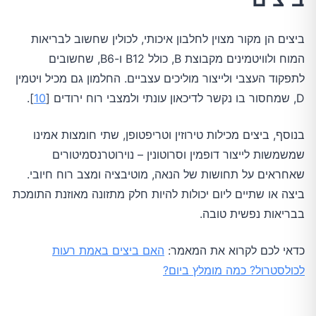
ביצים הן מקור מצוין לחלבון איכותי, לכולין שחשוב לבריאות
המוח ולוויטמינים מקבוצת B, כולל B12 ו-B6, שחשובים
לתפקוד העצבי ולייצור מוליכים עצביים. החלמון גם מכיל ויטמין
D, שמחסור בו נקשר לדיכאון עונתי ולמצבי רוח ירודים [
10
].
בנוסף, ביצים מכילות טירוזין וטריפטופן, שתי חומצות אמינו
שמשמשות לייצור דופמין וסרוטונין – נוירוטרנסמיטורים
שאחראים על תחושות של הנאה, מוטיבציה ומצב רוח חיובי.
ביצה או שתיים ליום יכולות להיות חלק מתזונה מאוזנת התומכת
בבריאות נפשית טובה.
כדאי לכם לקרוא את המאמר:
האם ביצים באמת רעות
לכולסטרול? כמה מומלץ ביום?