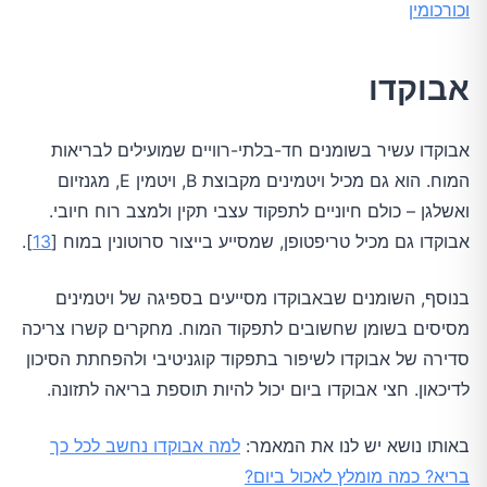
וכורכומין
אבוקדו
אבוקדו עשיר בשומנים חד-בלתי-רוויים שמועילים לבריאות
המוח. הוא גם מכיל ויטמינים מקבוצת B, ויטמין E, מגנזיום
ואשלגן – כולם חיוניים לתפקוד עצבי תקין ולמצב רוח חיובי.
אבוקדו גם מכיל טריפטופן, שמסייע בייצור סרוטונין במוח [
13
].
בנוסף, השומנים שבאבוקדו מסייעים בספיגה של ויטמינים
מסיסים בשומן שחשובים לתפקוד המוח. מחקרים קשרו צריכה
סדירה של אבוקדו לשיפור בתפקוד קוגניטיבי ולהפחתת הסיכון
לדיכאון. חצי אבוקדו ביום יכול להיות תוספת בריאה לתזונה.
באותו נושא יש לנו את המאמר:
למה אבוקדו נחשב לכל כך
בריא? כמה מומלץ לאכול ביום?