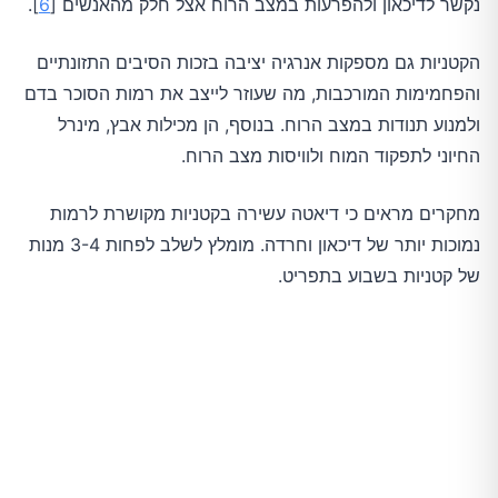
נקשר לדיכאון ולהפרעות במצב הרוח אצל חלק מהאנשים [
6
].
הקטניות גם מספקות אנרגיה יציבה בזכות הסיבים התזונתיים
והפחמימות המורכבות, מה שעוזר לייצב את רמות הסוכר בדם
ולמנוע תנודות במצב הרוח. בנוסף, הן מכילות אבץ, מינרל
החיוני לתפקוד המוח ולוויסות מצב הרוח.
מחקרים מראים כי דיאטה עשירה בקטניות מקושרת לרמות
נמוכות יותר של דיכאון וחרדה. מומלץ לשלב לפחות 3-4 מנות
של קטניות בשבוע בתפריט.