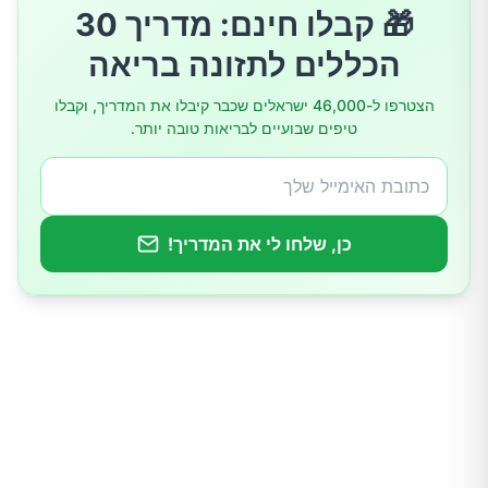
🎁 קבלו חינם: מדריך 30
קטניות
הכללים לתזונה בריאה
מוצרי חלב מותססים
הצטרפו ל-46,000 ישראלים שכבר קיבלו את המדריך, וקבלו
טיפים שבועיים לבריאות טובה יותר.
דגנים מלאים
ביצים
כן, שלחו לי את המדריך!
תה ירוק
כורכום
אבוקדו