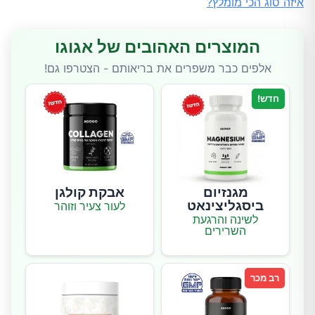
איזה סוג הכי מומלץ?
המוצרים האהובים של אגוגו
אלפים כבר משפרים את בריאותם - הצטרפו גם!
חדש!
מגנזיום
אבקת קולגן
ביסגליצינאט
לעור צעיר וזוהר
לשינה והרגעת
השרירים
רב מכר