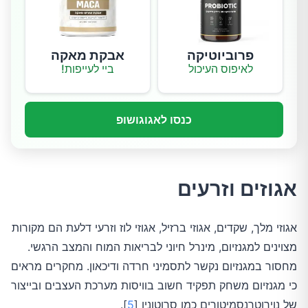
פרוביוטיקה
אבקת מאקה
לאיפוס העיכול
ביי לעייפות!
כנסו לאגוגושופ
אגוזים וזרעים
אגוזי מלך, שקדים, אגוזי ברזיל, אגוזי לוז וזרעי דלעת הם מקורות
מצוינים למגנזיום, מינרל חיוני לבריאות המוח והמצב הרגשי.
מחסור במגנזיום נקשר לתסמיני חרדה ודיכאון. מחקרים מראים
כי מגנזיום משחק תפקיד חשוב בוויסות מערכת העצבים ובייצור
של נוירוטרנסמיטורים כמו סרוטונין [
5
].