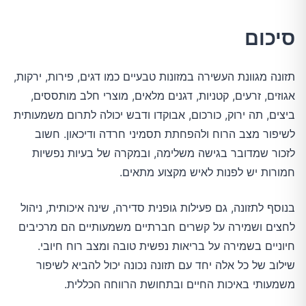
סיכום
תזונה מגוונת העשירה במזונות טבעיים כמו דגים, פירות, ירקות,
אגוזים, זרעים, קטניות, דגנים מלאים, מוצרי חלב מותססים,
ביצים, תה ירוק, כורכום, אבוקדו ודבש יכולה לתרום משמעותית
לשיפור מצב הרוח ולהפחתת תסמיני חרדה ודיכאון. חשוב
לזכור שמדובר בגישה משלימה, ובמקרה של בעיות נפשיות
חמורות יש לפנות לאיש מקצוע מתאים.
בנוסף לתזונה, גם פעילות גופנית סדירה, שינה איכותית, ניהול
לחצים ושמירה על קשרים חברתיים משמעותיים הם מרכיבים
חיוניים בשמירה על בריאות נפשית טובה ומצב רוח חיובי.
שילוב של כל אלה יחד עם תזונה נכונה יכול להביא לשיפור
משמעותי באיכות החיים ובתחושת הרווחה הכללית.