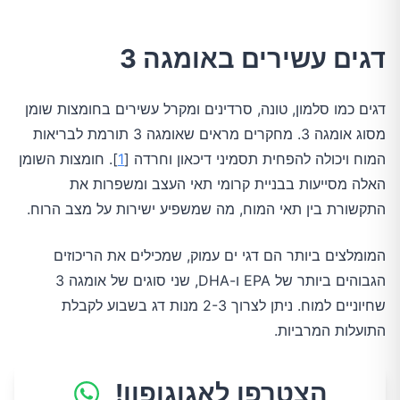
דגים עשירים באומגה 3
דגים כמו סלמון, טונה, סרדינים ומקרל עשירים בחומצות שומן
מסוג אומגה 3. מחקרים מראים שאומגה 3 תורמת לבריאות
המוח ויכולה להפחית תסמיני דיכאון וחרדה [
1
]. חומצות השומן
האלה מסייעות בבניית קרומי תאי העצב ומשפרות את
התקשורת בין תאי המוח, מה שמשפיע ישירות על מצב הרוח.
המומלצים ביותר הם דגי ים עמוק, שמכילים את הריכוזים
הגבוהים ביותר של EPA ו-DHA, שני סוגים של אומגה 3
שחיוניים למוח. ניתן לצרוך 2-3 מנות דג בשבוע לקבלת
התועלות המרביות.
הצטרפו לאגוגופון!