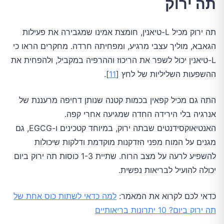
תה ירוק
תה ירוק מכיל L-טיאנין, חומצת אמינו שמגבירה את פעילות
הגאבא, מוליך עצבי מרגיע, ומפחיתה חרדה. מחקרים הראו כי
L-טיאנין יכול לשפר את הריכוז וההרפיה במקביל, ולהפחית את
ההשפעות השליליות של לחץ [
11
].
התה גם מכיל קפאין בכמות קטנה שנותן דחיפה מרעננת של
אנרגיה בלי הירידה החדה שמגיעה אחרי קפה.
האנטיאוקסידנטים שבתה ירוק, במיוחד קטכינים ו-EGCG, גם
מגנים על המוח מפני הזדקנות מוקדמת ודלקות שיכולות
להשפיע לרעה על מצב הרוח. שתיית 1-3 כוסות תה ירוק ביום
יכולה להועיל לבריאות נפשית.
כדאי לכם לקרוא את המאמר:
למה כדאי לשתות כוס אחת של
תה ירוק ביום? 10 יתרונות בריאותיים