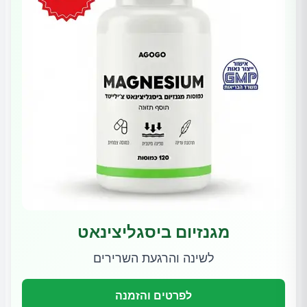
מגנזיום ביסגליצינאט
לשינה והרגעת השרירים
לפרטים והזמנה