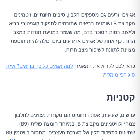
אגוזים וזרעים גם מספקים חלבון, סיבים תזונתיים, ויטמינים
מקבוצת B ושומנים בריאים שתורמים לתפקוד קוגניטיבי בריא
ולייצוב רמות הסוכר בדם, מה שעוזר במניעת תנודות במצב
הרוח. כף אחת של אגוזים או זרעים ביום יכולה להיות תוספת
מצוינת לתזונה לשיפור מצב הרוח.
כדאי לכם לקרוא את המאמר:
למה אגוזים כל כך בריאים? איזה
סוג הכי מומלץ?
קטניות
עדשים, שעועית, אפונה וחומוס הם מקורות מצוינים לחלבון
צמחי ולוויטמינים מקבוצת B, במיוחד חומצה פולית (B9)
שחיונית לתפקוד תקין של מערכת העצבים. מחסור בוויטמין B9