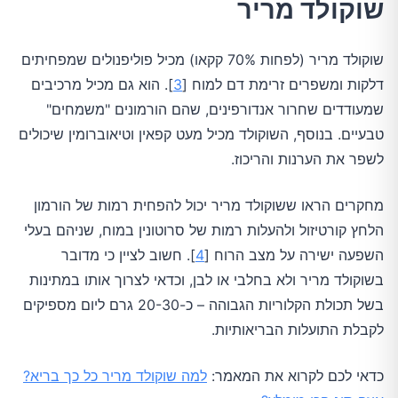
שוקולד מריר
שוקולד מריר (לפחות 70% קקאו) מכיל פוליפנולים שמפחיתים
דלקות ומשפרים זרימת דם למוח [
3
]. הוא גם מכיל מרכיבים
שמעודדים שחרור אנדורפינים, שהם הורמונים "משמחים"
טבעיים. בנוסף, השוקולד מכיל מעט קפאין וטיאוברומין שיכולים
לשפר את הערנות והריכוז.
מחקרים הראו ששוקולד מריר יכול להפחית רמות של הורמון
הלחץ קורטיזול ולהעלות רמות של סרוטונין במוח, שניהם בעלי
השפעה ישירה על מצב הרוח [
4
]. חשוב לציין כי מדובר
בשוקולד מריר ולא בחלבי או לבן, וכדאי לצרוך אותו במתינות
בשל תכולת הקלוריות הגבוהה – כ-20-30 גרם ליום מספיקים
לקבלת התועלות הבריאותיות.
כדאי לכם לקרוא את המאמר:
למה שוקולד מריר כל כך בריא?