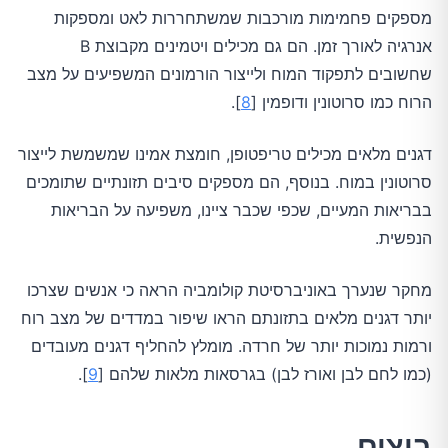
מספקים פחמימות מורכבות שמשתחררות לאט ומספקות
אנרגיה לאורך זמן. הם גם מכילים ויטמינים מקבוצת B
שחשובים לתפקוד המוח ולייצור הורמונים המשפיעים על מצב
הרוח כמו סרוטונין ודופמין [
8
].
דגנים מלאים מכילים טריפטופן, חומצת אמינו שמשמשת לייצור
סרוטונין במוח. בנוסף, הם מספקים סיבים תזונתיים שתומכים
בבריאות המעיים, שכפי שכבר ציינו, משפיעה על הבריאות
הנפשית.
מחקר שנערך באוניברסיטת קולומביה הראה כי אנשים שצרכו
יותר דגנים מלאים בתזונתם הראו שיפור במדדים של מצב רוח
ורמות נמוכות יותר של חרדה. מומלץ להחליף דגנים מעובדים
(כמו לחם לבן ואורז לבן) בגרסאות מלאות שלהם [
9
].
ביצים