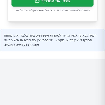
שלחו את המדריך
הזנת מייל מאשרת הצטרפות לדיוור של אגוגו. ניתן להסיר בכל עת.
המידע באתר אגוגו מיועד למטרות אינפורמטיביות בלבד ואינו מהווה
תחליף לייעוץ רפואי מקצועי. יש להתייעץ עם רופא או איש מקצוע
מוסמך בכל בעיה רפואית.