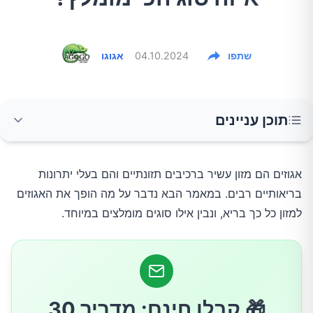
שתפו
04.10.2024
אגוגו
תוכן עניינים
היתרונות הבריאותיים של האגוזים
אגוזים הם מזון עשיר ברכיבים תזונתיים והם בעלי יתרונות 
בריאותיים רבים. במאמר הבא נדבר על מה הופך את האגוזים 
אילו אגוזים הכי מומלצים?
למזון כל כך בריא, ונבין אילו סוגים מומלצים במיוחד.
1. שקדים
2. אגוזי מלך
🎁 קבלו חינם: מדריך 30
3. פקאנים