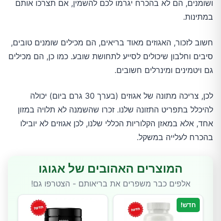
ושומנים, הם לא בהכרח יגרמו לכם להשמין, אם תצרכו אותם
במתינות.
חשוב לזכור, האגוזים מאוד בריאים, הם מכילים שומנים טובים,
סיבים וחלבון שיכולים לסייע לתחושת שובע. כמו כן, הם מכילים
גם ויטמינים ומינרלים חשובים.
לכן, צריכה מתונה של אגוזים (בערך 30 גרם ביום) יכולה
להיכלל בתפריט התזונה שלנו. זכרו שהשמנה לא תלויה במזון
אחד, אלא במאזן הקלוריות הכללי שלנו, לכן אגוזים לא יובילו
בהכרח לעלייה במשקל.
המוצרים האהובים של אגוגו
אלפים כבר משפרים את בריאותם - הצטרפו גם!
חדש!