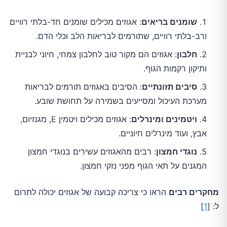
שומנים בריאים
: אגוזים מכילים שומנים חד-בלתי רוויים
ורב-בלתי רוויים, שתורמים לבריאות הלב וכלי הדם.
חלבון
: אגוזים הם מקור טוב לחלבון צמחי, חיוני לבניית
ותיקון רקמות הגוף.
סיבים תזונתיים
: הסיבים באגוזים תורמים לבריאות
מערכת העיכול ומסייעים בשמירה על תחושת שובע.
ויטמינים ומינרלים
: אגוזים מכילים ויטמין E, מגנזיום,
אבץ, ועוד מינרלים חיוניים.
נוגדי חמצון
: רבים מהאגוזים עשירים בנוגדי חמצון
המגנים על תאי הגוף מפני נזקי חמצון.
מחקרים רבים
 הראו כי צריכה קבועה של אגוזים יכולה לתרום 
ל: [
1
]