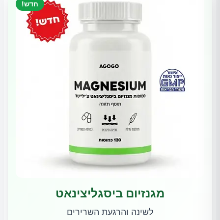
חדש!
מגנזיום ביסגליצינאט
לשינה והרגעת השרירים