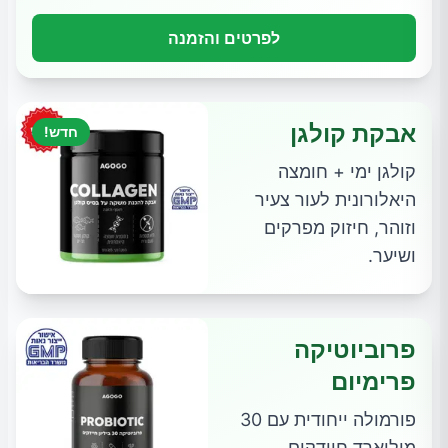
לפרטים והזמנה
אבקת קולגן
חדש!
קולגן ימי + חומצה
היאלורונית לעור צעיר
וזוהר, חיזוק מפרקים
ושיער.
פרוביוטיקה
פרימיום
פורמולה ייחודית עם 30
מיליארד חיידקים