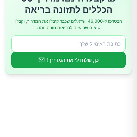
הכללים לתזונה בריאה
4. אגוזי ברזיל
הצטרפו ל-46,000 ישראלים שכבר קיבלו את המדריך, וקבלו
5. פיסטוקים
טיפים שבועיים לבריאות טובה יותר.
האם אגוזים משמינים?
איך לשלב אגוזים בתפריט היומי
כן, שלחו לי את המדריך!
סיכום