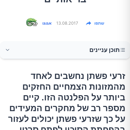
שתפו
13.08.2017
אגוגו
תוכן עניינים
זרעי פשתן נחשבים לאחד מהמזונות הצמחיים
זרעי פשתן נחשבים לאחד
החזקים ביותר על הפלנטה הזו. קיים מספר רב של
מהמזונות הצמחיים החזקים
מחקרים המעידים על כך שזרעי פשתן יכולים לעזור
בהפחתת הסיכון לפתח סרטן, שבץ, מחלות לב
ביותר על הפלנטה הזו. קיים
וסוכרת.
מספר רב של מחקרים המעידים
על כך שזרעי פשתן יכולים לעזור
היתרונות הבריאותיים של זרעי הפשתן
בהפחתת הסיכון לפתח סרטן,