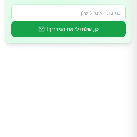
כיצד לצרוך זרעי פשתן?
כן, שלחו לי את המדריך!