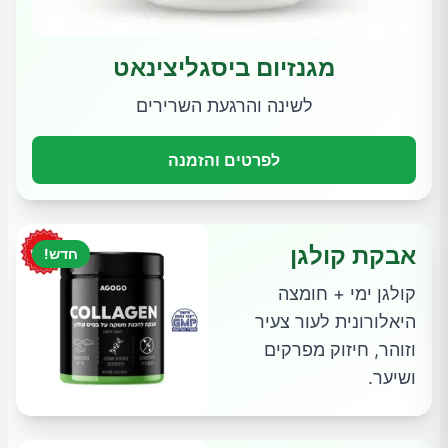
מגנזיום ביסגליצינאט
לשינה והרגעת השרירים
לפרטים והזמנה
אבקת קולגן
חדש!
קולגן ימי + חומצה
היאלורונית לעור צעיר
וזוהר, חיזוק מפרקים
ושיער.