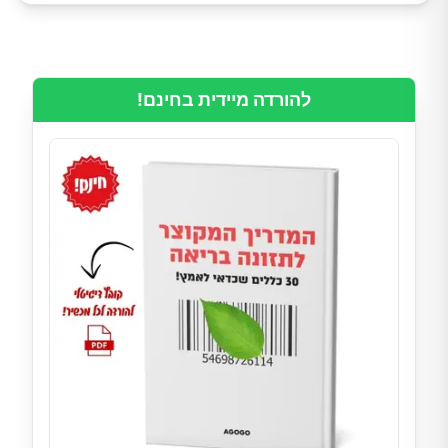
להורדה מיידית בחינם!