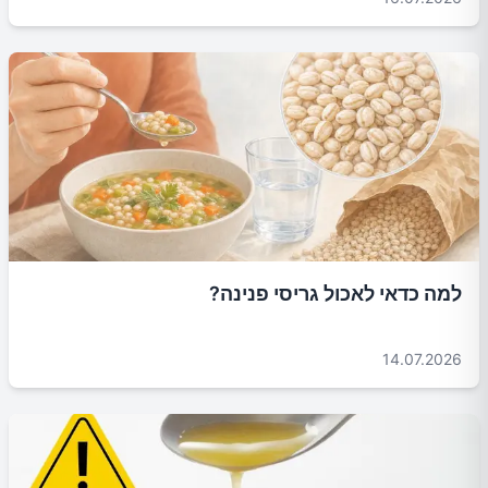
למה כדאי לאכול גריסי פנינה?
14.07.2026