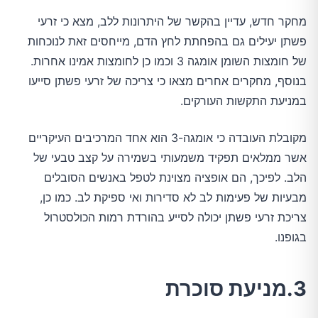
מחקר חדש, עדיין בהקשר של היתרונות ללב, מצא כי זרעי
פשתן יעילים גם בהפחתת לחץ הדם, מייחסים זאת לנוכחות
של חומצות השומן אומגה 3 וכמו כן לחומצות אמינו אחרות.
בנוסף, מחקרים אחרים מצאו כי צריכה של זרעי פשתן סייעו
במניעת התקשות העורקים.
מקובלת העובדה כי אומגה-3 הוא אחד המרכיבים העיקריים
אשר ממלאים תפקיד משמעותי בשמירה על קצב טבעי של
הלב. לפיכך, הם אופציה מצוינת לטפל באנשים הסובלים
מבעיות של פעימות לב לא סדירות ואי ספיקת לב. כמו כן,
צריכת זרעי פשתן יכולה לסייע בהורדת רמות הכולסטרול
בגופנו.
3.מניעת סוכרת