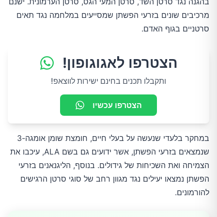
בהגנה נגד סרטן השד, סרטן המעי הגס, סרטן הערמונית. ישנם
מרכיבים שונים בזרעי הפשתן שמסייעים במלחמה נגד תאים
סרטניים בגוף האדם.
הצטרפו לאגוגופון!
ותקבלו תכנים בחינם ישירות לווצאפ!
הצטרפו עכשיו
במחקר בלעדי שנעשה על בעלי חיים, חומצת שומן אומגה-3
שנמצאים בזרעי הפשתן, אשר ידועים גם בשם ALA, עיכבו את
הצמיחה ואת השכיחות של גידולים. בנוסף, הליגנאנים בזרעי
הפשתן נמצאו יעילים נגד מגוון רחב של סוגי סרטן הרגישים
להורמונים.