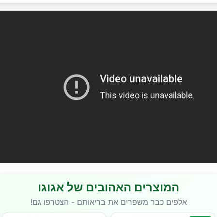
המוצרים האהובים של אגוגו
אלפים כבר משפרים את בריאותם - הצטרפו גם!