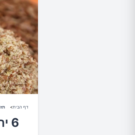
דף הבית
>
תזו
6 יתרונות בריאותיים לזרעי פשתן