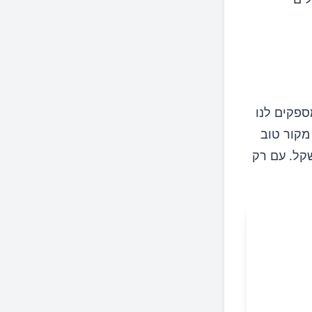
ספקים לנו
 מקור טוב
 במשקל. עם רק