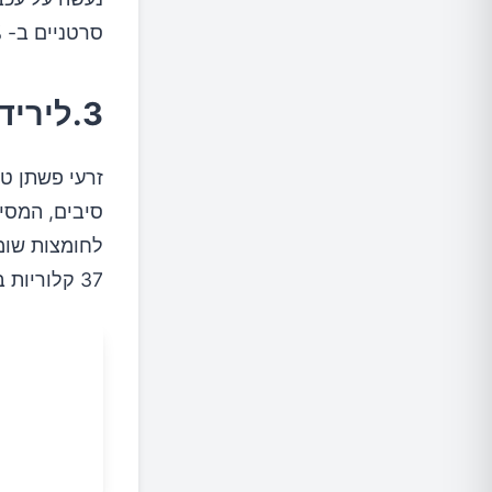
סרטניים ב- 63%.
3.לירידה במשקל
זרעי פשתן טח
סיבים, המסיי
37 קלוריות בכף אחת.