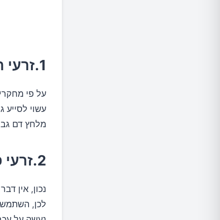
1.זרעי הפשתן מסייעים בהפחתת לחץ הדם
על פי מחקרי
עשוי לסייע ג
מלחץ דם גבו
2.זרעי פשתן נלחמים בסרטן העור
נכון, אין דב
לכן, השתמשו 
נעשה על עכב