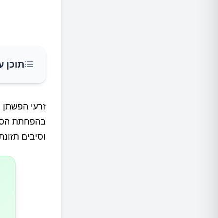
תוכן ע
1.זרעי הפשתן מסייעים בהפחתת לחץ הדם
זרעי הפשתן נ
בהפחתת הסיכו
2.זרעי פשתן נלחמים בסרטן העור
וסיבים תזונתי
3.לירידה במשקל
4.זרעי פשתן טובים נגד דיכאון