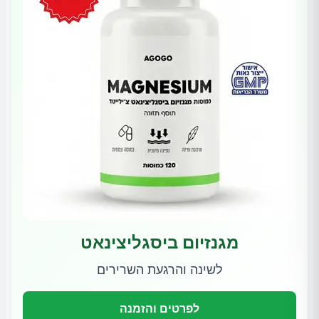
מגנזיום ביסגליצינאט
לשינה והרגעת השרירים
לפרטים והזמנה