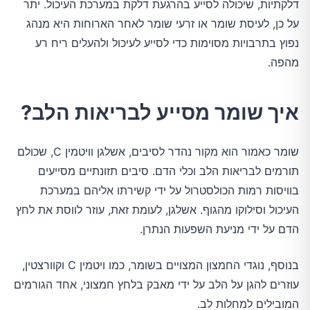
דלקתיות, שיכולה לסייע בהרגעת דלקת במערכת העיכול. יתר
על כן, לעיסת שומר או זרעי שומר לאחר הארוחות היא מנהג
נפוץ בתרבויות מסוימות כדי לסייע לעיכול ולהעלים ריח רע
מהפה.
איך שומר מסייע לבריאות הלב?
שומר כאמור הוא מקור נהדר לסיבים, אשלגן וויטמין C, שכולם
תורמים לבריאות הלב וכלי הדם. סיבים תזונתיים מסייעים
בוויסות רמות הכולסטרול על ידי קשירתו אליהם במערכת
העיכול וסילוקו מהגוף. אשלגן, לעומת זאת, עוזר לווסת את לחץ
הדם על ידי מניעת השפעות הנתרן.
בנוסף, נוגדי החמצון המצויים בשומר, כמו ויטמין C וקוורצטין,
עוזרים להגן על הלב על ידי מאבק בלחץ חמצוני, אחד הגורמים
המובילים למחלות לב.