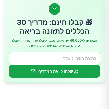
תמיכה בבריאות העצמות
תמיכה במערכת החיסון
🎁 קבלו חינם: מדריך 30
הכללים לתזונה בריאה
תכונות אנטי-סרטניות פוטנציאליות
הצטרפו ל-46,000 ישראלים שכבר קיבלו את המדריך, וקבלו
טיפים שבועיים לבריאות טובה יותר.
כן, שלחו לי את המדריך!