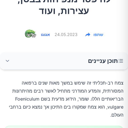
עצירות, ועוד
שתפו
24.05.2023
אגוגו
תוכן עניינים
אילו רכיבים השומר מכיל?
צמח רב-תכליתי זה שימש במשך מאות שנים ברפואה
המסורתית, והמדע המודרני מתחיל לאשר רבים מהיתרונות
איך שומר יכול לסייע לעיכול?
הבריאותיים הללו. שומר, הידוע מדעית בשם Foeniculum
vulgare, הוא צמח שמקורו בים התיכון אך נמצא כיום ברחבי
איך שומר מסייע לבריאות הלב?
העולם.