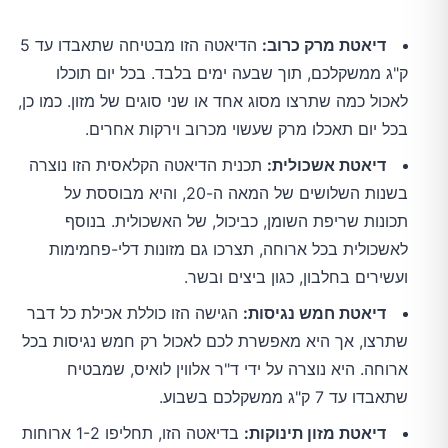
דיאטת מרק כרוב:
הדיאטה הזו מבטיחה שתאבדו עד 5
ק"ג ממשקלכם, תוך שבעה ימים בלבד. בכל יום תוכלו
לאכול כמה שתרצו מסוג אחד או שני סוגים של מזון. כמו כן,
בכל יום תאכלו מרק שעשוי מכרוב וירקות אחרים.
דיאטת אשכולית:
תכנית הדיאטה הקלאסית הזו נוצרה
בשנות השלושים של המאה ה-20, והיא מבוססת על
תכונות שריפת השומן, כביכול, של האשכולית. בנוסף
לאשכולית בכל ארוחה, תצרכו גם מזונות דלי-פחמימות
ועשירים בחלבון, כגון ביצים ובשר.
דיאטת חמש נגיסות:
הגישה הזו כוללת אכילת כל דבר
שתרצו, אך היא מאפשרת לכם לאכול רק חמש נגיסות בכל
ארוחה. היא נוצרה על ידי ד"ר אלווין לואיס, שמבטיח
שתאבדו עד 7 ק"ג ממשקלכם בשבוע.
דיאטת מזון תינוקות:
בדיאטה הזו, תחליפו 1-2 ארוחות