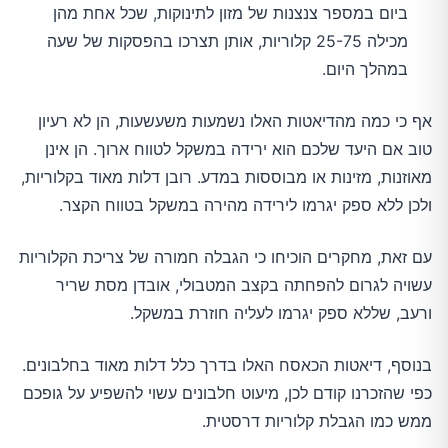
ביום במספר צנצנות של מזון לתינוקות, שכל אחת מהן
מכילה 25-75 קלוריות, אותן תצרכו בהפסקות של שעה
במהלך היום.
אף כי כמה מהדיאטות האלו נשמעות משעשעות, הן לא רעיון
טוב אם היעד שלכם הוא ירידה במשקל לטווח ארוך. הן אינן
מאוזנות, מזינות או מבוססות במדע. רובן דלות מאוד בקלוריות,
ולכן ללא ספק יגרמו לירידה מהירה במשקל בטווח הקצר.
עם זאת, מחקרים הוכיחו כי הגבלה חמורה של צריכת הקלוריות
עשויה לגרום להפחתה בקצב המטבולי, אובדן מסת שריר
ורעב, שללא ספק יגרמו לעליה חוזרת במשקל.
בנוסף, דיאטות הכאסח האלו בדרך כלל דלות מאוד בחלבונים.
כפי שהזכרנו קודם לכן, מיעוט חלבונים עשוי להשפיע על גופכם
ממש כמו הגבלת קלוריות דרסטית.