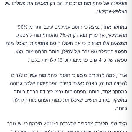
והספיגה של פחמימות מורכבות. הם רק מאטים את פעולתו של
האלפא-עמילאז.
במחקר אחד, נמצא כי חוסם עמילנים עיכב יותר מ-96%
מהעמילאז, אך עדיין מנע רק מ-7% מהפחמימות להיספג.
ממצאים אלו מציעים כי אם תיטלו חוסם פחמימות ותאכלו מנת
ספגטי המכילה 60 גרם של עמילן, חוסם הפחמימות ימנע
ספיגה של כ-4 גרם פחמימות וכ-16 קלוריות בלבד.
ועדיין, כמה מחקרים מצאו כי חוסמי פחמימות עשויים לגרום
להרזיה מתונה, בפרט כאשר צריכת הפחמימות שלכם גבוהה.
במחקר אחד, חוסמי הפחמימות גרמו לירידה הרבה ביותר
במשקל, בקרב אנשים שאכלו את כמות הפחמימות הגדולה
ביותר.
מצד שני, סקירת מחקרים שנערכה ב-2011 סיכמה כי יש צורך
במחקרים גדולים ואיכותיים יותר בנוגע לחוסמי פחמימות על