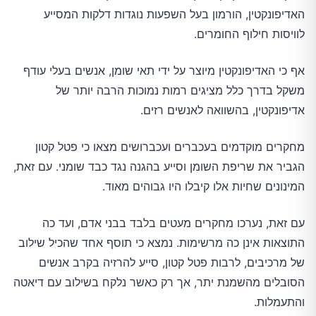
האדיפונקטין, הורמון בעל השפעות נוגדות דלקות המסייע
לוויסות חילוף החומרים.
אף כי האדיפונקטין מיוצר על ידי תאי שומן, אנשים בעלי עודף
משקל בדרך כלל מציגים רמות נמוכות הרבה יותר של
אדיפונקטין, בהשוואה לאנשים רזים.
מחקרים מוקדמים בעכברים ועכברושים מצאו כי פטל קטון
הגביר את שריפת השומן וסייע בהגנה נגד כבד שומני. עם זאת,
המינונים שחיות אלו קיבלו היו גבוהים מאוד.
עם זאת, נערכו מחקרים מעטים בלבד בבני אדם, ועד כה
התוצאות אינן כה מרשימות. נמצא כי תוסף אחד שהכיל שילוב
של מרכיבים, לרבות פטל קטון, סייע להרזיה בקרב אנשים
הסובלים מהשמנת יתר, אך רק כאשר נלקח בשילוב עם דיאטה
והתעמלות.