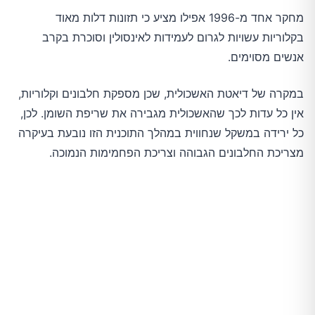
מחקר אחד מ-1996 אפילו מציע כי תזונות דלות מאוד
בקלוריות עשויות לגרום לעמידות לאינסולין וסוכרת בקרב
אנשים מסוימים.
במקרה של דיאטת האשכולית, שכן מספקת חלבונים וקלוריות,
אין כל עדות לכך שהאשכולית מגבירה את שריפת השומן. לכן,
כל ירידה במשקל שנחווית במהלך התוכנית הזו נובעת בעיקרה
מצריכת החלבונים הגבוהה וצריכת הפחמימות הנמוכה.