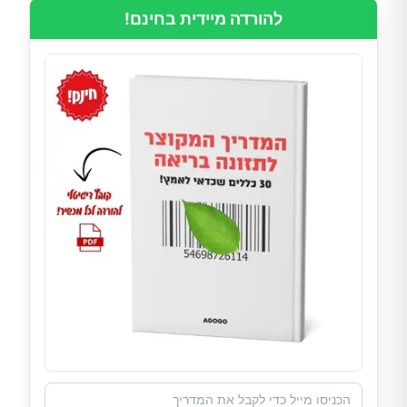
להורדה מיידית בחינם!