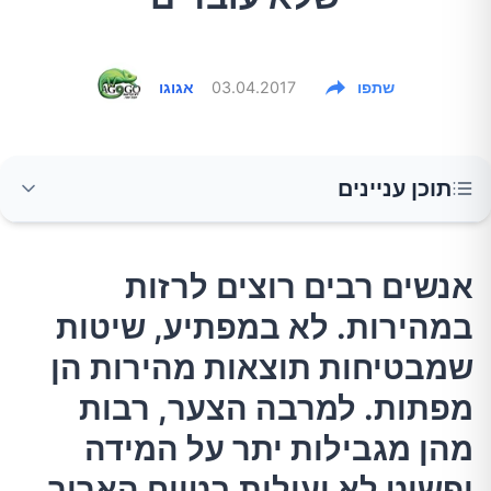
שתפו
03.04.2017
אגוגו
תוכן עניינים
אנשים רבים רוצים לרזות במהירות. לא במפתיע,
אנשים רבים רוצים לרזות
שיטות שמבטיחות תוצאות מהירות הן מפתות.
במהירות. לא במפתיע, שיטות
למרבה הצער, רבות מהן מגבילות יתר על המידה
ופשוט לא יעילות בטווח הארוך. מעבר לכך, חלקן
שמבטיחות תוצאות מהירות הן
ממש מסוכנות. אלו הם 7 פתרונות לירידה מהירה
מפתות. למרבה הצער, רבות
במשקל שלא עובדים.
מהן מגבילות יתר על המידה
ופשוט לא יעילות בטווח הארוך.
1.דיאטות נוזליות