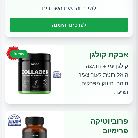
לשינה והרגעת השרירים
לפרטים והזמנה
אבקת קולגן
חדש!
קולגן ימי + חומצה
היאלורונית לעור צעיר
וזוהר, חיזוק מפרקים
ושיער.
פרוביוטיקה
פרימיום