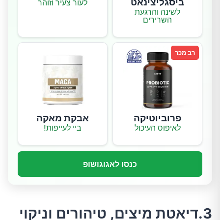
ביסגליצינאט
לעור צעיר וזוהר
לשינה והרגעת
השרירים
רב מכר
פרוביוטיקה
אבקת מאקה
לאיפוס העיכול
ביי לעייפות!
כנסו לאגוגושופ
3.דיאטת מיצים, טיהורים וניקוי