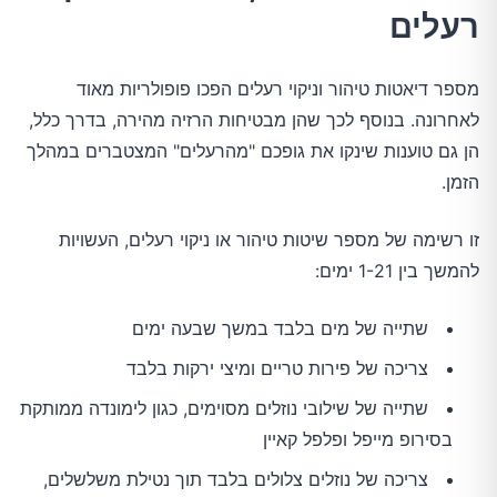
רעלים
מספר דיאטות טיהור וניקוי רעלים הפכו פופולריות מאוד
לאחרונה. בנוסף לכך שהן מבטיחות הרזיה מהירה, בדרך כלל,
הן גם טוענות שינקו את גופכם "מהרעלים" המצטברים במהלך
הזמן.
זו רשימה של מספר שיטות טיהור או ניקוי רעלים, העשויות
להמשך בין 1-21 ימים:
שתייה של מים בלבד במשך שבעה ימים
צריכה של פירות טריים ומיצי ירקות בלבד
שתייה של שילובי נוזלים מסוימים, כגון לימונדה ממותקת
בסירופ מייפל ופלפל קאיין
צריכה של נוזלים צלולים בלבד תוך נטילת משלשלים,