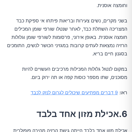
וחומצה אוסנית.
בשני מקרים, נשים צעירות ובריאות פיתחו אי ספיקת כבד
המצריכה השתלת כבד, לאחר שנטלו שורפי שומן המכילים
חומצה אוסנית. באופן אירוני, פרסומות לשורפי שומן וגלולות
הרזיה נמצאות לעתים קרובות במגזיני הכושר לנשים, התומכים
בסגנון חיים בריא.
במקום לנטול גלולות המכילות מרכיבים העשויים להיות
מסוכנים, שתו מספר כוסות קפה או תה ירוק ביום.
ראו:
9 דברים מפתיעים שיכולים לגרום לנזק לכבד
6.אכילת מזון אחד בלבד
אכילת מזון אחד בלבד הייתה גישת הרזיה מהירה פופולרית