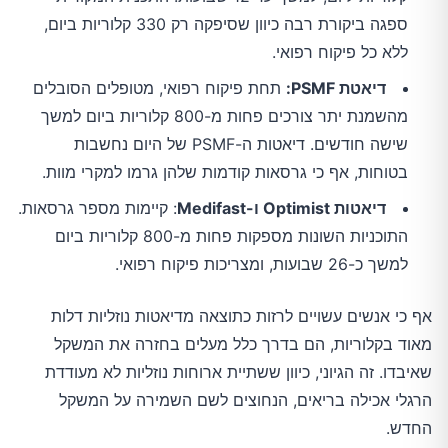
ספגה ביקורת רבה כיוון שסיפקה רק 330 קלוריות ביום,
ללא כל פיקוח רפואי.
דיאטת PSMF:
תחת פיקוח רפואי, מטופלים הסובלים
מהשמנת יתר צורכים פחות מ-800 קלוריות ביום למשך
שישה חודשים. דיאטות ה-PSMF של היום נחשבות
בטוחות, אף כי גרסאות קודמות שלהן גרמו למקרי מוות.
דיאטות Optimist ו-Medifast
: קיימות מספר גרסאות.
התוכניות השונות מספקות פחות מ-800 קלוריות ביום
למשך כ-26 שבועות, ומצריכות פיקוח רפואי.
אף כי אנשים עשויים לרזות כתוצאה מדיאטות נוזליות דלות
מאוד בקלוריות, הם בדרך כלל מעלים בחזרה את המשקל
שאיבדו. זה הגיוני, כיוון ששתיית ארוחות נוזליות לא מעודדת
הרגלי אכילה בריאים, הנחוצים לשם השמירה על המשקל
החדש.