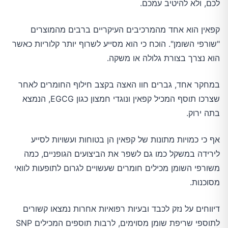
לכם, ולא להיטיב עמכם.
קפאין הוא אחד מהמרכיבים העיקריים ברבים מהמוצרים
"שורפי השומן". הוכח כי הוא מסייע לשרוף יותר קלוריות כאשר
הוא נצרך בצורת גלולה או משקה.
במחקר אחד, גברים חוו האצה בקצב חילוף החומרים לאחר
שצרכו תוסף המכיל קפאין ונוגדי חמצון כגון EGCG, הנמצא
בתה ירוק.
אף כי כמויות מתונות של קפאין הן בטוחות ועשויות לסייע
לירידה במשקל כמו גם לשפר את הביצועים הגופניים, כמה
משורפי השומן מכילים חומרים שעשויים לגרום לתופעות לוואי
מסוכנות.
דיווחים על נזק לכבד ובעיות רפואיות אחרות נמצאו קשורים
לתוספי שריפת שומן מסוימים, לרבות תוספים המכילים SNP