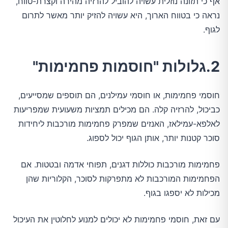
אף כי תזונה נוזלית עשויה להוביל להרזיה מהירה וקצרת-טווח,
נראה כי בטווח הארוך, היא עשויה להזיק יותר מאשר לתרום
לגוף.
2.גלולות "חוסמות פחמימות"
חוסמי פחמימות, או חוסמי עמילנים, הם תוספים שמסייעים,
כביכול, להרזיה קלה. הם מכילים תמציות משעועית שמפריעות
לאלפא-עמילאז, האנזים שמפרק פחמימות מורכבות ליחידות
סוכר קטנות יותר, אותן הגוף יכול לספוג.
פחמימות מורכבות כוללות דגנים, תפוחי אדמה ובטטות. אם
הפחמימות המורכבות לא מתפרקות לסוכר, הקלוריות שהן
מכילות לא יספגו בגוף.
עם זאת, חוסמי פחמימות לא יכולים למנוע לחלוטין את העיכול