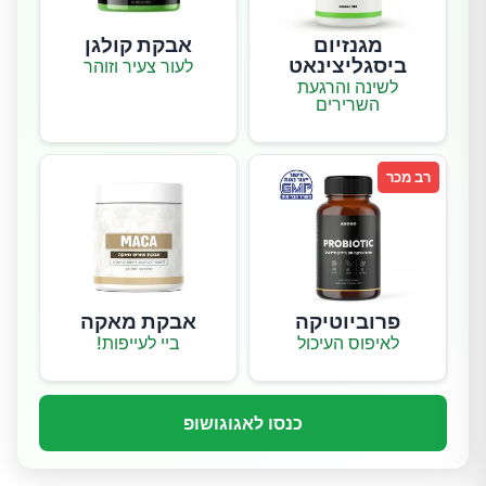
מגנזיום
אבקת קולגן
ביסגליצינאט
לעור צעיר וזוהר
לשינה והרגעת
השרירים
רב מכר
פרוביוטיקה
אבקת מאקה
לאיפוס העיכול
ביי לעייפות!
כנסו לאגוגושופ