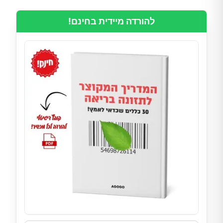
להורדה מיידית בחינם!