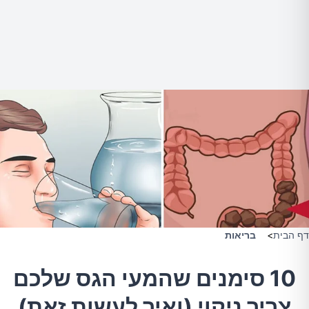
דף הבית
>
בריאות
10 סימנים שהמעי הגס שלכם
צריך ניקוי (ואיך לעשות זאת)