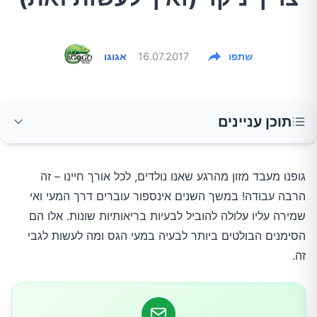
שתפו
16.07.2017
אגוגו
תוכן עניינים
כמה דרכים לטיפול יעיל ותחזוקה של המעי הגס
גופנו מעבד מזון מהרגע שאנו נולדים, לכל אורך חיינו – זה
הרבה עבודה! במשך השנים אינספור עוברים דרך המעי ואי
1.מים
שמירה עליו עלולה להוביל לבעיות בריאותיות שונות. אלו הם
הסימנים הבולטים ביותר לבעיה במעי הגס ומה לעשות לגבי
2.סיבים
זה.
3.זרעי פשתן