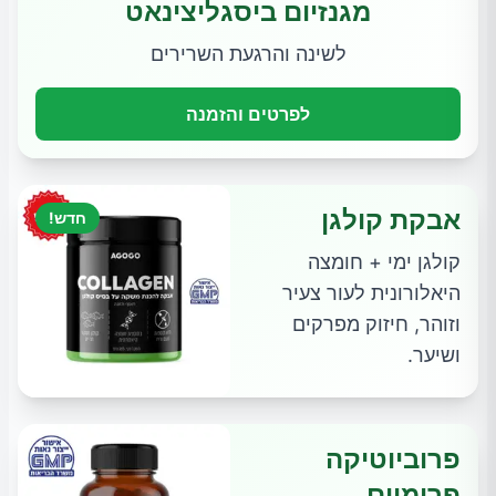
מגנזיום ביסגליצינאט
לשינה והרגעת השרירים
לפרטים והזמנה
אבקת קולגן
חדש!
קולגן ימי + חומצה
היאלורונית לעור צעיר
וזוהר, חיזוק מפרקים
ושיער.
פרוביוטיקה
פרימיום