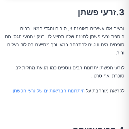
3.זרעי פשתן
זרעים אלו עשירים באומגה 3, סיבים ונוגדי חמצון רבים.
הוספת זרעי פשתן לתזונה שלנו תסייע לנו בניקוי המעי הגס, הם
סופחים מים ונוטים להתרחב במעי וכך מסייעם בסילוק רעלים
וריר.
לזרעי הפשתן יתרונות רבים נוספים כמו מניעת מחלות לב,
סוכרת ואף סרטן.
לקריאה מורחבת על
היתרונות הבריאותיים של זרעי הפשתן