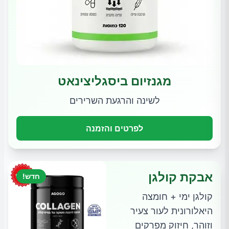
מגנזיום ביסגליצינאט
לשינה והרגעת השרירים
לפרטים והזמנה
אבקת קולגן
חדש!
קולגן ימי + חומצה
היאלורונית לעור צעיר
וזוהר, חיזוק מפרקים