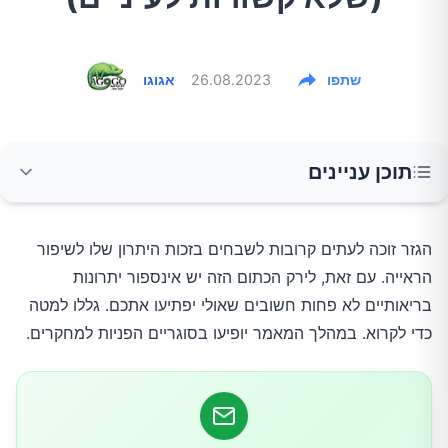
שתפו
26.08.2023
אגוגו
תוכן עניינים
עשיר בנוגדי חמצון
הגזר זוכה לעתים קרובות לשבחים בזכות היתרון שלו לשיפור
הראייה. עם זאת, לירק הכתום הזה יש אינספור יתרונות
בריאות מערכת העיכול
בריאותיים לא פחות חשובים שאולי יפתיעו אתכם. גללו למטה
כדי לקרוא. במהלך המאמר יופיעו בסוגריים הפניות למחקרים.
הגזר טוב ללב
חיזוק המערכת החיסונית