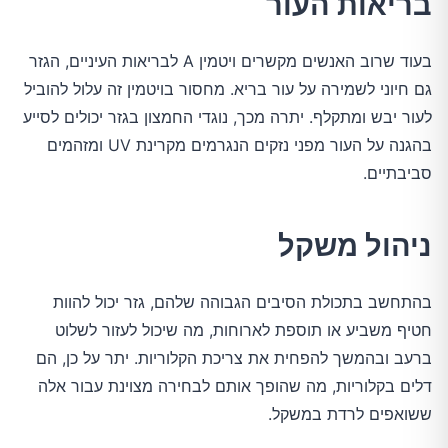
בריאות העור
בעוד שרוב האנשים מקשרים ויטמין A לבריאות העיניים, הגזר
גם חיוני לשמירה על עור בריא. מחסור בויטמין זה עלול להוביל
לעור יבש ומתקלף. יתרה מכך, נוגדי החמצון בגזר יכולים לסייע
בהגנה על העור מפני נזקים הנגרמים מקרינת UV ומזהמים
סביבתיים.
ניהול משקל
בהתחשב בתכולת הסיבים הגבוהה שלהם, גזר יכול להוות
חטיף משביע או תוספת לארוחות, מה שיכול לעזור לשלוט
ברעב ובהמשך להפחית את צריכת הקלוריות. יתר על כן, הם
דלים בקלוריות, מה שהופך אותם לבחירה מצוינת עבור אלה
ששואפים לרדת במשקל.