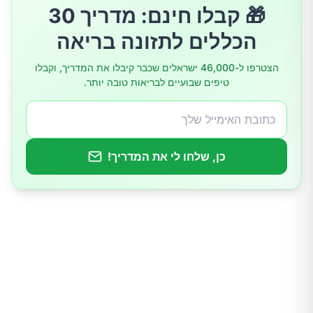
🎁 קבלו חינם: מדריך 30
בריאות העצם
הכללים לתזונה בריאה
תכונות אנטי-סרטניות
הצטרפו ל-46,000 ישראלים שכבר קיבלו את המדריך, וקבלו
טיפים שבועיים לבריאות טובה יותר.
בריאות העור
ניהול משקל
כן, שלחו לי את המדריך!
ויסות סוכר בדם
ניקוי רעלים (תמיכה בכבד)