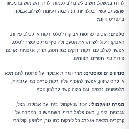
לרדת במשקל, חשוב לשים לב לכמות ולדרך השימוש בו מכיוון
שהוא גם עשיר בקלוריות. הנה כמה רעיונות לשילוב אבוקדו
בתפריט היומי:
סלטים:
הוסיפו פרוסות אבוקדו לסלט ירקות או לסלט פירות.
האבוקדו יכול לשדרג את הטעם ולהוסיף מרקם עשיר לסלט.
אפשר לשלב עם ירקות ירוקים כמו חסה, תרד, ועגבניות, או עם
פירות כמו תפוזים ותפוחים.
סנדוויצ'ים וטוסטים:
מרחו מחית אבוקדו על פרוסת לחם מלא
או לחם שיפון. אפשר להוסיף עליו ירקות טריים כמו עגבניות,
מלפפונים ונבטים, וגם ביצה קשה לחלבון נוסף.
ממרח גוואקמולי:
הכינו גוואקמולי ביתי עם אבוקדו, בצל,
עגבניות, לימון, ומעט פלפל חריף. השתמשו בו כממרח על
קרקרים מלאים או כמטבל לירקות כמו גזר, מלפפון וקולורבי.