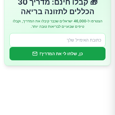
🎁 קבלו חינם: מדריך 30
איזון סוכר בדם
הכללים לתזונה בריאה
תמיכה במטבוליזם
הצטרפו ל-46,000 ישראלים שכבר קיבלו את המדריך, וקבלו
טיפים שבועיים לבריאות טובה יותר.
איך לשלב אבוקדו בארוחות בצורה חכמה
כן, שלחו לי את המדריך!