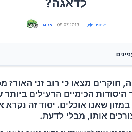
לדאגה?
שתפו
09.07.2019
אגוגו
ניינים
, חוקרים מצאו כי רוב זני האורז מכילים את אחד היסודות
, חוקרים מצאו כי רוב זני האורז מכ
 הרעילים ביותר שנמצאו אי פעם במזון שאנו אוכלים. יסוד 
היסודות הכימיים הרעילים ביותר 
סן ורובנו צורכים אותו, מבלי לדעת.
במזון שאנו אוכלים. יסוד זה נקרא א
סן רעיל כל כך?
צורכים אותו, מבלי לדעת.
רז מכיל יותר ארסן ממזונות אחרים?