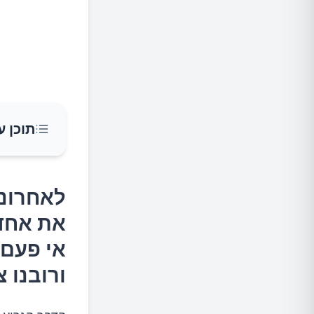
תוכן ע
לאחרונה
לאחרונה
הכימיים
את אחד 
נקרא אר
אי פעם 
מדוע אר
ורובנו 
מדוע או