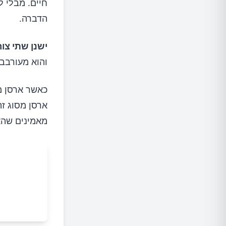
חיים. מבלי ל
הדברה.
ישנן שתי צורו
והוא מעורבב 
כאשר ארסן מ
ארסן מסוג זה
מאמינים שהאר