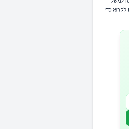
מו למשל
 לקרוא כדי