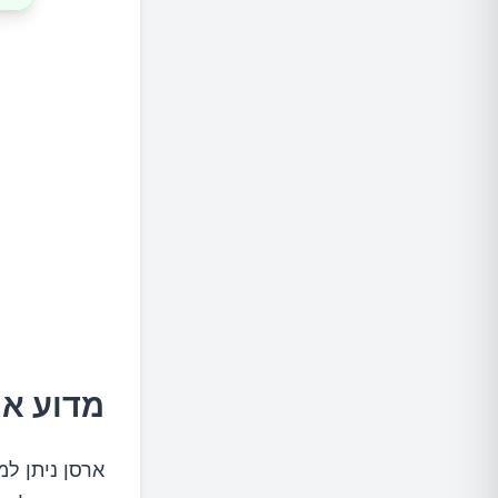
מדוע אר
ארסן ניתן למ