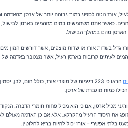
עיל, אורז נוטה לספוג כמות גבוהה יותר של ארסן מהאדמה 
אחרים. כאשר אתם משתמשים במים מזוהמים בארסן לבישול, ה
הארסן מהם במהלך הבישול.
ורז גדל בשדות אורז או שדות מוצפים, אשר דורשים המון מים
המים לעיתים קרובות בארסן רעיל, אשר מצטבר באדמה של
ים
הראו כי 223 דגימות של מוצרי אורז, כולל חום, לבן, יסמ
 הכילו כמות מוגברת של ארסן.
ורגני מכיל ארסן, אם כי הוא מכיל פחות חומרי הדברה. הנקוד
סופג את היסוד הרעיל מהקרקע. אלא אם כן האדמה מעולם ל
מעט בלתי אפשרי – אורז יכול להיות בריא לחלוטין.