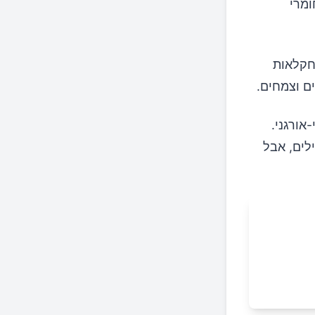
ומרי
חקלאות
ם וצמחים.
אורגני.
ילים, אבל