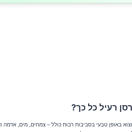
סן רעיל כל כך?
צוא באופן טבעי בסביבות רבות כולל – צמחים, מים, אדמה וא