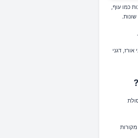
ת כמו עוף,
שונות.
אורז, דגני
ולת
מקורות