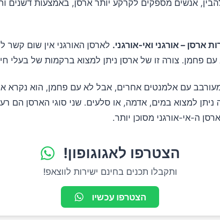
הבין, אנשים מספקים לקרקע יותר ארסן, באמצעות דשנים וח
ת ארסן – אורגני ואי-אורגני.
לארסן האורגני אין שום קשר ל
עם פחמן. צורה זו של ארסן ניתן למצוא ברקמות של בעלי חיי
עורבב עם אלמנטים אחרים, אבל לא עם פחמן, הוא נקרא אי-
 ניתן למצוא במים, אדמה, או סלעים. שני סוגי הארסן הם רע
סן ה-אי-אורגני מסוכן יותר.
הצטרפו לאגוגופון!
ותקבלו תכנים בחינם ישירות לווצאפ!
הצטרפו עכשיו