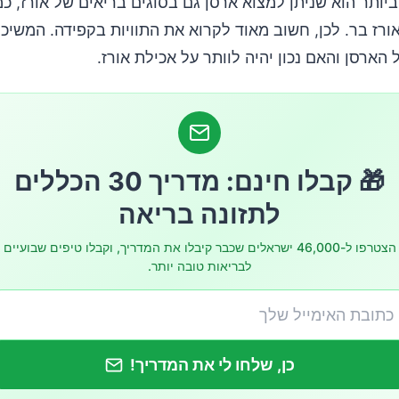
יותר הוא שניתן למצוא ארסן גם בסוגים בריאים של אורז, כ
אורז בר. לכן, חשוב מאוד לקרוא את התוויות בקפידה. המשיכו
ן יכול להשפיע על הבריאות?
 הארסן והאם נכון יהיה לוותר על אכילת אורז.
ן להוציא לחלוטין את הארסן מהאורז?
התחתונה
🎁 קבלו חינם: מדריך 30 הכללים
לתזונה בריאה
הצטרפו ל-46,000 ישראלים שכבר קיבלו את המדריך, וקבלו טיפים שבועיים
לבריאות טובה יותר.
כן, שלחו לי את המדריך!