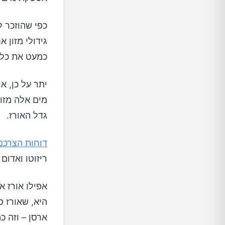
כפי שהוזכר ל
גידולי מזון 
כמעט את כל 
יתר על כן, א
מים אלה מזו
גדל האורז.
דוחות הצרכנ
ריזוטו ואדום
אפילו אורז א
היא, שאורז 
ארסן – וזה כ