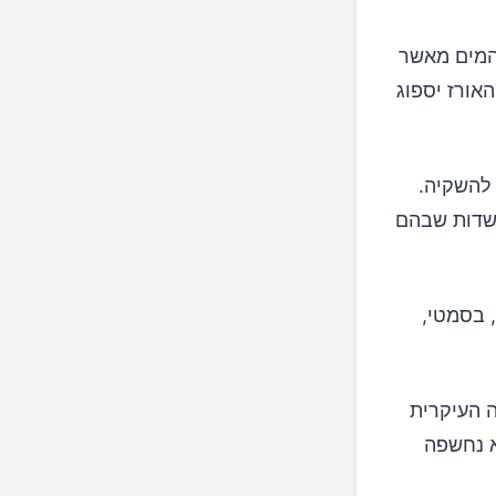
והמים מאשר
אורז יספוג
 להשקיה.
 שדות שבהם
ין, בסמטי,
ה העיקרית
א נחשפה