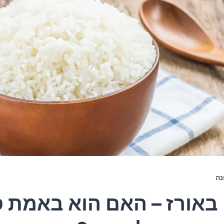
נה
באורז – האם הוא באמת 