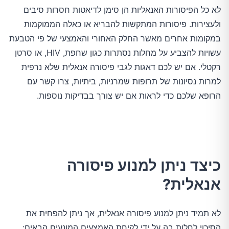
לא כל הפיסורות האנאליות הן סימן לדיאטות חסרות סיבים
ולעצירות. פיסורות המתקשות להבריא או כאלה הממוקמות
במקומות אחרים מאשר החלק האחורי והאמצעי של פי הטבעת
עשויות להצביע על מחלות נסתרות כגון שחפת, HIV, או סרטן
רקטלי. אם יש לכם דאגות לגבי פיסורה אנאלית שלא נרפית
למרות נסיונות של תרופות שמרניות, ביתיות, צרו קשר עם
הרופא שלכם כדי לראות אם יש צורך בבדיקות נוספות.
כיצד ניתן למנוע פיסורה
אנאלית?
לא תמיד ניתן למנוע פיסורה אנאלית, אך ניתן להפחית את
הסיכוי לחלות בה על ידי לקיחת האמצעים המונעים הבאים: