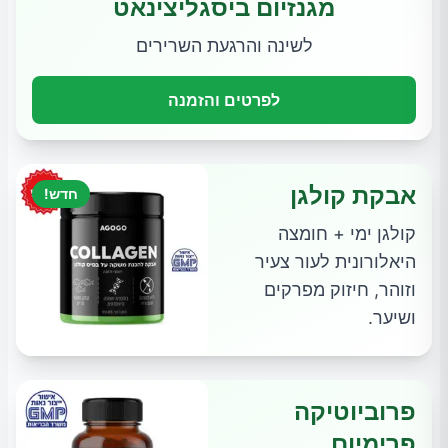
מגנזיום ביסגליצינאט
לשינה והרגעת השרירים
לפרטים והזמנה
אבקת קולגן
חדש!
קולגן ימי + חומצה
היאלורונית לעור צעיר
וזוהר, חיזוק מפרקים
ושיער.
פרוביוטיקה
פרימיום