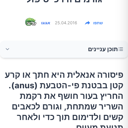
שתפו
25.04.2016
אגוגו
תוכן עניינים
פיסורה אנאלית היא חתך או קרע קטן בבטנת
פיסורה אנאלית היא חתך או קרע
פי-הטבעת (anus). החריץ בעור חושף את רקמת
קטן בבטנת פי-הטבעת (anus).
השריר שמתחת, וגורם לכאבים קשים ולדימום תוך
כדי ולאחר תנועת מעיים.
החריץ בעור חושף את רקמת
השריר שמתחת, וגורם לכאבים
מה הסימפטומים של פיסורה אנאלית?
קשים ולדימום תוך כדי ולאחר
תנועת מעיים.
מה גורם לפיסורה אנאלית?