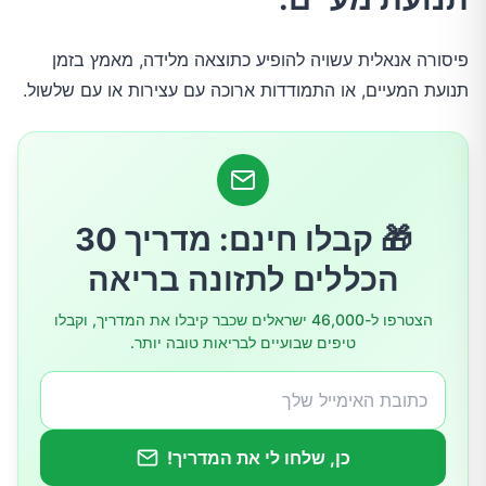
פיסורה אנאלית עשויה להופיע כתוצאה מלידה, מאמץ בזמן
מי נמצא בקבוצת סיכון לפיסורה אנאלית?
תנועת המעיים, או התמודדות ארוכה עם עצירות או עם שלשול.
כיצד מאבחנים פיסורה אנאלית?
כיצד מטפלים בפיסורה אנאלית?
🎁 קבלו חינם: מדריך 30
כיצד ניתן למנוע פיסורה אנאלית?
הכללים לתזונה בריאה
הצטרפו ל-46,000 ישראלים שכבר קיבלו את המדריך, וקבלו
טיפים שבועיים לבריאות טובה יותר.
כן, שלחו לי את המדריך!