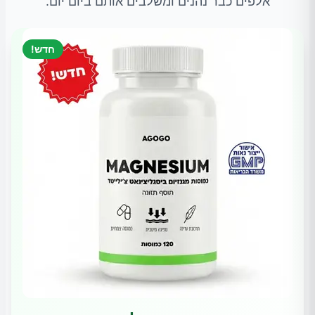
אלפים כבר נהנים ומשלבים אותם ביום יום.
חדש!