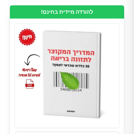
להורדה מיידית בחינם!