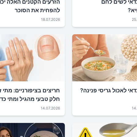
דאי לשים לחם
הזרעים הקטנים האלה יכו
א?
להפחית את הסוכר
18.07.2026
25
אי לאכול גריסי פנינה?
חריצים בציפורניים: מתי ז
חלק טבעי מהגיל ומתי כדא
להיבדק?
14.07.2026
14