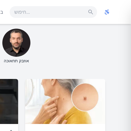
בר
אגוגו: ידע לבריאות טובה יותר
המומחים שלנו
אוזבק תחאוכה
התוכן העדכני שלנו