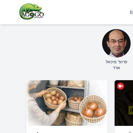
B
פרופ' מיכאל
ארד