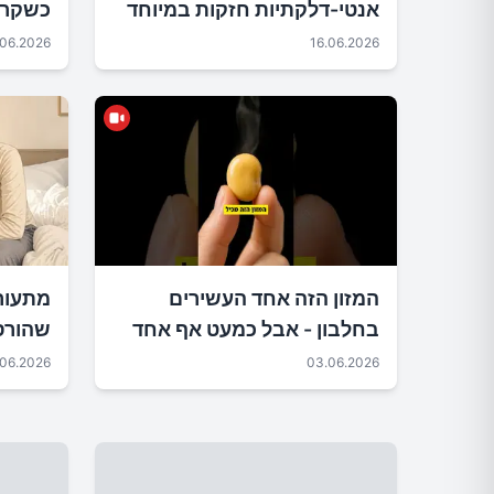
אנטי-דלקתיות חזקות במיוחד
כשקרי
(לפי מחקרים)
.06.2026
16.06.2026
המזון הזה אחד העשירים
בחלבון - אבל כמעט אף אחד
שהורס
לא אוכל אותו
שתשימ
.06.2026
03.06.2026