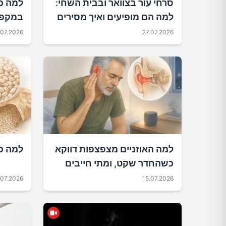
סרחי עור בצוואר ובבית השחי:
למה כ
למה הם מופיעים ואיך מסירים
במקפי
בבטחה
.07.2026
27.07.2026
למה האוזניים מצפצפות דווקא
למה כד
כשהחדר שקט, ומתי חייבים
להיבדק?
.07.2026
15.07.2026