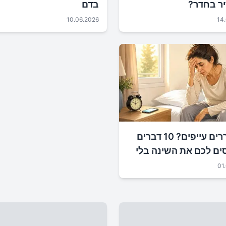
ר בחדר?
בדם
10.06.2026
14
מתעוררים עייפים? 10 דברים
ים לכם את השינה בלי
ו לב
01