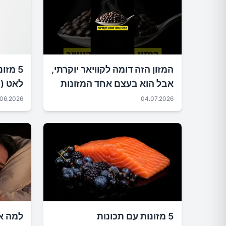
המזון הזה דומה לקוויאר יוקרתי,
5 מזו
אבל הוא בעצם אחד המזונות
לאט (ו
הזולים ביותר שיש
יום)
.06.2026
04.07.2026
5 מזונות עם תכונות
למה א