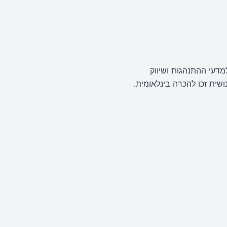
דעי ההתנהגות ושיווק