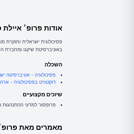
אודות
פרופ׳ איילת 
פסיכולוגית ישראלית וחוקרת מו
באוניברסיטת שיקגו ומחברת הספר "GET IT DONE". מחקריה פורצי הדרך בתחום המוטיבציה האנושית זכו 
השכלה
פסיכולוגיה - אוניברסיטה יש
דוקטורט בפסיכולוגיה - ארה
שיוכים מקצועיים
פרופסור למדעי ההתנהגות ושי
מאמרים מאת
פרופ׳