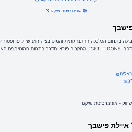
אוניברסיטת שיקגו
פישבך
בילה בתחום הכלכלה ההתנהגותית והמוטיבציה האנושית. פרופסור למ
להכרה בינלאומית.
ראלית
"ב
ווק - אוניברסיטת שיקגו
 איילת פישבך