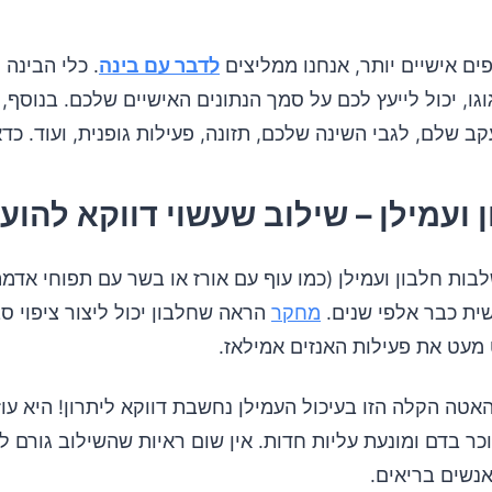
ים אישיים יותר, אנחנו ממליצים
לדבר עם בינה
. כלי הבינה
ו, יכול לייעץ לכם על סמך הנתונים האישיים שלכם. בנוסף, ב
קב שלם, לגבי השינה שלכם, תזונה, פעילות גופנית, ועוד. כדא
ות חלבון ועמילן (כמו עוף עם אורז או בשר עם תפוחי אדמה
שית כבר אלפי שנים.
מחקר
הראה שחלבון יכול ליצור ציפוי סב
 מעט את פעילות האנזים אמילאז.
טה הקלה הזו בעיכול העמילן נחשבת דווקא ליתרון! היא עוז
ר בדם ומונעת עליות חדות. אין שום ראיות שהשילוב גורם לג
נשים בריאים.