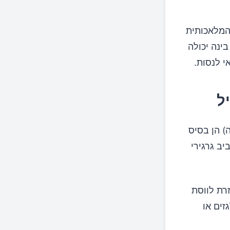
 המלאכותית
ינה יכולה
י לנסות.
) הן בסיס
יב גרגירי
רת לווסת
זים או