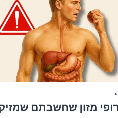
נה
ירופי מזון שחשבתם שמזיקי