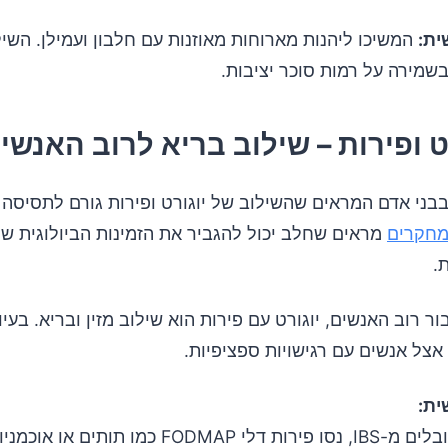
ת:
המשיכו ליהנות מארוחות מאוזנות עם חלבון ועמילן. השיל
בשמירה על רמות סוכר יציבות.
בני אדם המראים שהשילוב של יוגורט ופירות גורם לתסיסה ב
חקרים
מראים שחלב יכול להגביר את הזמינות הביולוגית של 
.
ר רוב האנשים, יוגורט עם פירות הוא שילוב מזין ובריא. בעיו
צל אנשים עם רגישויות ספציפיות.
ת:
FODMA כמו תותים או אוכמניות