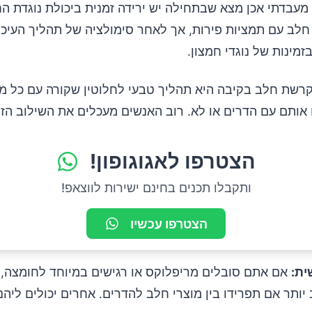
מעבדתי אכן מצא שבתחילה יש ירידה זמנית ביכולת נוגדת הח
לב עם תמציות פירות, אך לאחר סימולציה של תהליך העיכול
זמינות של נוגדי חמצון.
שת חלב בקיבה היא תהליך טבעי לחלוטין שקורה עם כל מו
 אותם עם הדרים או לא. רוב האנשים מעכלים את השילוב הזה
הצטרפו לאגוגופון!
ותקבלו תכנים בחינם ישירות לווצאפ!
הצטרפו עכשיו
ת:
אם אתם סובלים מריפלוקס או רגישים במיוחד לחומצה, י
יותר אם תפרידו בין מוצרי חלב להדרים. אחרים יכולים ליהנ