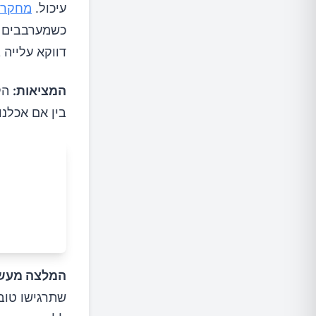
עיכול.
מחקר
כשמערבבים ח
דווקא עלייה ב
המציאות:
הקר
בין אם אכלנו
המלצה מעשי
שתרגישו טוב 