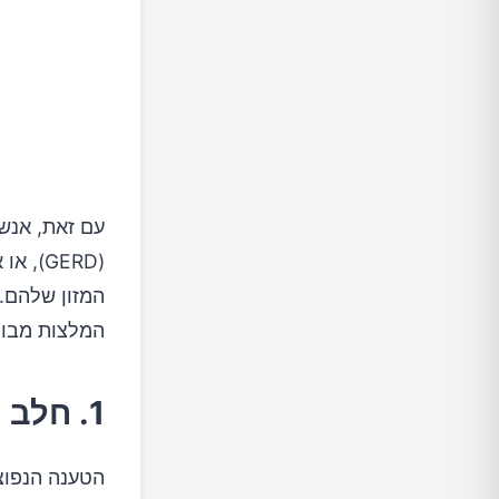
(GERD)
המזון שלהם. 
המלצות מבוס
1. חלב ופירות הדר – האם באמת בעייתי?
הטענה הנפוצ