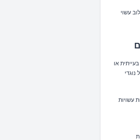
וב עשוי
עייתית או
נוגדי
ת עשויות