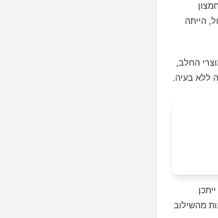
מצון
, הייתה
צרי החלב,
 ללא בעיה.
יתכן
ות מהשילוב