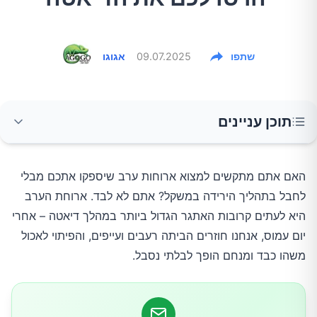
שתפו
09.07.2025
אגוגו
תוכן עניינים
מה אומר המחקר על תזמון ארוחת הערב?
האם אתם מתקשים למצוא ארוחות ערב שיספקו אתכם מבלי
לחבל בתהליך הירידה במשקל? אתם לא לבד. ארוחת הערב
למה ארוחת ערב קלה עוזרת לירידה במשקל?
היא לעתים קרובות האתגר הגדול ביותר במהלך דיאטה – אחרי
יום עמוס, אנחנו חוזרים הביתה רעבים ועייפים, והפיתוי לאכול
5 ארוחות ערב קלות ומשביעות
משהו כבד ומנחם הופך לבלתי נסבל.
1. סלט חלבון עם ביצה ועדשים (320 קלוריות)