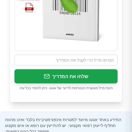
שלחו את המדריך
הזנת מייל מאשרת הצטרפות לדיוור של אגוגו. ניתן להסיר בכל עת.
המידע באתר אגוגו מיועד למטרות אינפורמטיביות בלבד ואינו מהווה
תחליף לייעוץ רפואי מקצועי. יש להתייעץ עם רופא או איש מקצוע
מוסמך בכל בעיה רפואית.