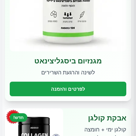
מגנזיום ביסגליצינאט
לשינה והרגעת השרירים
לפרטים והזמנה
אבקת קולגן
חדש!
קולגן ימי + חומצה