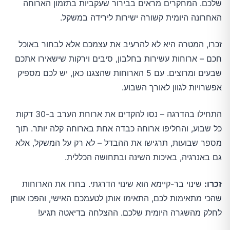
שלכם. המחקרים מראים בבירור שעקביות בתזמון הארוחה
האחרונה היומית קשורה ישירות לירידה במשקל.
זכרו, המטרה היא לא להרעיב את עצמכם אלא לבחור באוכל
חכם – ארוחות עשירות בחלבון, סיבים וירקות שישאירו אתכם
שבעים ומרוצים. עם 5 הארוחות שהצגנו כאן, יש לכם מספיק
אפשרויות לגוון לאורך השבוע.
התחילו בהדרגה – נסו להקדים את ארוחת הערב ב-30 דקות
כל שבוע, והחליפו ארוחה כבדה אחת בארוחה קלה יותר. תוך
מספר שבועות, תרגישו את ההבדל – לא רק על המשקל, אלא
גם באנרגיה, באיכות השינה ובתחושה הכללית.
זכרו:
שינוי בר-קיימא הוא שינוי הדרגתי. בחרו את הארוחות
שהכי מתאימות לכם, התאימו אותן לטעמכם האישי, והפכו אותן
לחלק מהשגרה היומית שלכם. ההצלחה בדיאטה תגיע!