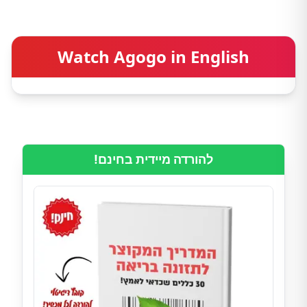
Watch Agogo in English
להורדה מיידית בחינם!