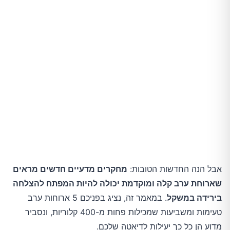
שגיאות נפוצות שכדאי להימנע מהן
סיכום: המפתח להצלחה בדיאטה
אבל הנה החדשות הטובות:
מחקרים מדעיים חדשים מראים
שארוחת ערב קלה ומוקדמת יכולה להיות המפתח להצלחה
בירידה במשקל
. במאמר זה, נציג בפניכם 5 ארוחות ערב
טעימות ומשביעות שמכילות פחות מ-400 קלוריות, ונסביר
מדוע הן כל כך יעילות לדיאטה שלכם.