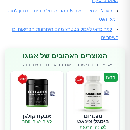
מאנטיביוטיקה
לאכול פעמיים בשבוע! המזון שיכול להפחית סיכון לסרטן
המעי הגס
למה כדאי לאכול בטטה? מהם היתרונות הבריאותיים
העיקריים
המוצרים האהובים של אגוגו
אלפים כבר משפרים את בריאותם - הצטרפו גם!
חדש!
מגנזיום
אבקת קולגן
ביסגליצינאט
לעור צעיר וזוהר
לשינה והרגעת