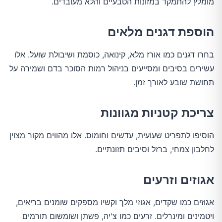
מומלץ להתמקד במזונות הטבעיים והלא מעובדים.
הוספת דגנים מלאים
בחרו דגנים כמו אורז מלא, קינואה, כוסמת ושיבולת שועל. אלו
עשירים בסיבים ומסייעים בניהול רמות הסוכר בדם ושמירה על
תחושת שובע לאורך זמן.
צריכת קטניות מגוונות
הוסיפו לתפריט שעועית, עדשים וחומוס. אלו מהווים מקור מצוין
לחלבון צמחי, ברזל וסיבים תזונתיים.
אגוזים וזרעים
אגוזים כמו שקדים, אגוזי מלך וקשיו מספקים שומנים בריאים,
ויטמינים ומינרלים. זרעים כמו צ'יה, פשתן ושומשום תורמים