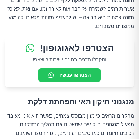
תזונה צמחית איכותית מספקת לגוף רכיבים תזונתיים חיוניים
אשר תורמים לשמירה על הבריאות לאורך זמן. עם זאת, לא כל
תזונה צמחית היא בריאה – יש להעדיף מזונות מלאים ולהימנע
ממוצרים מעובדים.
הצטרפו לאגוגופון!
ותקבלו תכנים בחינם ישירות לווצאפ!
הצטרפו עכשיו
מנגנוני תיקון תאי והפחתת דלקת
מחקרים מראים כי מזון מבוסס צמחים, כאשר הוא אינו מעובד,
מפעיל מנגנונים ביולוגיים שמאטים את תהליך ההזדקנות.
רכיבים תזונתיים כמו סיבים תזונתיים, נוגדי חמצון ושומנים