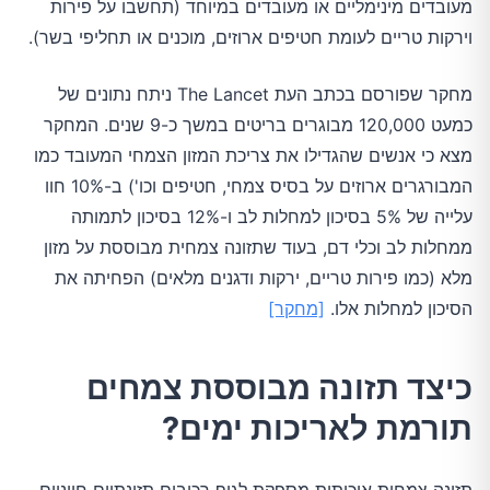
מעובדים מינימליים או מעובדים במיוחד (תחשבו על פירות
וירקות טריים לעומת חטיפים ארוזים, מוכנים או תחליפי בשר).
מחקר שפורסם בכתב העת The Lancet ניתח נתונים של
כמעט 120,000 מבוגרים בריטים במשך כ-9 שנים. המחקר
מצא כי אנשים שהגדילו את צריכת המזון הצמחי המעובד כמו
המבורגרים ארוזים על בסיס צמחי, חטיפים וכו') ב-10% חוו
עלייה של 5% בסיכון למחלות לב ו-12% בסיכון לתמותה
ממחלות לב וכלי דם, בעוד שתזונה צמחית מבוססת על מזון
מלא (כמו פירות טריים, ירקות ודגנים מלאים) הפחיתה את
הסיכון למחלות אלו.
[מחקר]
כיצד תזונה מבוססת צמחים
תורמת לאריכות ימים?