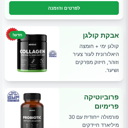
לפרטים והזמנה
אבקת קולגן
חדש!
קולגן ימי + חומצה
היאלורונית לעור צעיר
וזוהר, חיזוק מפרקים
ושיער.
פרוביוטיקה
פרימיום
פורמולה ייחודית עם 30
מיליארד חיידקים