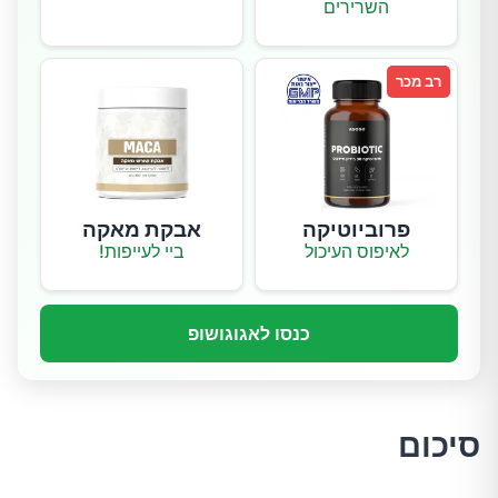
השרירים
רב מכר
פרוביוטיקה
אבקת מאקה
לאיפוס העיכול
ביי לעייפות!
כנסו לאגוגושופ
סיכום