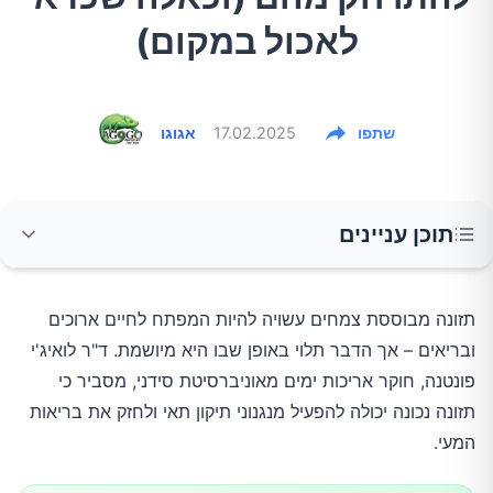
לאכול במקום)
שתפו
17.02.2025
אגוגו
תוכן עניינים
כיצד תזונה מבוססת צמחים תורמת לאריכות
תזונה מבוססת צמחים עשויה להיות המפתח לחיים ארוכים
ימים?
ובריאים – אך הדבר תלוי באופן שבו היא מיושמת. ד"ר לואיג'י
פונטנה, חוקר אריכות ימים מאוניברסיטת סידני, מסביר כי
מנגנוני תיקון תאי והפחתת דלקת
תזונה נכונה יכולה להפעיל מנגנוני תיקון תאי ולחזק את בריאות
המעי.
השפעת המעי על הבריאות