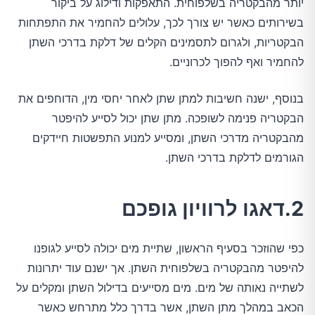
יותר מהבקטריה בשלפוחית. התאפקות ודילוג על ביקור
בשירותים כאשר יש צורך לכך, עלולים להחמיר את התפתחות
הבקטריות, ולגרום לתסמינים הקלים של דלקת בדרכי השתן
להחמיר ואף להפוך לכרוניים.
בנוסף, ישנה חשיבות למתן שתן לאחר יחסי מין, הדוחפים את
הבקטריה פנימה לשופכה. מתן שתן יכול לסייע להיפטר
מהבקטריה מדרכי השתן, ומסייע למנוע התפשטות חיידקים
הגורמים לדלקת בדרכי השתן.
2.דאגו לרוויון גופכם
כפי שהוזכר בסעיף הראשון, שתיית מים יכולה לסייע לגופנו
להיפטר מהבקטריה בשלפוחית השתן. אך ישנם עוד יתרונות
לשתייה נאותה של מים. מים מסייעים בדילול השתן ומקלים על
הכאב במהלך מתן השתן, אשר בדרך כלל מתרחש כאשר