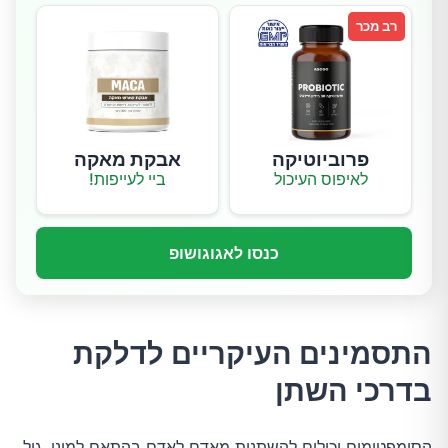
רב מכר
פרוביוטיקה
אבקת מאקה
לאיפוס העיכול
ביי לעייפות!
כנסו לאגוגושופ
התסמינים העיקריים לדלקת
בדרכי השתן
הסימפטומים יכולים להשתנות מאדם לאדם בהתאם למינו, גיל,