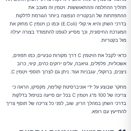
תהליך ההחלמה וההתאוששות. ויטמין זה מעכב את
ההתפתחות של הבקטריה הנפוצה ביותר הגורמת לדלקות
בדרכי השתן והיא אי.קולי (E.Coli) וכמו כן ויטמין C מחזק את
המערכת החיסונית, וכך מסייע לגופנו להתמודד בצורה יעילה
מול בקטריות.
כדאי לקבל את הויטמין C דרך מקורות טבעיים, כמו תפוזים,
אשכוליות, פלפלים, גויאבה, עלים ירוקים כהים, קיווי, כרוב
ניצנים, ברוקולי, עגבניות ועוד. ניתן גם לצרוך תוספי ויטמין C.
מחקר שבוצע על ידי אוניברסיטת קולימה, מקסיקו, הראה כי
צריכה של 100 מ"ג ויטמין C בכל יום סייעה בטיפול בדלקות
בדרכי השתן במהלך הריון. שוב, לפני כל צריכה של תוסף צריך
להתייעץ עם רופא.