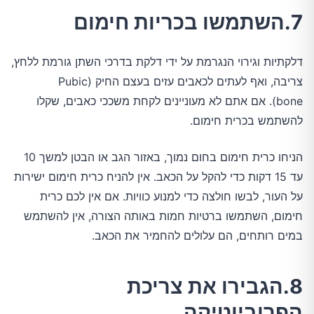
7.השתמשו בכריות חימום
דלקתיות וגירוי הנגרמת על ידי דלקת בדרכי השתן גורמת ללחץ,
צריבה, ואף לעתים לכאבים עזים בעצם החיק (Pubic
bone). אם אתם לא מעוניינים לקחת משככי כאבים, שקלו
להשתמש בכרית חימום.
הניחו כרית חימום בחום נמוך, באזור הגב או הבטן למשך 10
עד 15 דקות כדי להקל על הכאב. אין להניח כרית חימום ישירות
על העור, לבשו חולצה כדי למנוע כוויות. אם אין לכם כרית
חימום, השתמשו ברטיות חמות באותה הצורה, אין להשתמש
במים רותחים, הם עלולים להחמיר את הכאב.
8.הגבירו את צריכת
הפרוביוטיקה