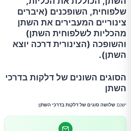
השתן, הכוללת את הכליות,
שלפוחית, השופכנים (איברים
הסוגים השונים של דלקות בדרכי השתן
צינוריים המעבירים את השתן
הגורמים העיקריים לדלקות בדרכי השתן
מהכליות לשלפוחית השתן)
והשופכה (הצינורית דרכה יוצא
התסמינים העיקריים לדלקת בדרכי השתן
השתן).
איך מטפלים בדלקת בדרכי השתן?
הסוגים השונים של דלקות בדרכי
הטיפולים הטבעיים לדלקות בדרכי השתן
השתן
1.לעודד את הגוף למתן שתן
ישנם
שלושה סוגים של דלקות בדרכי השתן:
2.דאגו לרוויון גופכם