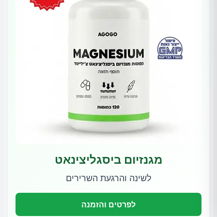
מגנזיום ביסגליצינאט
לשינה והרגעת השרירים
לפרטים והזמנה