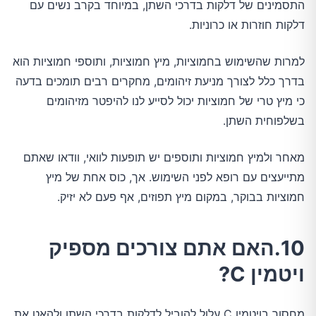
התסמינים של דלקות בדרכי השתן, במיוחד בקרב נשים עם
דלקות חוזרות או כרוניות.
למרות שהשימוש בחמוציות, מיץ חמוציות, ותוספי חמוציות הוא
בדרך כלל לצורך מניעת זיהומים, מחקרים רבים תומכים בדעה
כי מיץ טרי של חמוציות יכול לסייע לנו להיפטר מזיהומים
בשלפוחית השתן.
מאחר ולמיץ חמוציות ותוספים יש תופעות לוואי, וודאו שאתם
מתייעצים עם רופא לפני השימוש. אך, כוס אחת של מיץ
חמוציות בבוקר, במקום מיץ תפוזים, אף פעם לא יזיק.
10.האם אתם צורכים מספיק
ויטמין C?
מחסור בויטמין C עלול להוביל לדלקות בדרכי השתן ולהאט את