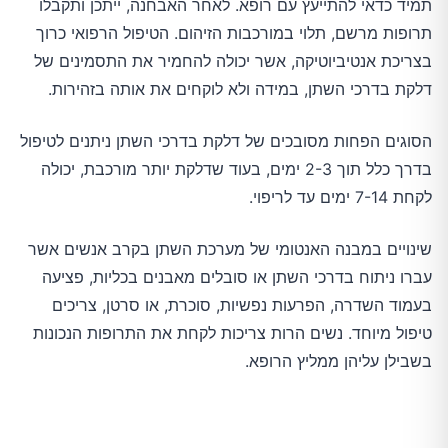
תמיד כדאי להתייעץ עם רופא. לאחר האבחנה, ייתכן ותקבלו
תרופות מרשם, תלוי במורכבות הזיהום. הטיפול הרפואי כרוך
בצריכת אנטיביוטיקה, אשר יכולה להחמיר את התסמינים של
דלקת בדרכי השתן, במידה ולא לוקחים את אותה בזהירות.
הסוגים הפחות מסובכים של דלקת בדרכי השתן ניתנים לטיפול
בדרך כלל תוך 2-3 ימים, בעוד שדלקת יותר מורכבת, יכולה
לקחת 7-14 ימים עד לריפוי.
שינויים במבנה האנטומי של מערכת השתן בקרב אנשים אשר
עברו ניתוח בדרכי השתן או סובלים מאבנים בכליות, פציעה
בעמוד השדרה, הפרעות נפשיות, סוכרת, או סרטן, צריכים
טיפול מיוחד. נשים הרות צריכות לקחת את התרופות הנכונות
בשבילן עליהן ממליץ הרופא.