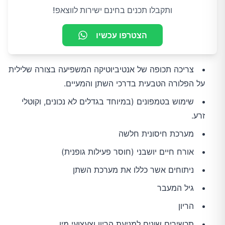
ותקבלו תכנים בחינם ישירות לווצאפ!
הצטרפו עכשיו
צריכה תכופה של אנטיביוטיקה המשפיעה בצורה שלילית
על הפלורה הטבעית בדרכי השתן והמעיים.
שימוש בטמפונים (במיוחד בגדלים לא נכונים, וקוטלי
זרע.
מערכת חיסונית חלשה
אורח חיים יושבני (חוסר פעילות גופנית)
ניתוחים אשר כללו את מערכת השתן
גיל המעבר
הריון
תכשירים שונים למניעת הריון וצעצועי מין