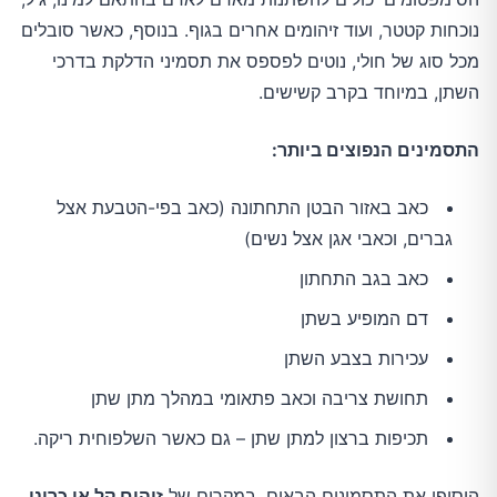
נוכחות קטטר, ועוד זיהומים אחרים בגוף. בנוסף, כאשר סובלים
מכל סוג של חולי, נוטים לפספס את תסמיני הדלקת בדרכי
השתן, במיוחד בקרב קשישים.
התסמינים הנפוצים ביותר:
כאב באזור הבטן התחתונה (כאב בפי-הטבעת אצל
גברים, וכאבי אגן אצל נשים)
כאב בגב התחתון
דם המופיע בשתן
עכירות בצבע השתן
תחושת צריבה וכאב פתאומי במהלך מתן שתן
תכיפות ברצון למתן שתן – גם כאשר השלפוחית ריקה.
הוסיפו את התסמינים הבאים, במקרים של
זיהום קל או כרוני