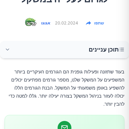
שתפו
20.02.2024
אגוגו
תוכן עניינים
1. חוסר שינה
בעוד שתזונה ופעילות גופנית הם הגורמים העיקריים ביותר
המשפיעים על המשקל שלנו, מספר גורמים מפתיעים יכולים
2. לחץ נפשי
להשפיע באופן משמעותי על המשקל. הבנת הגורמים הללו
יכולה לעזור בניהול המשקל בצורה יעילה יותר. גללו למטה כדי
3. תרופות
להבין יותר.
4. חוסר איזון בחיידקי המעיים