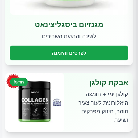
מגנזיום ביסגליצינאט
לשינה והרגעת השרירים
לפרטים והזמנה
אבקת קולגן
חדש!
קולגן ימי + חומצה
היאלורונית לעור צעיר
וזוהר, חיזוק מפרקים
ושיער.