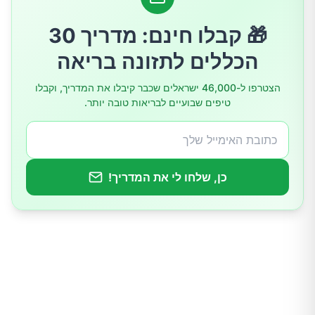
5. משבשי אנדוקריניים
🎁 קבלו חינם: מדריך 30
הכללים לתזונה בריאה
6. דילוג על ארוחות
הצטרפו ל-46,000 ישראלים שכבר קיבלו את המדריך, וקבלו
טיפים שבועיים לבריאות טובה יותר.
7. התייבשות
כן, שלחו לי את המדריך!