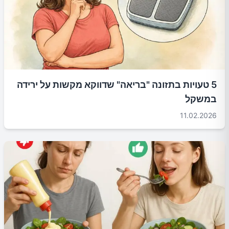
5 טעויות בתזונה "בריאה" שדווקא מקשות על ירידה
במשקל
11.02.2026