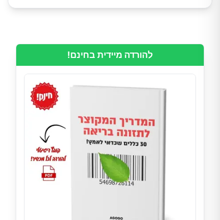
להורדה מיידית בחינם!