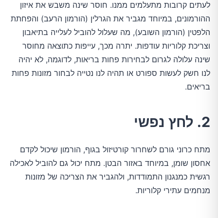
לעתים קרובות מתעלמים ממנו. חוסר שינה משבש את איזון
ההורמונים, במיוחד מגביר את הגרלין (הורמון הרעב) והפחתת
הלפטין (הורמון השובע), מה שעלול להוביל לעלייה בתיאבון
וצריכת קלוריות עודפות. יתרה מכך, עייפות כתוצאה מחוסר
שינה עלולה לגרום לבחירות פחות בריאות, לדוגמה, לא יהיה
לנו חשק לעשות ספורט או תהיה לנו נטייה לבחור מזונות פחות
בריאים.
2. לחץ נפשי
מתח כרוני גורם לשחרור קורטיזול בגוף, הורמון שיכול לקדם
אחסון שומן, במיוחד באזור הבטן. מתח יכול גם להוביל לאכילה
רגשית כמנגנון התמודדות, ולהגביר את הצריכה של מזונות
מנחמים עתירי קלוריות.