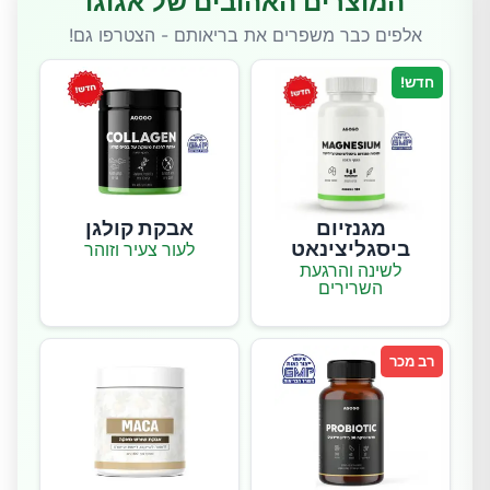
המוצרים האהובים של אגוגו
אלפים כבר משפרים את בריאותם - הצטרפו גם!
חדש!
מגנזיום
אבקת קולגן
ביסגליצינאט
לעור צעיר וזוהר
לשינה והרגעת
השרירים
רב מכר