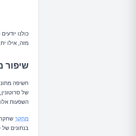
מזה, אילו י
שיפור מ
חשיפה מתונה
של סרוטונין,
השפעות אלו י
מחקר
שחקר א
בנתונים של 16,800 משתתפים שהיו בני 45 ומעלה.