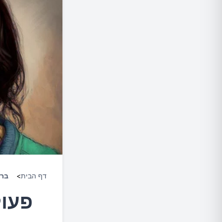
דף הבית
>
ברי
פעול