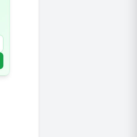
שינה טו
כמה שמ