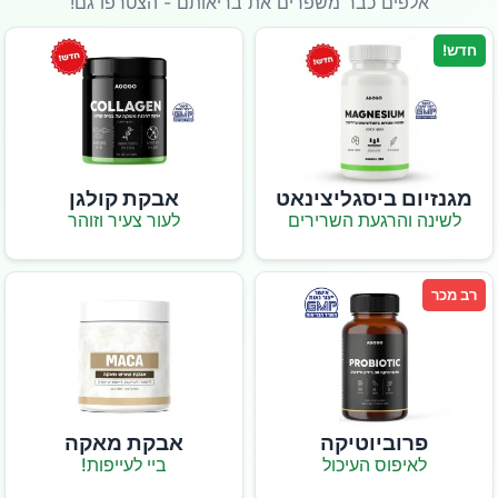
אלפים כבר משפרים את בריאותם - הצטרפו גם!
חדש!
מגנזיום ביסגליצינאט
אבקת קולגן
לשינה והרגעת השרירים
לעור צעיר וזוהר
רב מכר
פרוביוטיקה
אבקת מאקה
לאיפוס העיכול
ביי לעייפות!