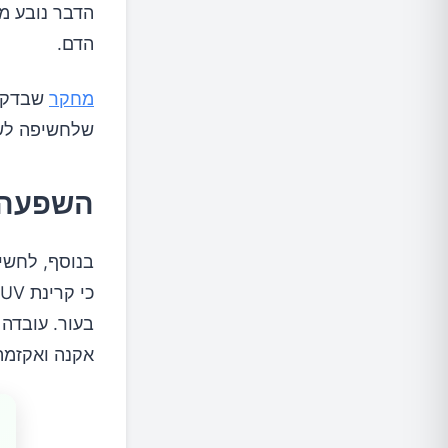
הדבר נובע מי
הדם.
מחקר
שבדק א
שלחשיפה לשמ
השפעה 
בנוסף, לחשי
בעור. עובדה 
אקנה ואקזמה.