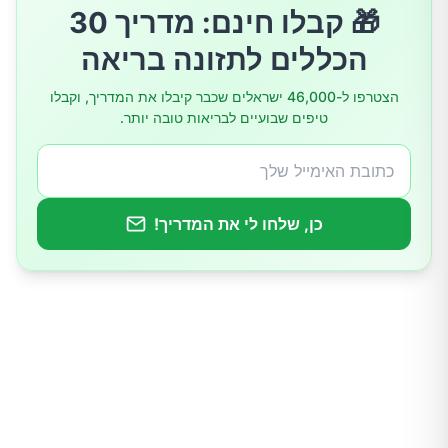
🎁 קבלו חינם: מדריך 30
5. עגבניות שרי
הכללים לתזונה בריאה
6. אפונת סוכר
הצטרפו ל-46,000 ישראלים שכבר קיבלו את המדריך, וקבלו
טיפים שבועיים לבריאות טובה יותר.
7. ברוקולי
8. צ'יפס קייל
כן, שלחו לי את המדריך!