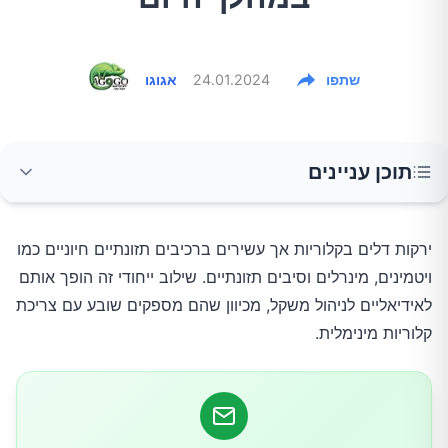
שתפו
24.01.2024
אגוגו
תוכן עניינים
1. גזר
ירקות דלים בקלוריות אך עשירים ברכיבים תזונתיים חיוניים כמו
ויטמינים, מינרלים וסיבים תזונתיים. שילוב ייחודי זה הופך אותם
2. מלפפונים
לאידיאליים לניהול משקל, מכיוון שהם מספקים שובע עם צריכת
קלוריות מינימלית.
3. פלפלים
4. סלרי