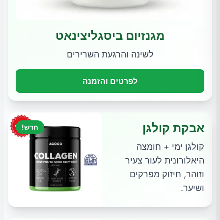
מגנזיום ביסגליצינאט
לשינה והרגעת השרירים
לפרטים והזמנה
אבקת קולגן
חדש!
קולגן ימי + חומצה
היאלורונית לעור צעיר
וזוהר, חיזוק מפרקים
ושיער.