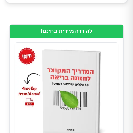
להורדה מיידית בחינם!