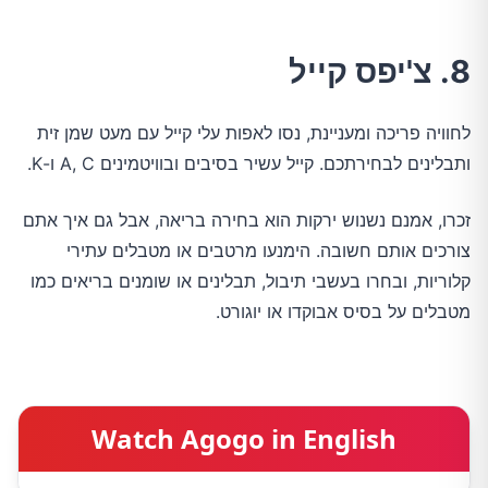
8. צ'יפס קייל
לחוויה פריכה ומעניינת, נסו לאפות עלי קייל עם מעט שמן זית
ותבלינים לבחירתכם. קייל עשיר בסיבים ובוויטמינים A, C ו-K.
זכרו, אמנם נשנוש ירקות הוא בחירה בריאה, אבל גם איך אתם
צורכים אותם חשובה. הימנעו מרטבים או מטבלים עתירי
קלוריות, ובחרו בעשבי תיבול, תבלינים או שומנים בריאים כמו
מטבלים על בסיס אבוקדו או יוגורט.
Watch Agogo in English