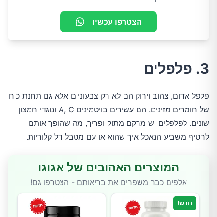
הצטרפו עכשיו
3. פלפלים
פלפל אדום, צהוב וירוק הם לא רק צבעוניים אלא גם תחנת כוח
של חומרים מזינים. הם עשירים בויטמינים A, C ונוגדי חמצון
שונים. לפלפלים יש מרקם מתוק ופריך, מה שהופך אותם
לחטיף משביע הנאכל איך שהוא או עם מטבל דל קלוריות.
המוצרים האהובים של אגוגו
אלפים כבר משפרים את בריאותם - הצטרפו גם!
חדש!