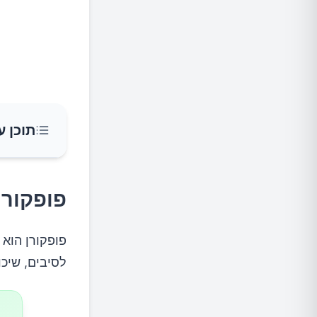
תוכן ע
פופקורן
פופקורן
אגוזים
פופקורן הוא 
לסיבים, שיכו
שוקולד 