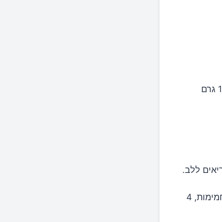
93 קלוריות, 1.1 גרם שומן, 18.6 גרם
יאים ללב.
170 קלוריות, 15 גרם שומן, 7 גרם פחמימות, 4