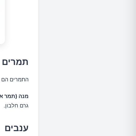
תמרים
התמרים הם מת
מנה (תמר אח
גרם חלבון.
ענבים