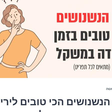
טה
1 הנשנושים הכי טובים לירי