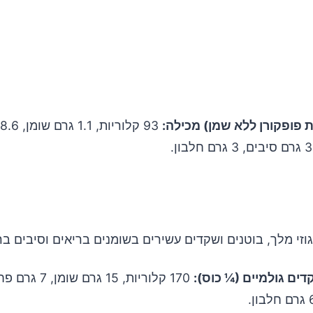
גוזים
שועל
ק
גוזי מלך, בוטנים ושקדים עשירים בשומנים בריאים וסיבים בר
 טוסט
ים גולמיים (¼ כוס):