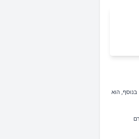
בנוסף, הוא
גרם שומן, 6 גרם