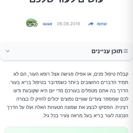
שתפו
06.08.2016
אגוגו
תוכן עניינים
טעות: לשכוח להשתמש בקרם הגנה כל יום, כולל
קבלת טיפול פנים, או אפילו פגישה אצל רופא העור, הם לא
במהלך החורף.
תמיד הדברים החשובים ביותר כשמדובר בטיפול בריא בעור.
הדרך בה אתם מטפלים בעורכם מדי יום היא שקובעת ודעו
טעות: מקלחות חמות וארוכות
לכם שמספר צעדים שגויים נפוצים יכולים להזיק לו בצורה
רצינית. הפסיקו לבצע את שמונה הטעויות האלה ועלו על הדרך
טעות: יותר מדי פילינג
הנכונה לעור בריא בעל מראה צעיר בכל גיל.