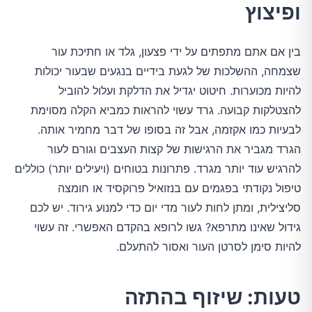
ופיצוץ
בין אם אתם מתפתים על ידי פצעון, גלד או חתיכת עור
שצמחה, ההשלכות של לגעת בידיים בנגעים שבעור יכולות
להיות מכוערות. חיטוט יגדיל את הדלקת ועלול להוביל
להצטלקות קבועה. גרד עשוי להראות כמביא הקלה מסוימת
לבעיות כמו אקזמה, אבל זה בסופו של דבר מחמיר אותה.
הגרד מגביר את הרגישות של קצות העצבים וגורם לעור
להרגיש עוד יותר מגרד. פתרונות בטוחים (ויעילים יותר) כוללים
טיפול נקודתי בפגמים עם בנזואיל פרוקסיד או חומצה
סליצילית, ומתן לחות לעור מדי יום כדי למנוע גירוד. יש לכם
גידול שאינו מתרפא? גשו לרופא בהקדם האפשרי. זה עשוי
להיות סימן לסרטן העור ואסור להתעלם.
טעות: שיזוף בהתזה