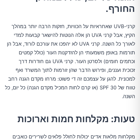
החורף.
קרני-UVB שאחראיות על הכוויות, חזקות הרבה יותר במהלך
הקיץ, אבל קרני UVA הן אלה הנוטות להישאר קבועות למדי
לאורך כל השנה. קרני UVA לא יהפכו את עורכם לורוד, אבל הן
תורמות באופן משמעותי הן להזדקנות העור (כולל קמטים
וכתמים חומים) ולסרטן העור. קרני UVA גם חודרות דרך
זכוכית ועננים, ופירוש הדבר שהן זורמות לתוך המשרד ואף
למכונית. להגן על עצמכם זה די פשוט: מרחו מקדם הגנה רחב
טווח של 30 SPF (או קרם לחות המכיל מקדם הגנה) כל יום, כל
השנה.
טעות: מקלחות חמות וארוכות
מקלחות מלאות אדים יכולות לחולל פלאים לשרירים כואבים