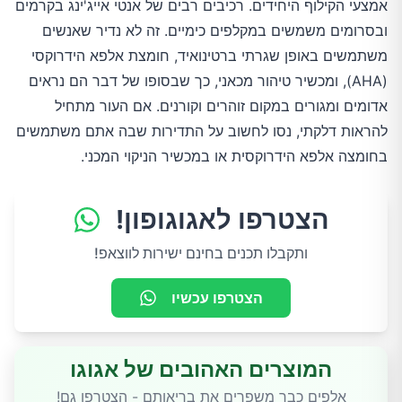
אמצעי הקילוף היחידים. רכיבים רבים של אנטי אייג'ינג בקרמים
ובסרומים משמשים במקלפים כימיים. זה לא נדיר שאנשים
משתמשים באופן שגרתי ברטינואיד, חומצת אלפא הידרוקסי
(AHA), ומכשיר טיהור מכאני, כך שבסופו של דבר הם נראים
אדומים ומגורים במקום זוהרים וקורנים. אם העור מתחיל
להראות דלקתי, נסו לחשוב על התדירות שבה אתם משתמשים
בחומצה אלפא הידרוקסית או במכשיר הניקוי המכני.
הצטרפו לאגוגופון!
ותקבלו תכנים בחינם ישירות לווצאפ!
הצטרפו עכשיו
המוצרים האהובים של אגוגו
אלפים כבר משפרים את בריאותם - הצטרפו גם!