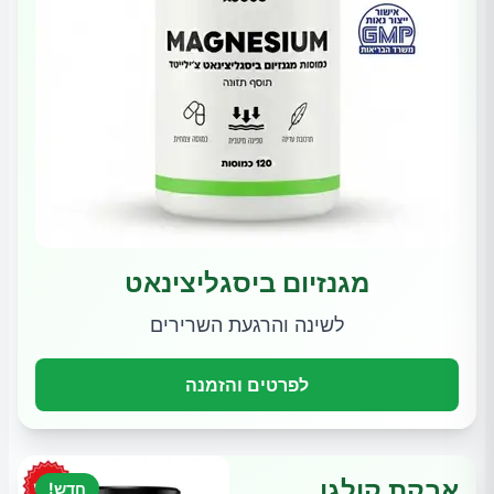
מגנזיום ביסגליצינאט
לשינה והרגעת השרירים
לפרטים והזמנה
אבקת קולגן
חדש!