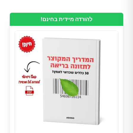
להורדה מיידית בחינם!