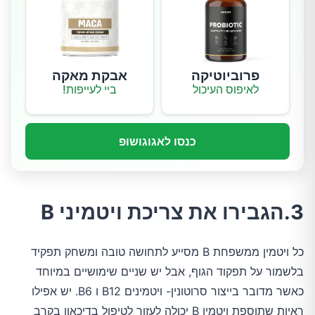
פרוביוטיקה
אבקת מאקה
לאיפוס העיכול
ביי לעייפות!
כנסו לאגוגושופ
3.הגבירו את צריכת ויטמיני B
כל ויטמין ממשפחת B מסייע לתחושה טובה ומשחק תפקיד
בלשמור על תפקוד הגוף, אבל יש שניים שימושיים במיוחד
כאשר מדובר בייצור סרוטונין- ויטמינים B12 ו B6. יש אפילו
ראיות שתוספת ויטמין B יכולה לעזור לטיפול בדיכאון בקרב