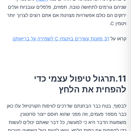
שניהם גורמים לתחושה טובה. תפוזים, פלפלים עגבניות ועלים
ירוקים הם כולם אפשרויות מצוינות אם אתם רוצים לצרוך יותר
ויטמין C.
קראו על
31 מזונות עשירים בויטמין C לשמירה על בריאותנו
11.תרגול טיפול עצמי כדי
להפחית את הלחץ
לבסוף, בטח כבר הבחנתם שדרכים לוויסות הקורטיזול עלו כאן
כבר מספר פעמים, וזה מפני שהוא חוסם ייצור סרוטונין.
משמעות הדבר היא כי למעשה, כל דבר שאתם יכולים לעשות
כדי להפחית את רמות הלחץ, עשוי להיות בעל השפעה חיובית