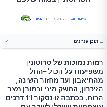
שתפו
03.04.2017
אגוגו
תוכן עניינים
רמות נמוכות של סרוטונין משפיעות על הכול –החל
רמות נמוכות של סרוטונין
מהתיאבון ועד מחזור השינה, הזיכרון, החשק מיני
משפיעות על הכול –החל
וכמובן מצב הרוח. בכתבה זו נסקור 11 דרכים
עוצמתיות שיוכלו לשפר את הרווחה הנפשית,
מהתיאבון ועד מחזור השינה,
הריכוז והמוטיבציה על ידי הגדלה מיידית ברמות
הזיכרון, החשק מיני וכמובן מצב
הסרוטונין.
הרוח. בכתבה זו נסקור 11 דרכים
עוצמתיות שיוכלו לשפר את
1.צרכו יותר טריפטופן