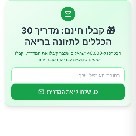
9.עשו ספורט לעיתים קרובות יותר
10.צרכו יותר ויטמין C
🎁 קבלו חינם: מדריך 30
הכללים לתזונה בריאה
11.תרגול טיפול עצמי כדי להפחית את הלחץ
הצטרפו ל-46,000 ישראלים שכבר קיבלו את המדריך, וקבלו
טיפים שבועיים לבריאות טובה יותר.
כן, שלחו לי את המדריך!