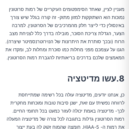
מעניין לציין, שאחד הסימפטומים העיקריים של רמות סרוטונין
נמוכות הוא השתוקקות למזון מתוק- זה קורה בגלל שיש צורך
באינסולין כדי לייצר חלק מהמרכיבים של הסרוטונין. למרבה
הצער, הגדלת צריכת הסוכר, מובילה בדרך כלל לצניחת מצב
הרוח (ובכך סותרת את היתרונות של הנוירוטרנסמיטר שיצרה).
הגנו על עצמכם מפני מחלות כמו סוכרת ומחלות לב, ומקדו את
המאמצים שלכם בדרכים בריאותיות להגברת רמות הסרוטונין.
8.עשו מדיטציה
כן, אנחנו יודעים, מדיטציה עולה בכל רשימה שמתייחסת
לרווחה נפשית! עם זאת, ישנן סיבות טובות ומוכחות מחקרית
לכך- מדיטציה באמת יכולה לעזור כמעט בכל תחומי החיים.
רמות הסרוטונין גדלות בתגובה לכל צורה של מדיטציה המעלה
את רמות ה- 5-HIAA, חומצה שהמוח זקוק לה בעת ייצור