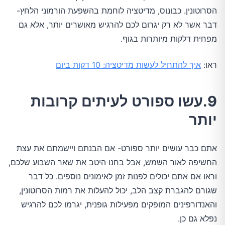
הסרוטונין. כבונוס, מדיטציה לוחמת בהשפעת הורמוני הלחץ-
דבר אשר לא רק יגרום לכם להרגיש מאושרים יותר, אלא גם
מפחית דלקות מיותרות בגוף.
ראו:
איך להתחיל לעשות מדיטציה: 10 דקות ביום
9.עשו ספורט לעיתים קרובות
יותר
אתם כבר עושים יותר ספורט- אם הבנתם ויישמתם את עצת
החשיפה לאור השמש, אבל בחנו היטב את שאר השבוע שלכם,
וראו אם אתם יכולים לפנות זמן לאימונים נוספים. כל דבר
שגורם להגברת קצב הלב, יכול להעלות את רמות הסרוטונין,
והאנדורפינים המופקים מפעילות גופנית, יגרמו לכם להרגיש
נפלא גם כן.