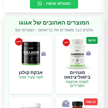
הצטרפו עכשיו
המוצרים האהובים של אגוגו
אלפים כבר משפרים את בריאותם - הצטרפו גם!
חדש!
מגנזיום
אבקת קולגן
ביסגליצינאט
לעור צעיר וזוהר
לשינה והרגעת
השרירים
רב מכר