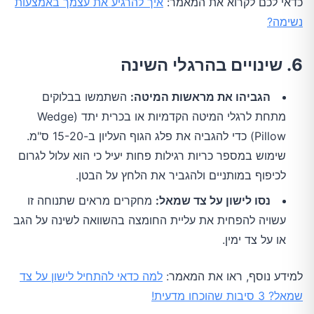
כדאי לכם לקרוא את המאמר:
איך להרגיע את עצמך באמצעות
נשימה?
6. שינויים בהרגלי השינה
הגביהו את מראשות המיטה:
השתמשו בבלוקים
מתחת לרגלי המיטה הקדמיות או בכרית יתד (Wedge
Pillow) כדי להגביה את פלג הגוף העליון ב-15-20 ס"מ.
שימוש במספר כריות רגילות פחות יעיל כי הוא עלול לגרום
לכיפוף במותניים ולהגביר את הלחץ על הבטן.
נסו לישון על צד שמאל:
מחקרים מראים שתנוחה זו
עשויה להפחית את עליית החומצה בהשוואה לשינה על הגב
או על צד ימין.
למידע נוסף, ראו את המאמר:
למה כדאי להתחיל לישון על צד
שמאל? 3 סיבות שהוכחו מדעית!