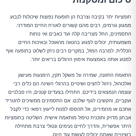
חומציות יתר בקיבה וצרבת הן תופעות נפוצות שיכולות לנבוע
ממגוון גורמים, רבים מהם קשורים לאורח החיים המודרני.
התסמינים, החל מצריבה קלה ועד כאבים ואי נוחות
משמעותית, יכולים לפגוע בהנאה מהאוכל ובאיכות החיים
הכללית. למרבה המזל, במקרים רבים ניתן לשלוט בתופעה ואף
למנוע אותה באמצעות אימוץ הרגלים בריאים יותר.
התאמת התזונה, שמירה על משקל תקין, הימנעות מעישון
ואלכוהול, ניהול לחצים ושינויים בהרגלי השינה הם כלים רבי
עוצמה הנמצאים בידיכם. התחילו בצעדים קטנים, היו סבלניים
ועקביים, והקשיבו לגוף שלכם. אם התסמינים ממשיכים להטריד
אתכם או מחמירים, אל תהססו לפנות לייעוץ רפואי כדי לקבל
אבחון מדויק ותוכנית טיפול מותאמת אישית. השליטה בחומציות
היתר אפשרית, והדרך לחיים נעימים ונטולי צרבת מתחילה
בשינויים שאתם יכולים לעשות עוד היום.