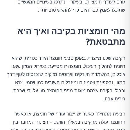
גורם לעודף חומציות, ובעיקר – נתרכז בשינויים המעשיים
שתוכלו לאמץ כבר היום כדי להרגיש טוב יותר.
מהי חומציות בקיבה ואיך היא
מתבטאת?
הקיבה שלנו מייצרת באופן טבעי חומצה הידרוכלורית, שהיא
חיונית לתהליך העיכול. חומצה זו מסייעת בפירוק המזון שאנו
אוכלים, בהשמדת חיידקים ווירוסים מזיקים שנכנסים לגוף דרך
המזון, ובספיגת ויטמינים ומינרלים חשובים כמו ויטמין B12
וברזל. הקיבה עצמה מוגנת מפני החומצה הזו על ידי שכבת
רירית עבה.
הבעיה מתחילה כאשר יש ייצור עודף של חומצה, או כאשר
החומצה עולה מהקיבה במעלה הוושט – הצינור המחבר בין