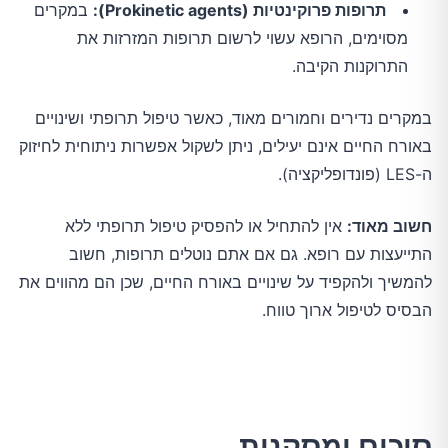
תרופות פרוקינטיות (Prokinetic agents):
במקרים
מסוימים, הרופא עשוי לרשום תרופות המזרזות את
התרוקנות הקיבה.
במקרים נדירים וחמורים מאוד, כאשר טיפול תרופתי ושינויים
באורח החיים אינם יעילים, ניתן לשקול אפשרות ניתוחית לחיזוק
ה-LES (פונדופליקציה).
חשוב מאוד:
אין להתחיל או להפסיק טיפול תרופתי ללא
התייעצות עם רופא. גם אם אתם נוטלים תרופות, חשוב
להמשיך ולהקפיד על שינויים באורח החיים, שכן הם מהווים את
הבסיס לטיפול ארוך טווח.
סיכום ומסקנות