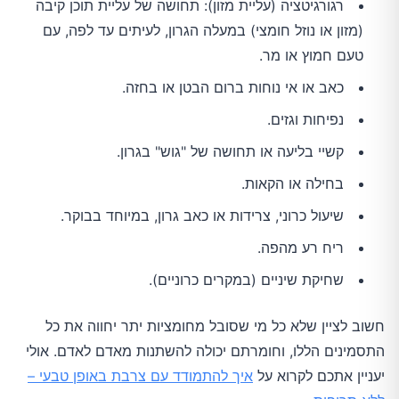
רגורגיטציה (עליית מזון): תחושה של עליית תוכן קיבה
(מזון או נוזל חומצי) במעלה הגרון, לעיתים עד לפה, עם
טעם חמוץ או מר.
כאב או אי נוחות ברום הבטן או בחזה.
נפיחות וגזים.
קשיי בליעה או תחושה של "גוש" בגרון.
בחילה או הקאות.
שיעול כרוני, צרידות או כאב גרון, במיוחד בבוקר.
ריח רע מהפה.
שחיקת שיניים (במקרים כרוניים).
חשוב לציין שלא כל מי שסובל מחומציות יתר יחווה את כל
התסמינים הללו, וחומרתם יכולה להשתנות מאדם לאדם. אולי
יעניין אתכם לקרוא על
איך להתמודד עם צרבת באופן טבעי –