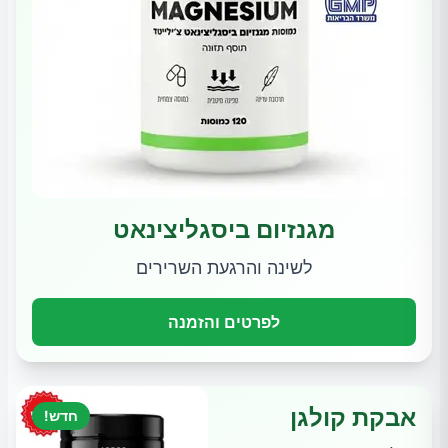
מגנזיום ביסגליצינאט
לשינה והרגעת השרירים
לפרטים והזמנה
אבקת קולגן
חדש!