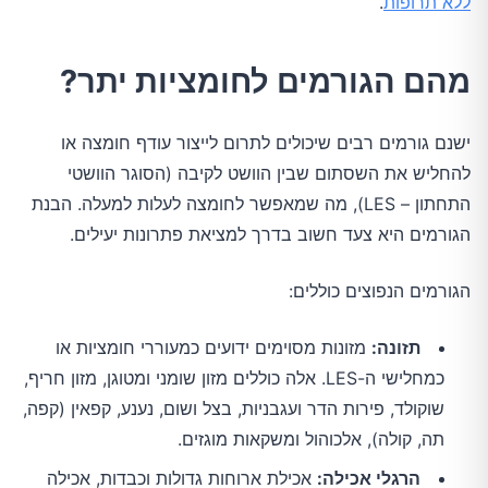
ללא תרופות
.
מהם הגורמים לחומציות יתר?
ישנם גורמים רבים שיכולים לתרום לייצור עודף חומצה או
להחליש את השסתום שבין הוושט לקיבה (הסוגר הוושטי
התחתון – LES), מה שמאפשר לחומצה לעלות למעלה. הבנת
הגורמים היא צעד חשוב בדרך למציאת פתרונות יעילים.
הגורמים הנפוצים כוללים:
תזונה:
מזונות מסוימים ידועים כמעוררי חומציות או
כמחלישי ה-LES. אלה כוללים מזון שומני ומטוגן, מזון חריף,
שוקולד, פירות הדר ועגבניות, בצל ושום, נענע, קפאין (קפה,
תה, קולה), אלכוהול ומשקאות מוגזים.
הרגלי אכילה:
אכילת ארוחות גדולות וכבדות, אכילה