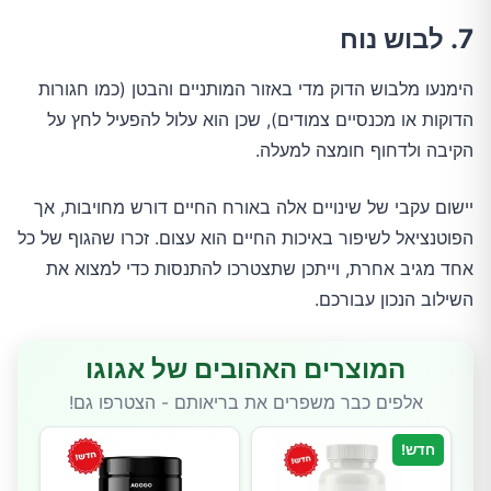
7. לבוש נוח
הימנעו מלבוש הדוק מדי באזור המותניים והבטן (כמו חגורות
הדוקות או מכנסיים צמודים), שכן הוא עלול להפעיל לחץ על
הקיבה ולדחוף חומצה למעלה.
יישום עקבי של שינויים אלה באורח החיים דורש מחויבות, אך
הפוטנציאל לשיפור באיכות החיים הוא עצום. זכרו שהגוף של כל
אחד מגיב אחרת, וייתכן שתצטרכו להתנסות כדי למצוא את
השילוב הנכון עבורכם.
המוצרים האהובים של אגוגו
אלפים כבר משפרים את בריאותם - הצטרפו גם!
חדש!