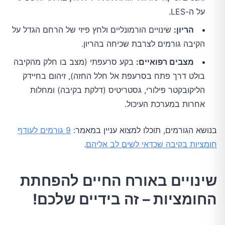
על ה-LES.
הריון:
שינויים הורמונליים ולחץ פיזי של הרחם הגדל על
הקיבה גורמים לצרבת שכיחה בהריון.
מצבים רפואיים:
בקע סרעפתי (מצב בו חלק מהקיבה
בולט דרך פתח בסרעפת אל חלל החזה), זיהום בחיידק
הליקובקטר פילורי, גסטריטיס (דלקת בקיבה) ומחלות
אחרות במערכת העיכול.
בנושא הגורמים, תוכלו למצוא עניין במאמר:
9 גורמים לעודף
חומציות בקיבה שכדאי לשים לב אליהם
.
שינויים באורח החיים להפחתת
החומציות – זה בידיים שלכם!