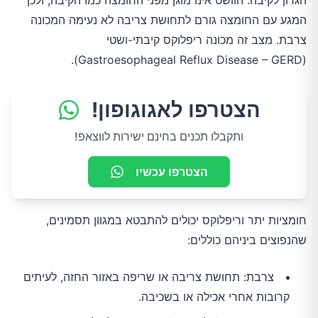
הגרון לקיבה. הוושט אינו מוגן מפני החומצה כמו הקיבה, ולכן
המגע עם החומצה גורם לתחושת צריבה לא נעימה המכונה
צרבת. מצב זה מכונה ריפלוקס קיבתי-ושטי
(Gastroesophageal Reflux Disease – GERD).
הצטרפו לאגוגופון!
ותקבלו תכנים בחינם ישירות לווצאפ!
הצטרפו עכשיו
חומציות יתר וריפלוקס יכולים להתבטא במגוון תסמינים,
שהנפוצים ביניהם כוללים:
צרבת: תחושת צריבה או שריפה באזור החזה, לעיתים
קרובות אחרי אכילה או בשכיבה.