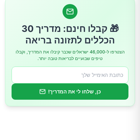
1. שינויים תזונתיים: מה לאכול וממה להימנע
2. שמירה על משקל תקין
🎁 קבלו חינם: מדריך 30
3. הפסקת עישון
הכללים לתזונה בריאה
4. הגבלת צריכת אלכוהול
הצטרפו ל-46,000 ישראלים שכבר קיבלו את המדריך, וקבלו
טיפים שבועיים לבריאות טובה יותר.
5. ניהול לחצים
6. שינויים בהרגלי השינה
כן, שלחו לי את המדריך!
7. לבוש נוח
מה אם שינויים באורח החיים לא מספיקים? האם
יש טיפול רפואי?
סיכום ומסקנות