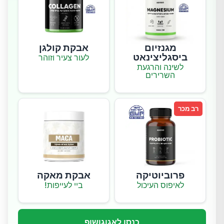
מגנזיום
אבקת קולגן
ביסגליצינאט
לעור צעיר וזוהר
לשינה והרגעת
השרירים
רב מכר
פרוביוטיקה
אבקת מאקה
לאיפוס העיכול
ביי לעייפות!
כנסו לאגוגושופ