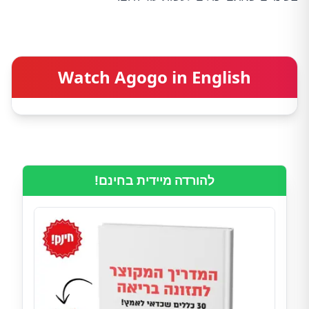
Watch Agogo in English
להורדה מיידית בחינם!