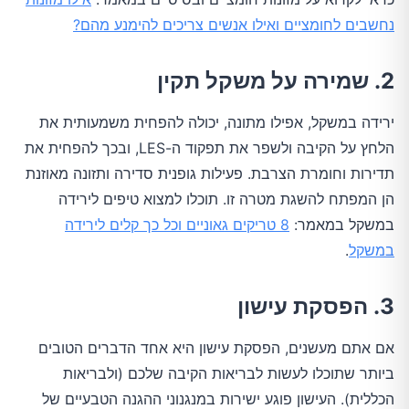
נחשבים לחומציים ואילו אנשים צריכים להימנע מהם?
2. שמירה על משקל תקין
ירידה במשקל, אפילו מתונה, יכולה להפחית משמעותית את
הלחץ על הקיבה ולשפר את תפקוד ה-LES, ובכך להפחית את
תדירות וחומרת הצרבת. פעילות גופנית סדירה ותזונה מאוזנת
הן המפתח להשגת מטרה זו. תוכלו למצוא טיפים לירידה
במשקל במאמר:
8 טריקים גאוניים וכל כך קלים לירידה
במשקל
.
3. הפסקת עישון
אם אתם מעשנים, הפסקת עישון היא אחד הדברים הטובים
ביותר שתוכלו לעשות לבריאות הקיבה שלכם (ולבריאות
הכללית). העישון פוגע ישירות במנגנוני ההגנה הטבעיים של