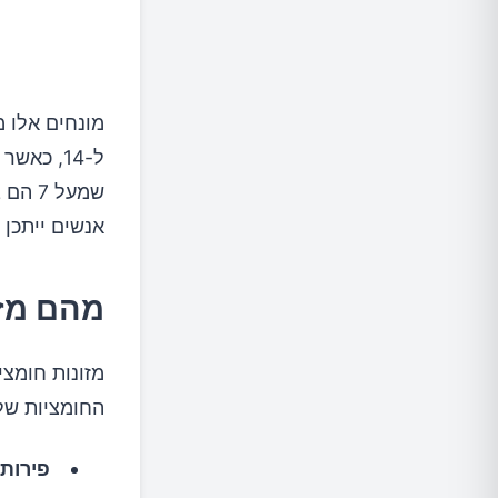
שמעל 
אנשים ייתכן 
מהם מזו
החומציות של 
פירות 