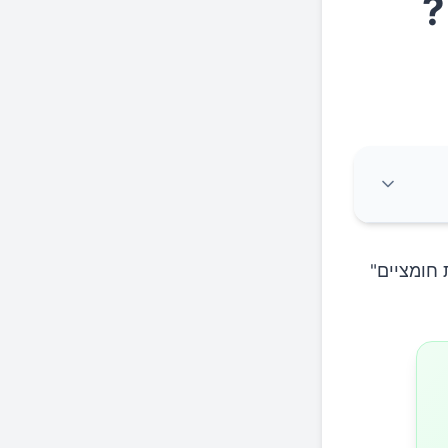
?
 חומציים"