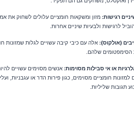
ידן ואוקסלט, משחקים גם הם תפקיד.
ניים רגישות:
מזון ומשקאות חומציים עלולים לשחוק את אמיי
ביל לרגישות ולבעיות שיניים אחרות.
בים (אולקוס):
אלה עם כיבי קיבה עשויים לגלות שמזונות חו
 הסימפטומים שלהם.
רגיות או אי סבילות מסוימות:
אנשים מסוימים עשויים להיות
 למזונות חומציים מסוימים, כגון פירות הדר או עגבניות, ועל
ע תגובות שליליות.