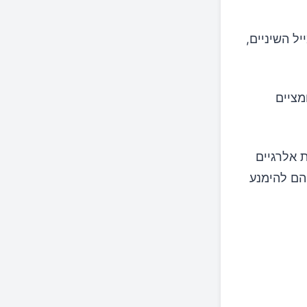
ל השיניים,
מציים
 אלרגיים
יהם להימנע