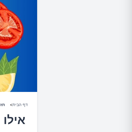
דף הבית
>
תזו
אילו 