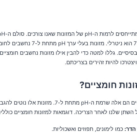
ל-14, כאשר 7 הוא ניטרלי. מזונות בעלי ערך H
7 הם בסיסיים. גללו למטה כדי להבין אילו מזונות נחשבים חומציים 
ויצטרכו להיות זהירים בצריכתם.
נות חומציים?
מזונות חומציים הם אלה שרמת ה-pH מתחת ל-7. מזונות אלו נו
השתן שלנו לאחר הצריכה. דוגמאות למזונות חומציים כוללים
הדר:
כמו לימונים, תפוזים ואשכוליות.