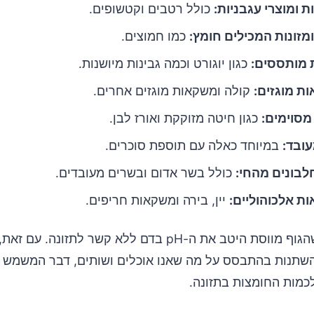
ת ומוצרי עגבניות:
כולל רטבים וקטשופים.
מזונות המכילים חומץ:
כמו חמוצים.
 מותססים:
כגון יוגורט וכמה גבינות מיושנות.
ת מוגזים:
קולה ומשקאות מוגזים אחרים.
מסוימים:
כגון חיטה מזוקקת ואורז לבן.
עובד:
במיוחד כאלה עם תוספת סוכרים.
לבונים מהחי:
כולל בשר אדום ובשרים מעובדים.
ת אלכוהוליים:
יין, בירה ומשקאות חריפים.
השתנות בהתבסס על מה שאנו אוכלים ושותים, דבר המשמש 
כמות החומצות בתזונה.