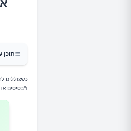
אנ
תוכן ע
מהם מזו
כשצוללים לתח
ו"בסיסים או 
מי צריך
לסיכום