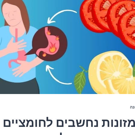
נה
מזונות נחשבים לחומציים ו