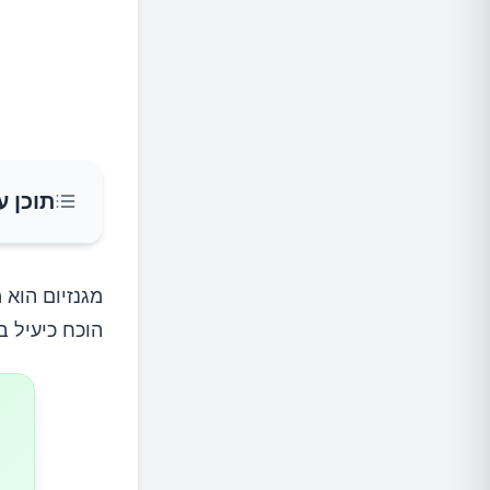
תוכן ע
מזונות 
מגנזיום הוא 
הוכח כיעיל ב