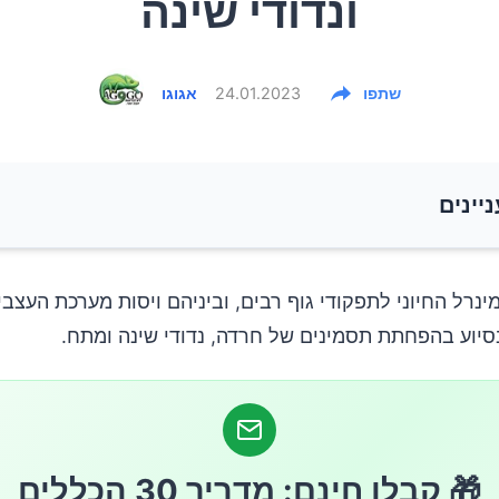
ונדודי שינה
שתפו
24.01.2023
אגוגו
ניינים
עשירים במגנזיום
מינרל החיוני לתפקודי גוף רבים, וביניהם ויסות מערכת העצבי
סיוע בהפחתת תסמינים של חרדה, נדודי שינה ומתח.
🎁 קבלו חינם: מדריך 30 הכללים