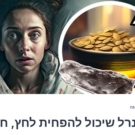
נה
רל שיכול להפחית לחץ, ח