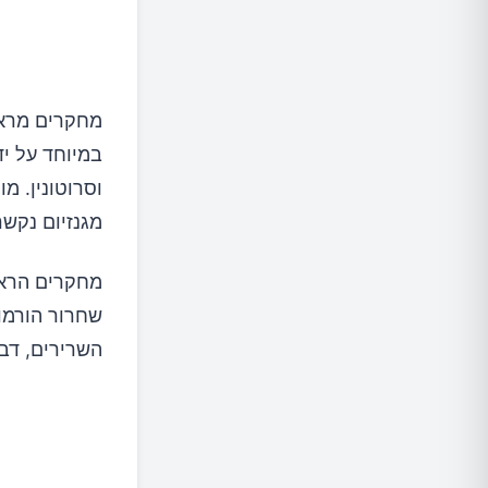
מחקרים מראי
וסרוטונין. מ
מגנזיום נקשר
מחקרים הראו
שחרור הורמון
השרירים, דבר