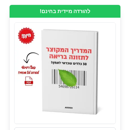
להורדה מיידית בחינם!