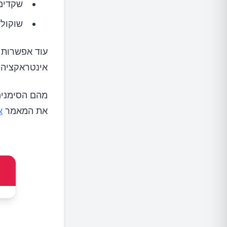
שקדים: 270 
שוקולד מר
עוד אפשרות ה
אינטראקציה ע
מהם הסימנים 
את המאמר
א